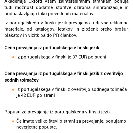
Akademije Oxford vsem zainteresiranim strankam ponuja
tudi možnost dodatne storitve oziroma sinhronizacije in
podnaslavljanja tako prevedenih materialov.
Iz portugalskega v finski jezik prevajamo tudi vse reklamne
materiale, od katalogov, letakov in zloženk preko brošur,
plakatov in vizitk pa do PR člankov.
Cena prevajanja iz portugalskega v finski jezik
Iz portugalskega v finski je 37 EUR po strani
Cena prevajanja iz portugalskega v finski jezik z overitvijo
sodnih tolmačev
Iz portugalskega v finski z overitvijo sodnega tolmača
je 42 EUR po strani
Popusti za prevajanje iz portugalskega v finski jezik
Če imate veliko število strani za prevajanje, ponujamo
neverjetne popuste.