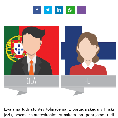
Izvajamo tudi storitev tolmačenja iz portugalskega v finski
jezik, vsem zainteresiranim strankam pa ponujamo tudi