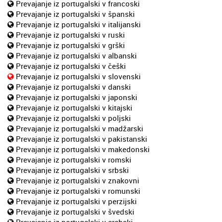
Prevajanje iz portugalski v francoski
Prevajanje iz portugalski v španski
Prevajanje iz portugalski v italijanski
Prevajanje iz portugalski v ruski
Prevajanje iz portugalski v grški
Prevajanje iz portugalski v albanski
Prevajanje iz portugalski v češki
Prevajanje iz portugalski v slovenski
Prevajanje iz portugalski v danski
Prevajanje iz portugalski v japonski
Prevajanje iz portugalski v kitajski
Prevajanje iz portugalski v poljski
Prevajanje iz portugalski v madžarski
Prevajanje iz portugalski v pakistanski
Prevajanje iz portugalski v makedonski
Prevajanje iz portugalski v romski
Prevajanje iz portugalski v srbski
Prevajanje iz portugalski v znakovni
Prevajanje iz portugalski v romunski
Prevajanje iz portugalski v perzijski
Prevajanje iz portugalski v švedski
Prevajanje iz portugalski v arabski