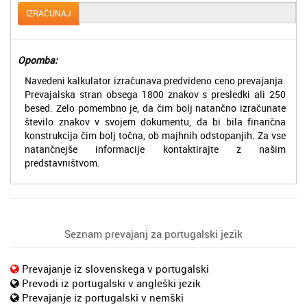
IZRAČUNAJ
Opomba:
Navedeni kalkulator izračunava predvideno ceno prevajanja.
Prevajalska stran obsega 1800 znakov s presledki ali 250
besed. Zelo pomembno je, da čim bolj natančno izračunate
število znakov v svojem dokumentu, da bi bila finančna
konstrukcija čim bolj točna, ob majhnih odstopanjih. Za vse
natančnejše informacije kontaktirajte z našim
predstavništvom.
Seznam prevajanj za portugalski jezik
Prevajanje iz slovenskega v portugalski
Prevodi iz portugalski v angleški jezik
Prevajanje iz portugalski v nemški