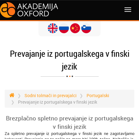
MENI
Prevajanje iz portugalskega v finski
jezik
Sodni tolmači in prevajalci
Portugalski
Prevajanje iz portugalskega v finski jezik
Brezplačno spletno prevajanje iz portugalskega
v finski jezik
Za spletno prevajanje iz portugalskega v finski jezik ne zagotavljamo