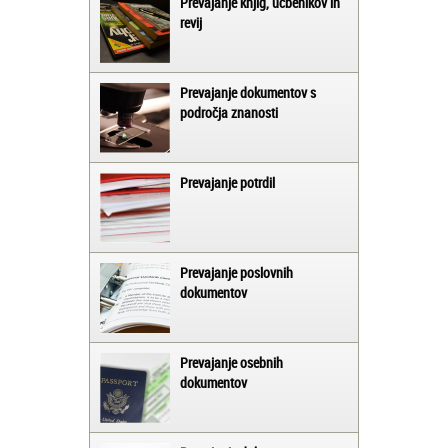
Prevajanje knjig, učbenikov in
revij
Prevajanje dokumentov s
področja znanosti
Prevajanje potrdil
Prevajanje poslovnih
dokumentov
Prevajanje osebnih
dokumentov