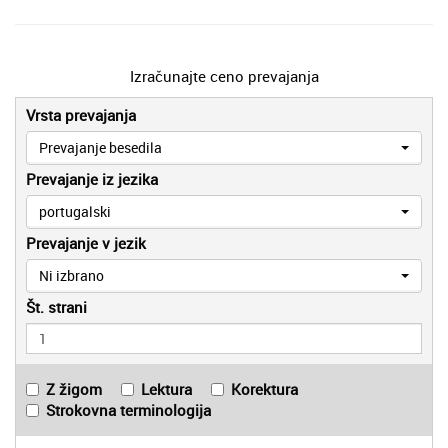
Izračunajte ceno prevajanja
Vrsta prevajanja
Prevajanje besedila
Prevajanje iz jezika
portugalski
Prevajanje v jezik
Ni izbrano
Št. strani
Z žigom
Lektura
Korektura
Strokovna terminologija