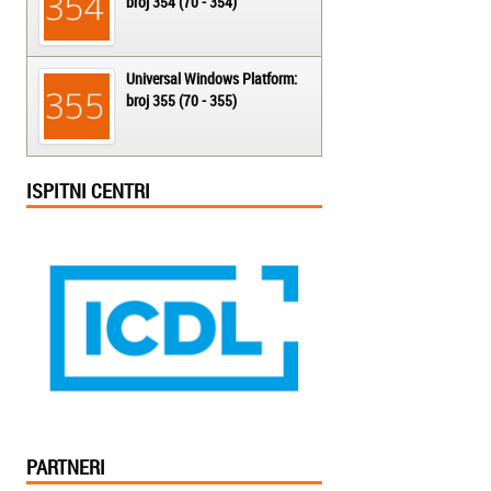
broj 354 (70 - 354)
Universal Windows Platform:
broj 355 (70 - 355)
ISPITNI CENTRI
PARTNERI