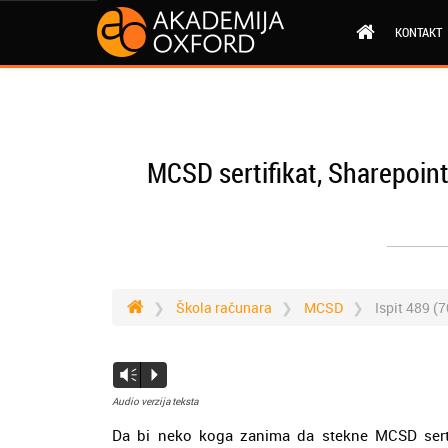
KONTAKT
MCSD sertifikat, Sharepoint
Škola računara
MCSD
Ispit 489 (7
Vm
P
Audio verzija teksta
Da bi neko koga zanima da stekne MCSD sertifi