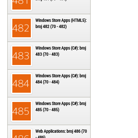
Windows Store Apps (HTML5):
broj 482 (70 - 482)
Windows Store Apps (C#): broj
483 (70 - 483)
Windows Store Apps (C#): broj
484 (70 - 484)
Windows Store Apps (C#): broj
485 (70 - 485)
Web Applications: broj 486 (70
- 486)