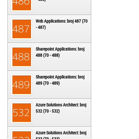
Web Applications: broj 487 (70
- 487)
Sharepoint Applications: broj
488 (70 - 488)
Sharepoint Applications: broj
489 (70 - 489)
Azure Solutions Architect: broj
532 (70 - 532)
Azure Solutions Architect: broj
533 (70 - 533)