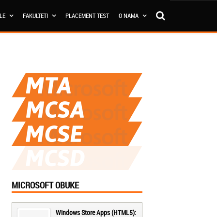
OLE
FAKULTETI
PLACEMENT TEST
O NAMA
MICROSOFT OBUKE
Windows Store Apps (HTML5):