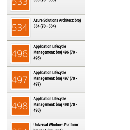
Azure Solutions Architect: broj
534 (70 - 534)
Application Lifecycle
Management: broj 496 (70 -
496)
Application Lifecycle
Management: broj 497 (70 -
497)
Application Lifecycle
Management: broj 498 (70 -
498)
Universal Windows Platform: