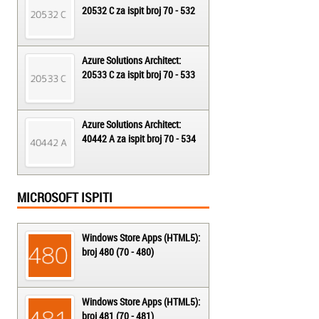
20532 C za ispit broj 70 - 532
Azure Solutions Architect:
20533 C za ispit broj 70 - 533
Azure Solutions Architect:
40442 A za ispit broj 70 - 534
MICROSOFT ISPITI
Windows Store Apps (HTML5):
broj 480 (70 - 480)
Windows Store Apps (HTML5):
broj 481 (70 - 481)