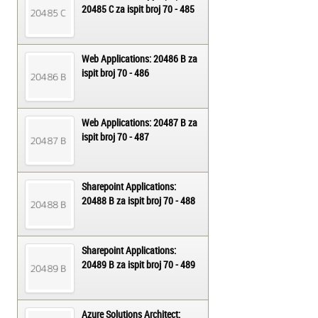
20485 C za ispit broj 70 - 485
Web Applications: 20486 B za
ispit broj 70 - 486
Web Applications: 20487 B za
ispit broj 70 - 487
Sharepoint Applications:
20488 B za ispit broj 70 - 488
Sharepoint Applications:
20489 B za ispit broj 70 - 489
Azure Solutions Architect: