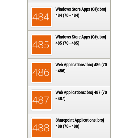
Windows Store Apps (C#): broj
484 (70 - 484)
Windows Store Apps (C#): broj
485 (70 - 485)
Web Applications: broj 486 (70
- 486)
Web Applications: broj 487 (70
- 487)
Sharepoint Applications: broj
488 (70 - 488)