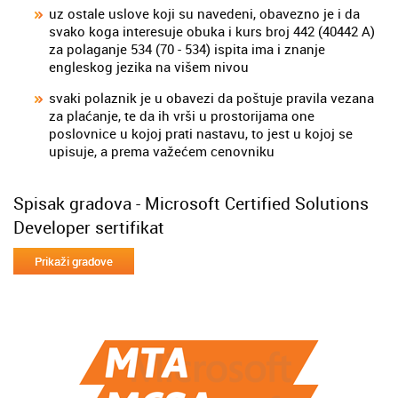
uz ostale uslove koji su navedeni, obavezno je i da
svako koga interesuje obuka i kurs broj 442 (40442 A)
za polaganje 534 (70 - 534) ispita ima i znanje
engleskog jezika na višem nivou
svaki polaznik je u obavezi da poštuje pravila vezana
za plaćanje, te da ih vrši u prostorijama one
poslovnice u kojoj prati nastavu, to jest u kojoj se
upisuje, a prema važećem cenovniku
Spisak gradova - Microsoft Certified Solutions
Developer sertifikat