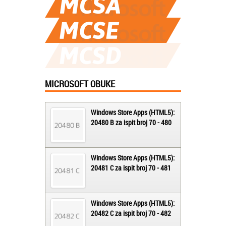
MICROSOFT OBUKE
Windows Store Apps (HTML5):
20480 B za ispit broj 70 - 480
Windows Store Apps (HTML5):
20481 C za ispit broj 70 - 481
Windows Store Apps (HTML5):
20482 C za ispit broj 70 - 482