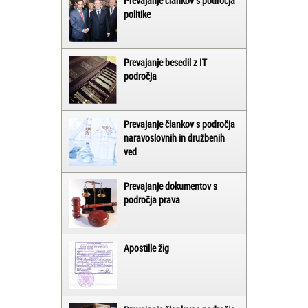
Prevajanje člankov s področja
politike
Prevajanje besedil z IT
področja
Prevajanje člankov s področja
naravoslovnih in družbenih
ved
Prevajanje dokumentov s
področja prava
Apostille žig