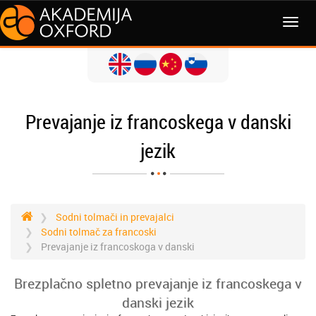
MENI
Prevajanje iz francoskega v danski
jezik
Sodni tolmači in prevajalci
Sodni tolmač za francoski
Prevajanje iz francoskoga v danski
Brezplačno spletno prevajanje iz francoskega v
danski jezik