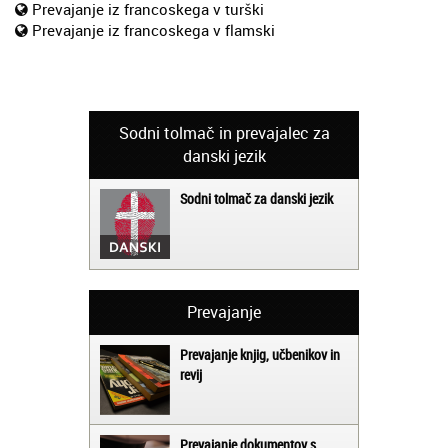
Prevajanje iz francoskega v turški
Prevajanje iz francoskega v flamski
Sodni tolmač in prevajalec za
danski jezik
Sodni tolmač za danski jezik
Prevajanje
Prevajanje knjig, učbenikov in
revij
Prevajanje dokumentov s