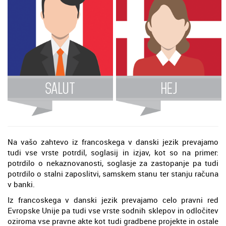
Na vašo zahtevo iz francoskega v danski jezik prevajamo
tudi vse vrste potrdil, soglasij in izjav, kot so na primer:
potrdilo o nekaznovanosti, soglasje za zastopanje pa tudi
potrdilo o stalni zaposlitvi, samskem stanu ter stanju računa
v banki.
Iz francoskega v danski jezik prevajamo celo pravni red
Evropske Unije pa tudi vse vrste sodnih sklepov in odločitev
oziroma vse pravne akte kot tudi gradbene projekte in ostale