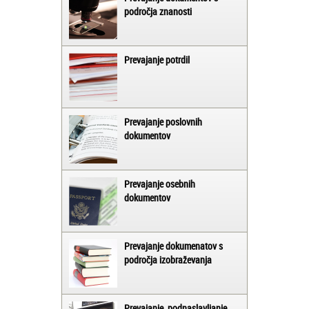
področja znanosti
Prevajanje potrdil
Prevajanje poslovnih
dokumentov
Prevajanje osebnih
dokumentov
Prevajanje dokumenatov s
področja izobraževanja
Prevajanje, podnaslavljanje