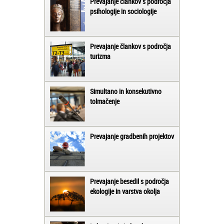
Prevajanje člankov s področja
psihologije in sociologije
Prevajanje člankov s področja
turizma
Simultano in konsekutivno
tolmačenje
Prevajanje gradbenih projektov
Prevajanje besedil s področja
ekologije in varstva okolja