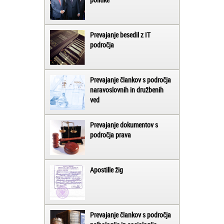
Prevajanje besedil z IT
področja
Prevajanje člankov s področja
naravoslovnih in družbenih
ved
Prevajanje dokumentov s
področja prava
Apostille žig
Prevajanje člankov s področja