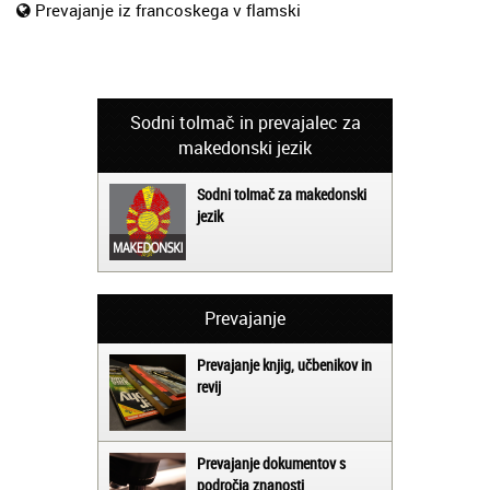
Prevajanje iz francoskega v flamski
Sodni tolmač in prevajalec za
makedonski jezik
Sodni tolmač za makedonski
jezik
Prevajanje
Prevajanje knjig, učbenikov in
revij
Prevajanje dokumentov s
področja znanosti