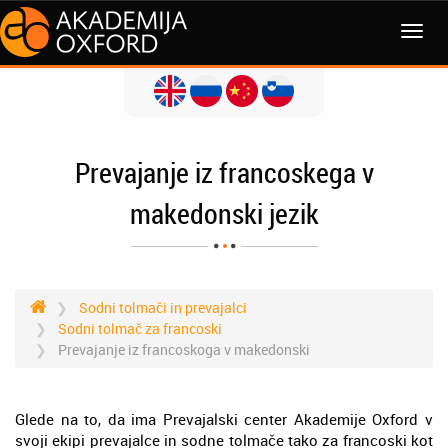
MENI
Prevajanje iz francoskega v
makedonski jezik
Sodni tolmači in prevajalci
Sodni tolmač za francoski
Prevajanje iz francoskoga v makedonski
Glede na to, da ima Prevajalski center Akademije Oxford v
svoji ekipi prevajalce in sodne tolmače tako za francoski kot