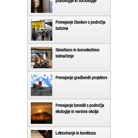
psihologije in sociologije
Prevajanje člankov s področja
turizma
Simultano in konsekutivno
tolmačenje
Prevajanje gradbenih projektov
Prevajanje besedil s področja
ekologije in varstva okolja
Lektoriranje in korektura