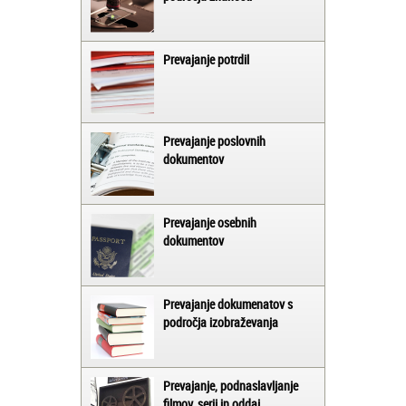
Prevajanje potrdil
Prevajanje poslovnih
dokumentov
Prevajanje osebnih
dokumentov
Prevajanje dokumenatov s
področja izobraževanja
Prevajanje, podnaslavljanje
filmov, serij in oddaj