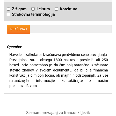
Z žigom
Lektura
Korektura
Strokovna terminologija
IZRAČUNAJ
Opomba:
Navedeni kalkulator izračunava predvideno ceno prevajanja.
Prevajalska stran obsega 1800 znakov s presledki ali 250
besed. Zelo pomembno je, da čim bolj natančno izračunate
število znakov v svojem dokumentu, da bi bila finančna
konstrukcija čim bolj točna, ob majhnih odstopanjih. Za vse
natančnejše informacije kontaktirajte z našim
predstavništvom.
Seznam prevajanj za francoski jezik