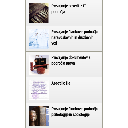
Prevajanje besedil z IT
področja
Prevajanje člankov s področja
naravoslovnih in družbenih
ved
Prevajanje dokumentov s
področja prava
Apostille žig
Prevajanje člankov s področja
psihologije in sociologije