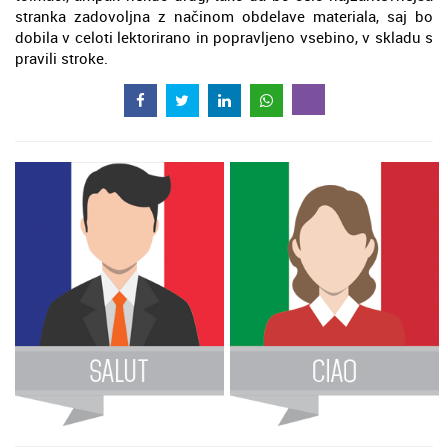
stranka zadovoljna z načinom obdelave materiala, saj bo
dobila v celoti lektorirano in popravljeno vsebino, v skladu s
pravili stroke.