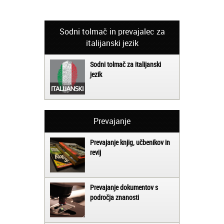
Sodni tolmač in prevajalec za
italijanski jezik
Sodni tolmač za italijanski
jezik
Prevajanje
Prevajanje knjig, učbenikov in
revij
Prevajanje dokumentov s
področja znanosti