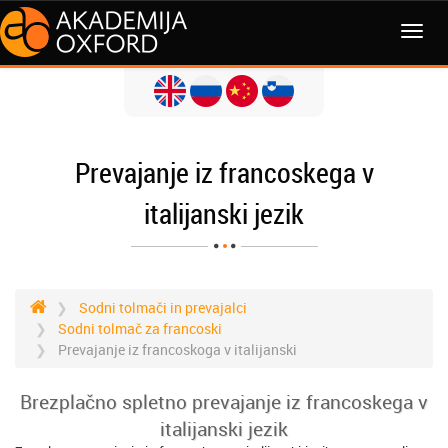
MENI
Prevajanje iz francoskega v
italijanski jezik
Sodni tolmači in prevajalci
Sodni tolmač za francoski
Prevajanje iz francoskoga v italijanski
Brezplačno spletno prevajanje iz francoskega v
italijanski jezik