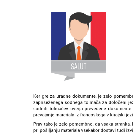
Ker gre za uradne dokumente, je zelo pomembno,
zapriseženega sodnega tolmača za določeni jezi
sodnih tolmačev overja prevedene dokumente to
prevajanje materiala iz francoskega v kitajski jezi
Prav tako je zelo pomembno, da vsaka stranka, 
pri pošiljanju materiala vsekakor dostavi tudi iz