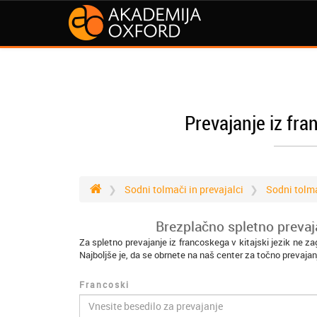
Prevajanje iz fra
Sodni tolmači in prevajalci
Sodni tolm
Brezplačno spletno prevaja
Za spletno prevajanje iz francoskega v kitajski jezik ne z
Najboljše je, da se obrnete na naš center za točno prevajan
Francoski