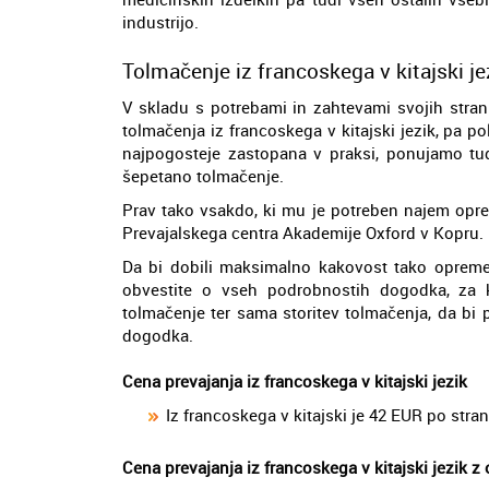
industrijo.
Tolmačenje iz francoskega v kitajski je
V skladu s potrebami in zahtevami svojih stran
tolmačenja iz francoskega v kitajski jezik, pa p
najpogosteje zastopana v praksi, ponujamo tudi
šepetano tolmačenje.
Prav tako vsakdo, ki mu je potreben najem opre
Prevajalskega centra Akademije Oxford v Kopru.
Da bi dobili maksimalno kakovost tako opreme
obvestite o vseh podrobnostih dogodka, za
tolmačenje ter sama storitev tolmačenja, da bi
dogodka.
Cena prevajanja iz francoskega v kitajski jezik
Iz francoskega v kitajski je 42 EUR po stran
Cena prevajanja iz francoskega v kitajski jezik z