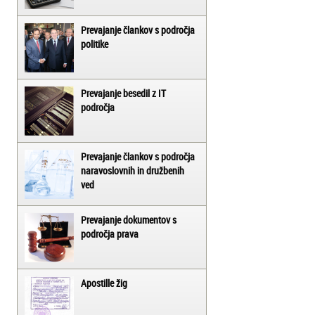
Prevajanje člankov s področja
politike
Prevajanje besedil z IT
področja
Prevajanje člankov s področja
naravoslovnih in družbenih
ved
Prevajanje dokumentov s
področja prava
Apostille žig