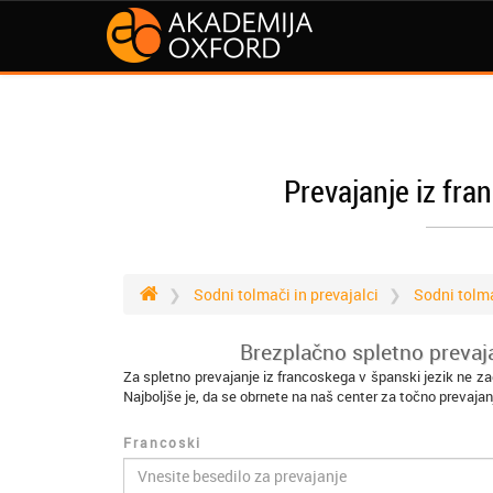
Prevajanje iz fra
Sodni tolmači in prevajalci
Sodni tolm
Brezplačno spletno prevaja
Za spletno prevajanje iz francoskega v španski jezik ne z
Najboljše je, da se obrnete na naš center za točno prevajan
Francoski