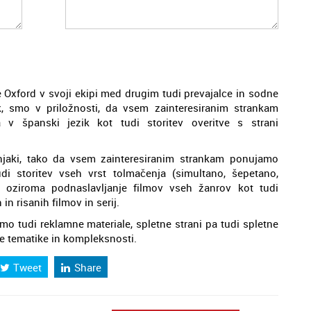
e Oxford v svoji ekipi med drugim tudi prevajalce in sodne
k, smo v priložnosti, da vsem zainteresiranim strankam
 v španski jezik kot tudi storitev overitve s strani
vnjaki, tako da vsem zainteresiranim strankam ponujamo
di storitev vseh vrst tolmačenja (simultano, šepetano,
jo oziroma podnaslavljanje filmov vseh žanrov kot tudi
n risanih filmov in serij.
mo tudi reklamne materiale, spletne strani pa tudi spletne
e tematike in kompleksnosti.
Tweet
Share