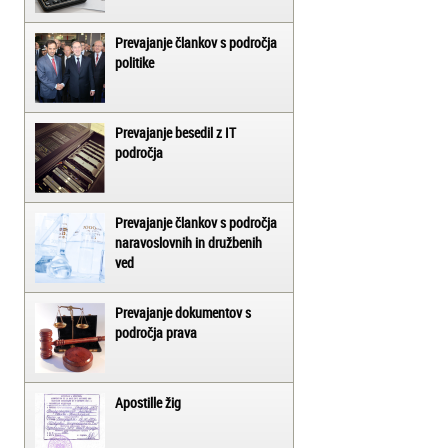
Prevajanje člankov s področja
politike
Prevajanje besedil z IT
področja
Prevajanje člankov s področja
naravoslovnih in družbenih
ved
Prevajanje dokumentov s
področja prava
Apostille žig