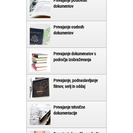
Prevajanje poslovnih
dokumentov
Prevajanje osebnih
dokumentov
Prevajanje dokumenatov s
področja izobraževanja
Prevajanje, podnaslavljanje
filmov, serij in oddaj
Prevajanje tehnične
dokumentacije