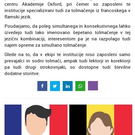
centru Akademije Oxford, pri čemer so zaposleni te
institucije specializirani tudi za tolmačenje iz francoskega v
flamski jezik.
Poudarjamo, da poleg simultanega in konsekutivnega lahko
izvedejo tudi tako imenovano šepetano tolmačenje v tej
jezični kombinaciji, interesentom pa je na razpolago tudi
najem opreme za simultano tolmačenje.
Glede na to, da v ekipi te institucije niso zaposleni samo
prevajalci in sodni tolmači, ampak tudi lektorji in korektorji
pa tudi drugi strokovnjaki, so dostopne tudi številne
dodatne storitve.