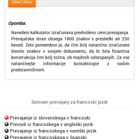
IZRAČUNAJ
Opomba:
Navedeni kalkulator izračunava predvideno ceno prevajanja.
Prevajalska stran obsega 1800 znakov s presledki ali 250
besed. Zelo pomembno je, da čim bolj natančno izračunate
število znakov v svojem dokumentu, da bi bila finančna
konstrukcija čim bolj točna, ob majhnih odstopanjih. Za vse
natančnejše informacije kontaktirajte z našim
predstavništvom.
Seznam prevajanj za francoski jezik
Prevajanje iz slovenskega v francoski
Prevodi iz francoskega v angleški jezik
Prevajanje iz francoskega v nemški jezik
Prevajanje iz francoskega v španski