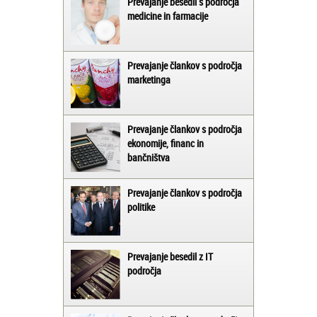
Prevajanje besedil s področja
medicine in farmacije
Prevajanje člankov s področja
marketinga
Prevajanje člankov s področja
ekonomije, financ in
bančništva
Prevajanje člankov s področja
politike
Prevajanje besedil z IT
področja