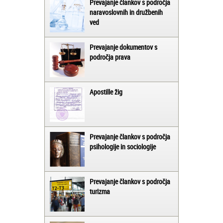
Prevajanje člankov s področja
naravoslovnih in družbenih
ved
Prevajanje dokumentov s
področja prava
Apostille žig
Prevajanje člankov s področja
psihologije in sociologije
Prevajanje člankov s področja
turizma