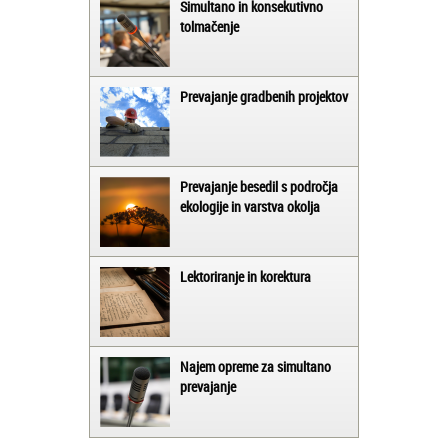
Simultano in konsekutivno
tolmačenje
Prevajanje gradbenih projektov
Prevajanje besedil s področja
ekologije in varstva okolja
Lektoriranje in korektura
Najem opreme za simultano
prevajanje
Matjaž iz Ajdovščine: