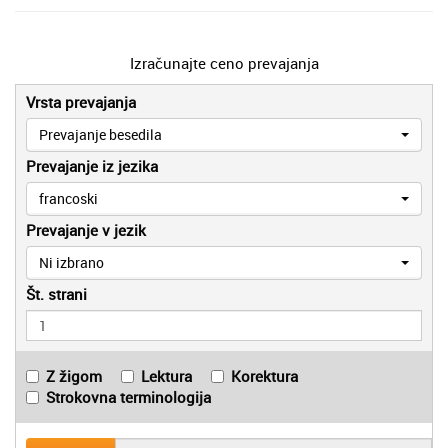
Izračunajte ceno prevajanja
Vrsta prevajanja
Prevajanje besedila
Prevajanje iz jezika
francoski
Prevajanje v jezik
Ni izbrano
Št. strani
Z žigom
Lektura
Korektura
Strokovna terminologija