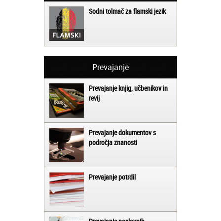
Sodni tolmač za flamski jezik
Prevajanje
Prevajanje knjig, učbenikov in
revij
Prevajanje dokumentov s
področja znanosti
Prevajanje potrdil