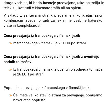
druge vsebine, ki bodo kasneje predvajane, tako na radiju in
televiziji kot tudi v kinematografih ali na spletu.
V skladu z zahtevami strank prevajanje v konkretni jezični
kombinaciji izvedemo tudi za reklamne vsebine katerekoli
vrste in kompleksnosti.
Cena prevajanja iz francoskega v flamski jezik
Iz francoskega v flamski je 23 EUR po strani
Cena prevajanja iz francoskega v flamski jezik z overitvijo
sodnih tolmačev
Iz francoskega v flamski z overitvijo sodnega tolmača
je 26 EUR po strani
Popusti za prevajanje iz francoskega v flamski jezik
Če imate veliko število strani za prevajanje, ponujamo
neverjetne popuste.