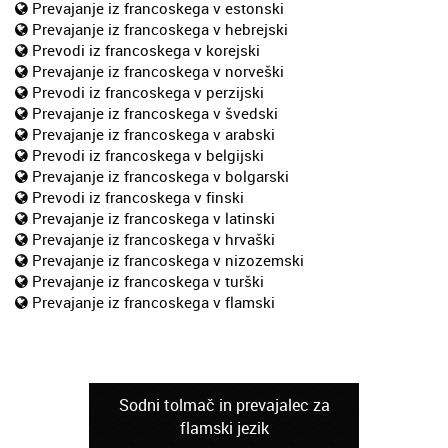
Prevajanje iz francoskega v estonski
Prevajanje iz francoskega v hebrejski
Prevodi iz francoskega v korejski
Prevajanje iz francoskega v norveški
Prevodi iz francoskega v perzijski
Prevajanje iz francoskega v švedski
Prevajanje iz francoskega v arabski
Prevodi iz francoskega v belgijski
Prevajanje iz francoskega v bolgarski
Prevodi iz francoskega v finski
Prevajanje iz francoskega v latinski
Prevajanje iz francoskega v hrvaški
Prevajanje iz francoskega v nizozemski
Prevajanje iz francoskega v turški
Prevajanje iz francoskega v flamski
Sodni tolmač in prevajalec za
flamski jezik