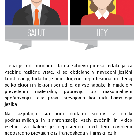
Treba je tudi poudariti, da na zahtevo poteka redakcija za
vsebine različne vrste, ki so obdelane v navedeni jezični
kombinaciji, toda to je bilo storjeno neprofesionalno. Tedaj
se korektorji in lektorji potrudijo, da vse napake, ki najdejo v
prevedenih materialih, popravijo ob maksimalnem
spoštovanju, tako pravil prevajanja kot tudi flamskega
jezika.
Na razpolago sta tudi dodatni storitvi v obliki
podnaslavljanja in sinhronizacije vseh zvočnih in video
vsebin, za katere je neposredno pred tem izvedeno
neposredno prevajanje iz francoskega v flamski jezik.