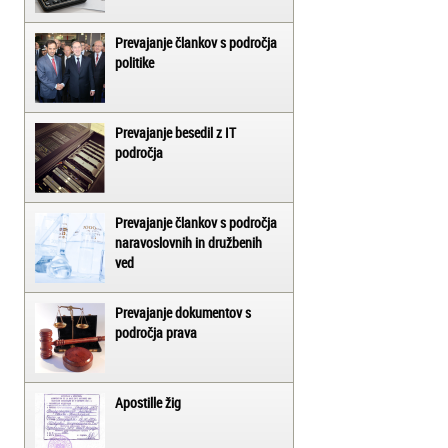
Prevajanje člankov s področja
politike
Prevajanje besedil z IT
področja
Prevajanje člankov s področja
naravoslovnih in družbenih
ved
Prevajanje dokumentov s
področja prava
Apostille žig