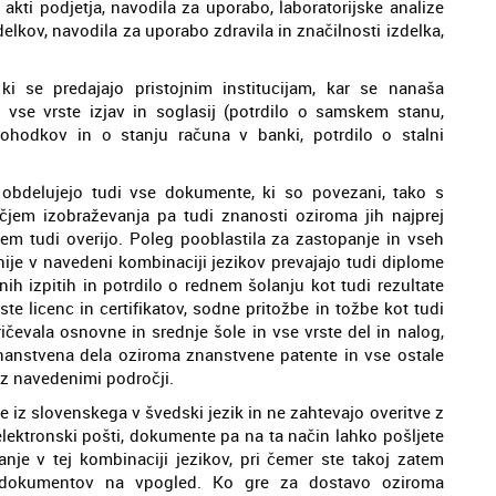
 akti podjetja, navodila za uporabo, laboratorijske analize
zdelkov, navodila za uporabo zdravila in značilnosti izdelka,
i se predajajo pristojnim institucijam, kar se nanaša
 vse vrste izjav in soglasij (potrdilo o samskem stanu,
dohodkov in o stanju računa v banki, potrdilo o stalni
 obdelujejo tudi vse dokumente, ki so povezani, tako s
jem izobraževanja pa tudi znanosti oziroma jih najprej
tem tudi overijo. Poleg pooblastila za zastopanje in vseh
je v navedeni kombinaciji jezikov prevajajo tudi diplome
nih izpitih in potrdilo o rednem šolanju kot tudi rezultate
ste licenc in certifikatov, sodne pritožbe in tožbe kot tudi
ičevala osnovne in srednje šole in vse vrste del in nalog,
nanstvena dela oziroma znanstvene patente in vse ostale
 z navedenimi področji.
e iz slovenskega v švedski jezik in ne zahtevajo overitve z
lektronski pošti, dokumente pa na ta način lahko pošljete
nje v tej kombinaciji jezikov, pri čemer ste takoj zatem
ih dokumentov na vpogled. Ko gre za dostavo oziroma