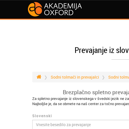
Prevajanje iz slo
Sodni tolmači in prevajalci
Sodni tolm
Brezplačno spletno prevaja
Za spletno prevajanje iz slovenskega v švedski jezik ne z
Najboljše je, da se obrnete na naš center za točno prevajan
Slovenski