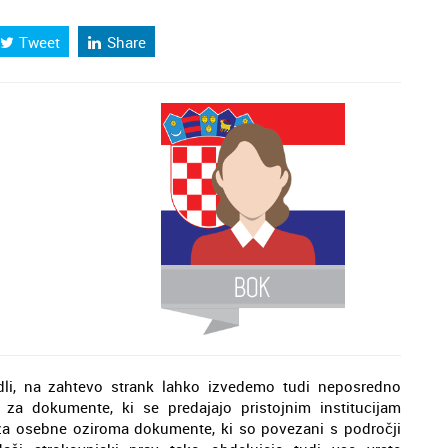
Tweet
Share
dli, na zahtevo strank lahko izvedemo tudi neposredno
 za dokumente, ki se predajajo pristojnim institucijam
di za osebne oziroma dokumente, ki so povezani s področji