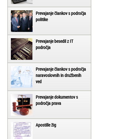
Prevajanje člankov s področja
politike
Prevajanje besedil z IT
področja
Prevajanje člankov s področja
naravoslovnih in družbenih
ved
Prevajanje dokumentov s
področja prava
Apostille žig