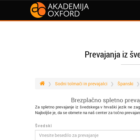
Prevajanja iz šv
Sodni tolmači in prevajalci
Španski
Brezplačno spletno prevaj
Za spletno prevajanje iz švedskega v hrvaški jezik ne zag
Najboljše je, da se obrnete na naš center za točno prevajan
Švedski