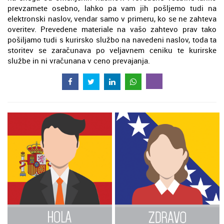
prevzamete osebno, lahko pa vam jih pošljemo tudi na
elektronski naslov, vendar samo v primeru, ko se ne zahteva
overitev. Prevedene materiale na vašo zahtevo prav tako
pošiljamo tudi s kurirsko službo na navedeni naslov, toda ta
storitev se zaračunava po veljavnem ceniku te kurirske
službe in ni vračunana v ceno prevajanja.