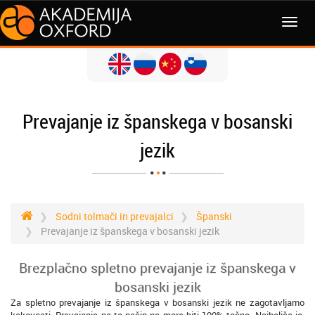
MENI
Prevajanje iz španskega v bosanski
jezik
Sodni tolmači in prevajalci
Španski
Prevajanje iz španskega v bosanski jezik
Brezplačno spletno prevajanje iz španskega v
bosanski jezik
Za spletno prevajanje iz španskega v bosanski jezik ne zagotavljamo