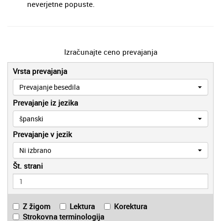
neverjetne popuste.
Izračunajte ceno prevajanja
Vrsta prevajanja
Prevajanje besedila
Prevajanje iz jezika
španski
Prevajanje v jezik
Ni izbrano
Št. strani
Z žigom
Lektura
Korektura
Strokovna terminologija