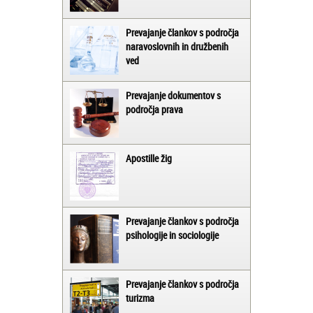
Prevajanje člankov s področja
naravoslovnih in družbenih
ved
Prevajanje dokumentov s
področja prava
Apostille žig
Prevajanje člankov s področja
psihologije in sociologije
Prevajanje člankov s področja
turizma