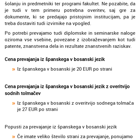
šolanju in predmetniki ter programi fakultet. Ne pozabite, da
je tudi v tem primeru potrebna overitev, saj gre za
dokumente, ki se predajajo pristojnim institucijam, pa je
treba dostaviti tudi izvirnike na vpogled.
Po potrebi prevajamo tudi diplomske in seminarske naloge
oziroma vse vsebine, povezane z izobraževanjem kot tudi
patente, znanstvena dela in rezultate znanstvenih raziskav.
Cena prevajanja iz španskega v bosanski jezik
Iz španskega v bosanski je 20 EUR po strani
Cena prevajanja iz španskega v bosanski jezik z overitvijo
sodnih tolmačev
Iz španskega v bosanski z overitvijo sodnega tolmača
je 27 EUR po strani
Popusti za prevajanje iz španskega v bosanski jezik
Če imate veliko število strani za prevajanje, ponujamo