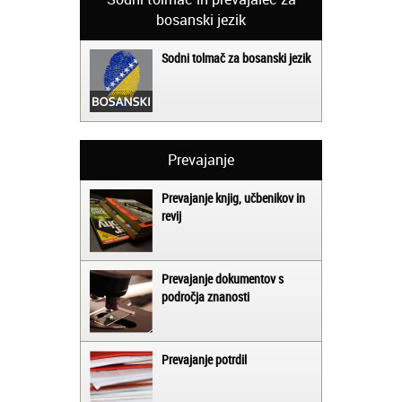
bosanski jezik
Sodni tolmač za bosanski jezik
Prevajanje
Prevajanje knjig, učbenikov in
revij
Prevajanje dokumentov s
področja znanosti
Prevajanje potrdil