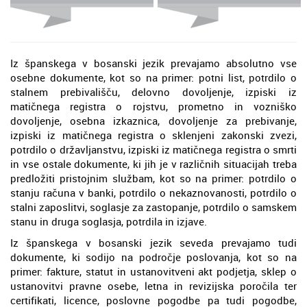
Iz španskega v bosanski jezik prevajamo absolutno vse
osebne dokumente, kot so na primer: potni list, potrdilo o
stalnem prebivališču, delovno dovoljenje, izpiski iz
matičnega registra o rojstvu, prometno in vozniško
dovoljenje, osebna izkaznica, dovoljenje za prebivanje,
izpiski iz matičnega registra o sklenjeni zakonski zvezi,
potrdilo o državljanstvu, izpiski iz matičnega registra o smrti
in vse ostale dokumente, ki jih je v različnih situacijah treba
predložiti pristojnim službam, kot so na primer: potrdilo o
stanju računa v banki, potrdilo o nekaznovanosti, potrdilo o
stalni zaposlitvi, soglasje za zastopanje, potrdilo o samskem
stanu in druga soglasja, potrdila in izjave.
Iz španskega v bosanski jezik seveda prevajamo tudi
dokumente, ki sodijo na področje poslovanja, kot so na
primer: fakture, statut in ustanovitveni akt podjetja, sklep o
ustanovitvi pravne osebe, letna in revizijska poročila ter
certifikati, licence, poslovne pogodbe pa tudi pogodbe,