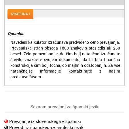
IZRAČUNAJ
Opomba:
Navedeni kalkulator izračunava predvideno ceno prevajanja.
Prevajalska stran obsega 1800 znakov s presledki ali 250
besed. Zelo pomembno je, da čim bolj natančno izračunate
število znakov v svojem dokumentu, da bi bila finančna
konstrukcija čim bolj točna, ob majhnih odstopanjih. Za vse
natančnejše informacije kontaktirajte z našim
predstavništvom.
Seznam prevajanj za španski jezik
Prevajanje iz slovenskega v španski
Prevodi iz španskega v angleški jezik