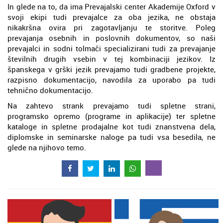
In glede na to, da ima Prevajalski center Akademije Oxford v
svoji ekipi tudi prevajalce za oba jezika, ne obstaja
nikakršna ovira pri zagotavljanju te storitve. Poleg
prevajanja osebnih in poslovnih dokumentov, so naši
prevajalci in sodni tolmači specializirani tudi za prevajanje
številnih drugih vsebin v tej kombinaciji jezikov. Iz
španskega v grški jezik prevajamo tudi gradbene projekte,
razpisno dokumentacijo, navodila za uporabo pa tudi
tehnično dokumentacijo.
Na zahtevo strank prevajamo tudi spletne strani,
programsko opremo (programe in aplikacije) ter spletne
kataloge in spletne prodajalne kot tudi znanstvena dela,
diplomske in seminarske naloge pa tudi vsa besedila, ne
glede na njihovo temo.