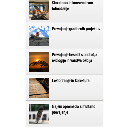
Simultano in konsekutivno
tolmačenje
Prevajanje gradbenih projektov
Prevajanje besedil s področja
ekologije in varstva okolja
Lektoriranje in korektura
Najem opreme za simultano
prevajanje
Matjaž iz Ajdovščine: