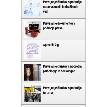
Prevajanje člankov s področja
naravoslovnih in družbenih
ved
Prevajanje dokumentov s
področja prava
Apostille žig
Prevajanje člankov s področja
psihologije in sociologije
Prevajanje člankov s področja
turizma