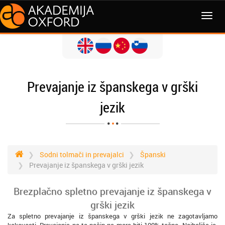
MENI
Prevajanje iz španskega v grški
jezik
Sodni tolmači in prevajalci
Španski
Prevajanje iz španskega v grški jezik
Brezplačno spletno prevajanje iz španskega v
grški jezik
Za spletno prevajanje iz španskega v grški jezik ne zagotavljamo