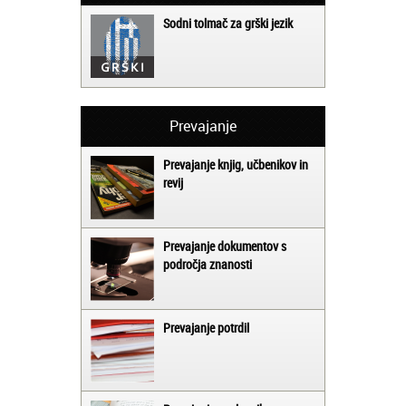
Sodni tolmač za grški jezik
Prevajanje
Prevajanje knjig, učbenikov in
revij
Prevajanje dokumentov s
področja znanosti
Prevajanje potrdil