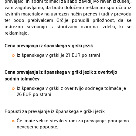
prevajalci in sodni tolmači za sabo zavidljivo raven izkušenj,
vam zagotavljamo, da bodo določeno reklamno sporočilo iz
izvirnih materialov na ustrezen način prenesli tudi v prevodu
ter bodo prebivalcem Grčije ponudili priložnost, da se
ustrezno seznanijo s storitvami oziroma izdelki, ki se
reklamirajo.
Cena prevajanja iz španskega v grški jezik
Iz španskega v grški je 21 EUR po strani
Cena prevajanja iz španskega v grški jezik z overitvijo
sodnih tolmačev
Iz španskega v grški z overitvijo sodnega tolmača je
26 EUR po strani
Popusti za prevajanje iz španskega v grški jezik
Če imate veliko število strani za prevajanje, ponujamo
neverjetne popuste.