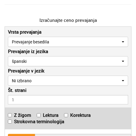
Izračunajte ceno prevajanja
Vrsta prevajanja
Prevajanje besedila
Prevajanje iz jezika
španski
Prevajanje v jezik
Ni izbrano
Št. strani
Z žigom
Lektura
Korektura
Strokovna terminologija