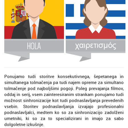
Ponujamo tudi storitve konsekutivnega, šepetanega in
simultanega tolmačenja pa tudi najem opreme za simultano
tolmačenje pod najboljšimi pogoji. Poleg prevajanja filmov,
oddaj in serij, vsem zainteresiranim strankam ponujamo tudi
možnost sinhronizacije kot tudi podnaslavljanja prevedenih
vsebin. Storitev podnaslavljanja izvajajo profesionalni
podnaslavljalci, medtem ko so za sinhronizacijo zadolženi
umetniki, ki so za to specializirani in imajo za sabo
dolgoletne izkušnje.