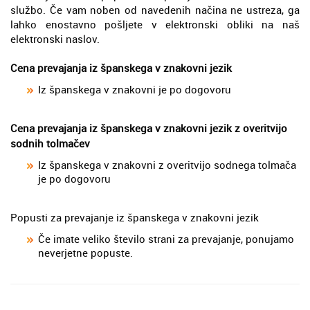
službo. Če vam noben od navedenih načina ne ustreza, ga
lahko enostavno pošljete v elektronski obliki na naš
elektronski naslov.
Cena prevajanja iz španskega v znakovni jezik
Iz španskega v znakovni je po dogovoru
Cena prevajanja iz španskega v znakovni jezik z overitvijo
sodnih tolmačev
Iz španskega v znakovni z overitvijo sodnega tolmača
je po dogovoru
Popusti za prevajanje iz španskega v znakovni jezik
Če imate veliko število strani za prevajanje, ponujamo
neverjetne popuste.