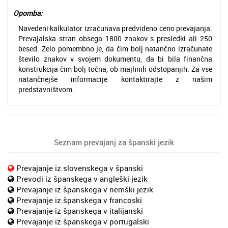
Opomba:
Navedeni kalkulator izračunava predvideno ceno prevajanja.
Prevajalska stran obsega 1800 znakov s presledki ali 250
besed. Zelo pomembno je, da čim bolj natančno izračunate
število znakov v svojem dokumentu, da bi bila finančna
konstrukcija čim bolj točna, ob majhnih odstopanjih. Za vse
natančnejše informacije kontaktirajte z našim
predstavništvom.
Seznam prevajanj za španski jezik
Prevajanje iz slovenskega v španski
Prevodi iz španskega v angleški jezik
Prevajanje iz španskega v nemški jezik
Prevajanje iz španskega v francoski
Prevajanje iz španskega v italijanski
Prevajanje iz španskega v portugalski