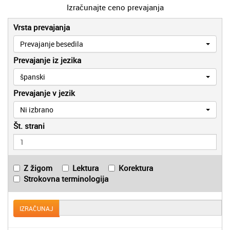
Izračunajte ceno prevajanja
Vrsta prevajanja
Prevajanje besedila
Prevajanje iz jezika
španski
Prevajanje v jezik
Ni izbrano
Št. strani
Z žigom
Lektura
Korektura
Strokovna terminologija
IZRAČUNAJ