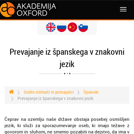
MENI
Prevajanje iz španskega v znakovni
jezik
Sodni tolmači in prevajalci
Španski
Prevajanje iz španskega v znakovni jezik
Čeprav na ozemlju naše države obstaja posebej osmišljen
jezik, ki služi za sporazumevanje oseb, ki imajo težave z
govorom in sluhom, ne smemo pozabiti na dejstvo, da ima v