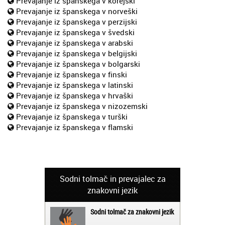
Prevajanje iz španskega v korejski
Prevajanje iz španskega v norveški
Prevajanje iz španskega v perzijski
Prevajanje iz španskega v švedski
Prevajanje iz španskega v arabski
Prevajanje iz španskega v belgijski
Prevajanje iz španskega v bolgarski
Prevajanje iz španskega v finski
Prevajanje iz španskega v latinski
Prevajanje iz španskega v hrvaški
Prevajanje iz španskega v nizozemski
Prevajanje iz španskega v turški
Prevajanje iz španskega v flamski
Sodni tolmač in prevajalec za
znakovni jezik
Sodni tolmač za znakovni jezik