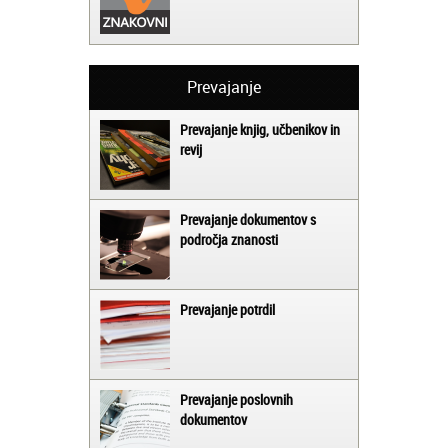
Prevajanje
Prevajanje knjig, učbenikov in
revij
Prevajanje dokumentov s
področja znanosti
Prevajanje potrdil
Prevajanje poslovnih
dokumentov