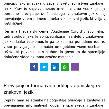
principu skoraj svaka država v svetu edinstven znakovni
jezik. Prav to dejstvo morajo imeti na umu vsi, ki jim je
potrebno prevajanje iz španskega v znakovni jezik, saj
prevajanje v tem primeru poteka v znakovni jezik, ki velja v
naši državi.
Ker ima Prevajalski center Akademije Oxford v svoji ekipi
tudi strokovnjake, ki so specializirani za delo v znakovnem
jeziku, lahko vsakomur, ki ga to zanima, ponudimo tudi to
vrsto prevajanja in ta način omogočimo vsem osebam s
težavami, povezanimi s sluhom in govorom, da spremljajo
določene video oziroma zvočne materiale.
Prevajanje informativnih oddaj iz španskega v
znakovni jezik
Čeprav nam se stranke najpogosteje obračajo z zahtevo za
prevajanjem informativnih oddaj iz španskega v znakovni