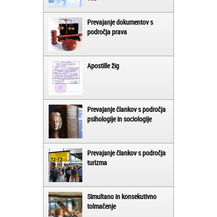
Prevajanje dokumentov s
področja prava
Apostille žig
Prevajanje člankov s področja
psihologije in sociologije
Prevajanje člankov s področja
turizma
Simultano in konsekutivno
tolmačenje