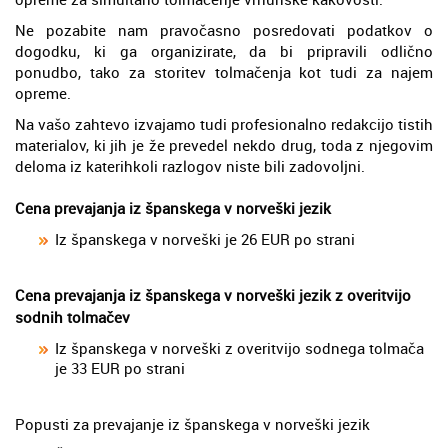
Ne pozabite nam pravočasno posredovati podatkov o
dogodku, ki ga organizirate, da bi pripravili odlično
ponudbo, tako za storitev tolmačenja kot tudi za najem
opreme.
Na vašo zahtevo izvajamo tudi profesionalno redakcijo tistih
materialov, ki jih je že prevedel nekdo drug, toda z njegovim
deloma iz katerihkoli razlogov niste bili zadovoljni.
Cena prevajanja iz španskega v norveški jezik
Iz španskega v norveški je 26 EUR po strani
Cena prevajanja iz španskega v norveški jezik z overitvijo
sodnih tolmačev
Iz španskega v norveški z overitvijo sodnega tolmača
je 33 EUR po strani
Popusti za prevajanje iz španskega v norveški jezik