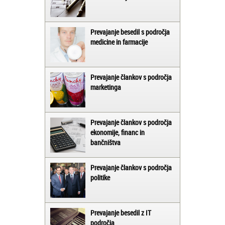
Prevajanje besedil s področja
medicine in farmacije
Prevajanje člankov s področja
marketinga
Prevajanje člankov s področja
ekonomije, financ in
bančništva
Prevajanje člankov s področja
politike
Prevajanje besedil z IT
področja