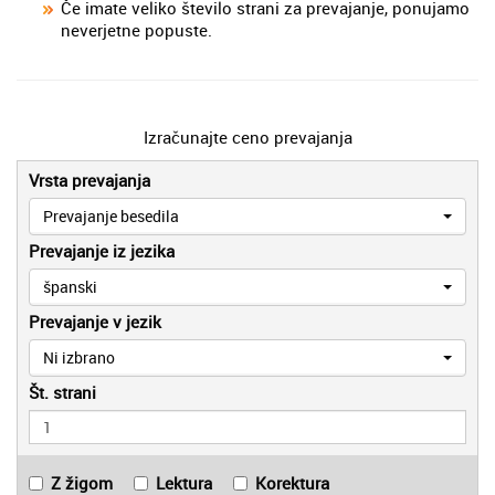
Če imate veliko število strani za prevajanje, ponujamo
neverjetne popuste.
Izračunajte ceno prevajanja
Vrsta prevajanja
Prevajanje besedila
Prevajanje iz jezika
španski
Prevajanje v jezik
Ni izbrano
Št. strani
Z žigom
Lektura
Korektura