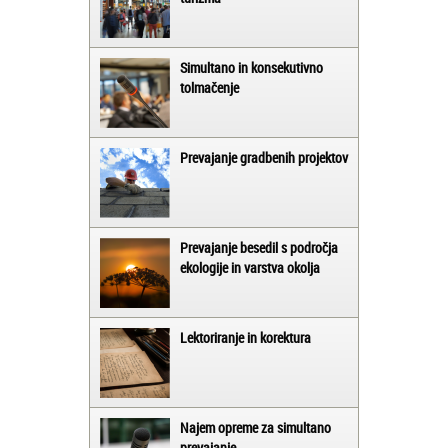
Simultano in konsekutivno
tolmačenje
Prevajanje gradbenih projektov
Prevajanje besedil s področja
ekologije in varstva okolja
Lektoriranje in korektura
Najem opreme za simultano
prevajanje