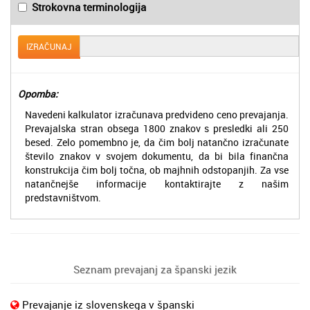
Strokovna terminologija
IZRAČUNAJ
Opomba:
Navedeni kalkulator izračunava predvideno ceno prevajanja.
Prevajalska stran obsega 1800 znakov s presledki ali 250
besed. Zelo pomembno je, da čim bolj natančno izračunate
število znakov v svojem dokumentu, da bi bila finančna
konstrukcija čim bolj točna, ob majhnih odstopanjih. Za vse
natančnejše informacije kontaktirajte z našim
predstavništvom.
Seznam prevajanj za španski jezik
Prevajanje iz slovenskega v španski