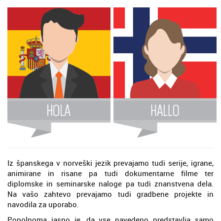
Iz španskega v norveški jezik prevajamo tudi serije, igrane,
animirane in risane pa tudi dokumentarne filme ter
diplomske in seminarske naloge pa tudi znanstvena dela.
Na vašo zahtevo prevajamo tudi gradbene projekte in
navodila za uporabo.
Popolnoma jasno je, da vse navedeno predstavlja samo