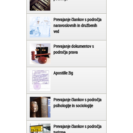
Prevajanje člankov s področja
naravoslovnih in družbenih
ved
Prevajanje dokumentov s
področja prava
Apostille žig
Prevajanje člankov s področja
psihologije in sociologije
Prevajanje člankov s področja
turizma