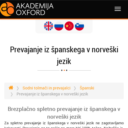
MENI
Prevajanje iz španskega v norveški
jezik
Sodni tolmači in prevajalci
Španski
Prevajanje iz španskega v norveški jezik
Brezplačno spletno prevajanje iz španskega v
norveški jezik
Za spletno prevajanje iz španskega v norveški jezik ne zagotavljamo