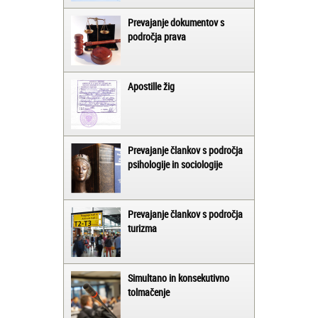
Prevajanje dokumentov s
področja prava
Apostille žig
Prevajanje člankov s področja
psihologije in sociologije
Prevajanje člankov s področja
turizma
Simultano in konsekutivno
tolmačenje