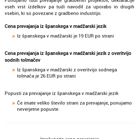
vseh vrst izdelkov pa tudi navodil za uporabo in drugih
vsebin, ki so povezane z gradbeno industrijo.
Cena prevajanja iz španskega v madžarski jezik
Iz španskega v madžarski je 19 EUR po strani
Cena prevajanja iz španskega v madžarski jezik z overitvijo
sodnih tolmačev
Iz španskega v madžarski z overitvijo sodnega
tolmača je 26 EUR po strani
Popusti za prevajanje iz španskega v madžarski jezik
Če imate veliko število strani za prevajanje, ponujamo
neverjetne popuste.
Izračunajte ceno prevajanja