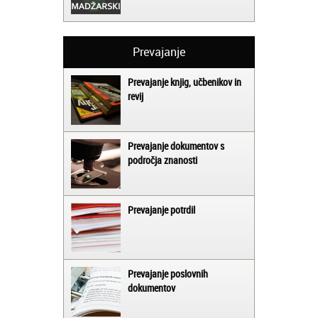
Prevajanje
Prevajanje knjig, učbenikov in
revij
Prevajanje dokumentov s
področja znanosti
Prevajanje potrdil
Prevajanje poslovnih
dokumentov