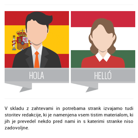
V skladu z zahtevami in potrebama strank izvajamo tudi
storitev redakcije, ki je namenjena vsem tistim materialom, ki
jih je prevedel nekdo pred nami in s katerimi stranke niso
zadovoljne.