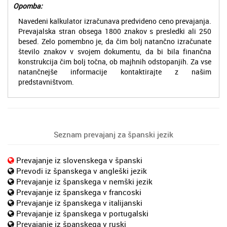
Opomba:
Navedeni kalkulator izračunava predvideno ceno prevajanja.
Prevajalska stran obsega 1800 znakov s presledki ali 250
besed. Zelo pomembno je, da čim bolj natančno izračunate
število znakov v svojem dokumentu, da bi bila finančna
konstrukcija čim bolj točna, ob majhnih odstopanjih. Za vse
natančnejše informacije kontaktirajte z našim
predstavništvom.
Seznam prevajanj za španski jezik
Prevajanje iz slovenskega v španski
Prevodi iz španskega v angleški jezik
Prevajanje iz španskega v nemški jezik
Prevajanje iz španskega v francoski
Prevajanje iz španskega v italijanski
Prevajanje iz španskega v portugalski
Prevajanje iz španskega v ruski