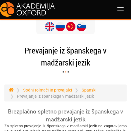
MENI
Prevajanje iz španskega v
madžarski jezik
Sodni tolmači in prevajalci
Španski
Prevajanje iz španskega v madžarski jezik
Brezplačno spletno prevajanje iz španskega v
madžarski jezik
Za spletno prevajanje iz španskega v madžarski jezik ne zagotavljamo