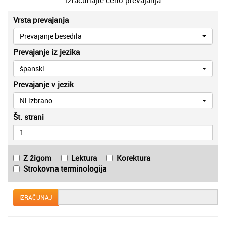
Vrsta prevajanja
Prevajanje besedila
Prevajanje iz jezika
španski
Prevajanje v jezik
Ni izbrano
Št. strani
Z žigom
Lektura
Korektura
Strokovna terminologija
IZRAČUNAJ