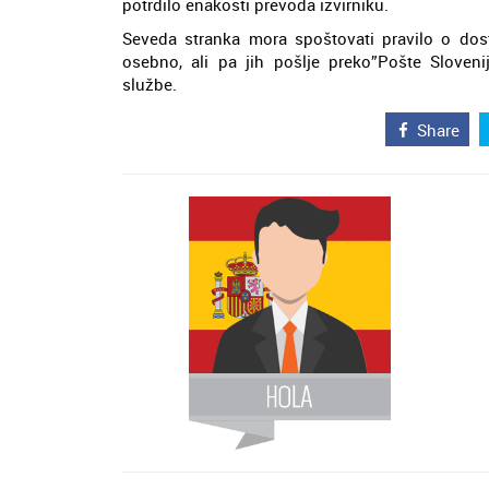
potrdilo enakosti prevoda izvirniku.
Seveda stranka mora spoštovati pravilo o dos
osebno, ali pa jih pošlje preko”Pošte Sloveni
službe.
Share