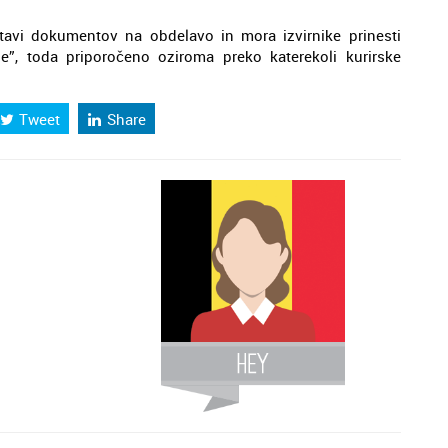
tavi dokumentov na obdelavo in mora izvirnike prinesti
je”, toda priporočeno oziroma preko katerekoli kurirske
Tweet
Share