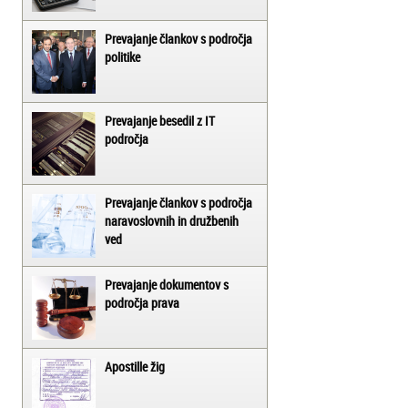
Prevajanje člankov s področja
politike
Prevajanje besedil z IT
področja
Prevajanje člankov s področja
naravoslovnih in družbenih
ved
Prevajanje dokumentov s
področja prava
Apostille žig