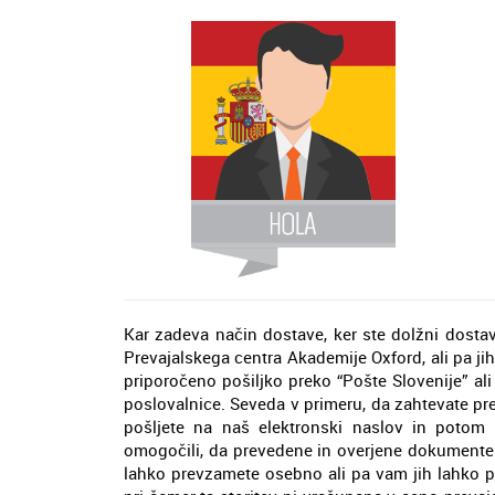
Kar zadeva način dostave, ker ste dolžni dostavi
Prevajalskega centra Akademije Oxford, ali pa j
priporočeno pošiljko preko “Pošte Slovenije” ali 
poslovalnice. Seveda v primeru, da zahtevate pr
pošljete na naš elektronski naslov in potom d
omogočili, da prevedene in overjene dokumente 
lahko prevzamete osebno ali pa vam jih lahko p