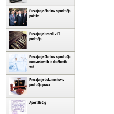
Prevajanje člankov s področja
politike
Prevajanje besedil z IT
področja
Prevajanje člankov s področja
naravoslovnih in družbenih
ved
Prevajanje dokumentov s
področja prava
Apostille žig