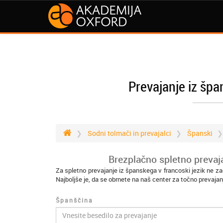
Prevajanje iz špa
Sodni tolmači in prevajalci
Španski
Brezplačno spletno prevaja
Za spletno prevajanje iz španskega v francoski jezik ne z
Najboljše je, da se obrnete na naš center za točno prevajan
Španščina