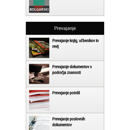
Prevajanje
Prevajanje knjig, učbenikov in
revij
Prevajanje dokumentov s
področja znanosti
Prevajanje potrdil
Prevajanje poslovnih
dokumentov