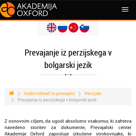
MENI
Prevajanje iz perzijskega v
bolgarski jezik
Sodni tolmači in prevajalci
Perzijski
Prevajanje iz perzijskega v bolgarski jezik
Z osnovnim ciljem, da ugodi absolutno vsakomur, ki zahteva
navedeno storitev za dokumente, Prevajalski center
Akademije Oxford zaposluje izkušene strokovnjake, ki