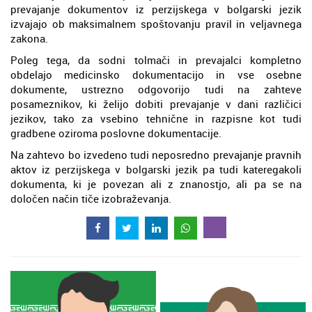
prevajanje dokumentov iz perzijskega v bolgarski jezik
izvajajo ob maksimalnem spoštovanju pravil in veljavnega
zakona.
Poleg tega, da sodni tolmači in prevajalci kompletno
obdelajo medicinsko dokumentacijo in vse osebne
dokumente, ustrezno odgovorijo tudi na zahteve
posameznikov, ki želijo dobiti prevajanje v dani različici
jezikov, tako za vsebino tehnične in razpisne kot tudi
gradbene oziroma poslovne dokumentacije.
Na zahtevo bo izvedeno tudi neposredno prevajanje pravnih
aktov iz perzijskega v bolgarski jezik pa tudi kateregakoli
dokumenta, ki je povezan ali z znanostjo, ali pa se na
določen način tiče izobraževanja.