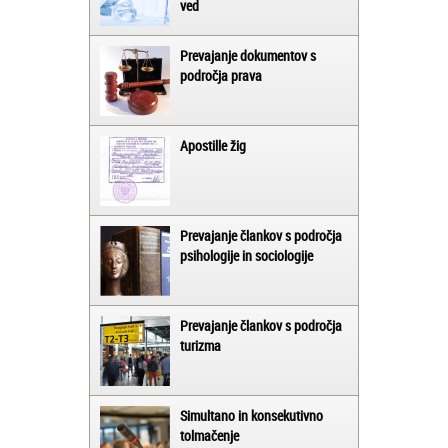
ved
Prevajanje dokumentov s
področja prava
Apostille žig
Prevajanje člankov s področja
psihologije in sociologije
Prevajanje člankov s področja
turizma
Simultano in konsekutivno
tolmačenje