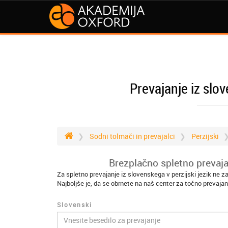
Prevajanje iz slov
Sodni tolmači in prevajalci
Perzijski
Brezplačno spletno prevajan
Za spletno prevajanje iz slovenskega v perzijski jezik ne 
Najboljše je, da se obrnete na naš center za točno prevajan
Slovenski