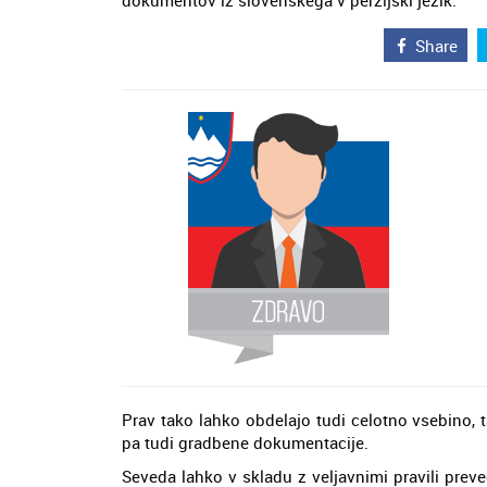
dokumentov iz slovenskega v perzijski jezik.
Share
Prav tako lahko obdelajo tudi celotno vsebino, 
pa tudi gradbene dokumentacije.
Seveda lahko v skladu z veljavnimi pravili pre