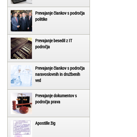
Prevajanje člankov s področja
politike
Prevajanje besedil z IT
področja
Prevajanje člankov s področja
naravoslovnih in družbenih
ved
Prevajanje dokumentov s
področja prava
Apostille žig