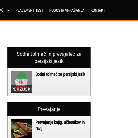
AČI
PLACEMENT TEST
POGOSTA VPRAŠANJA
KONTAKT
Sodni tolmač in prevajalec za
perzijski jezik
Sodni tolmač za perzijski jezik
Prevajanje
Prevajanje knjig, učbenikov in
revij