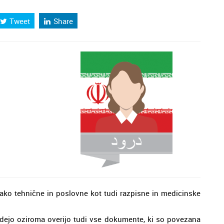
Tweet
Share
tako tehnične in poslovne kot tudi razpisne in medicinske
vedejo oziroma overijo tudi vse dokumente, ki so povezana