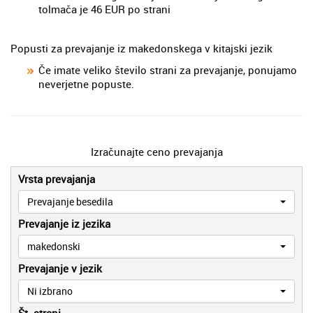
tolmača je 46 EUR po strani
Popusti za prevajanje iz makedonskega v kitajski jezik
Če imate veliko število strani za prevajanje, ponujamo
neverjetne popuste.
Izračunajte ceno prevajanja
Vrsta prevajanja
Prevajanje besedila
Prevajanje iz jezika
makedonski
Prevajanje v jezik
Ni izbrano
Št. strani