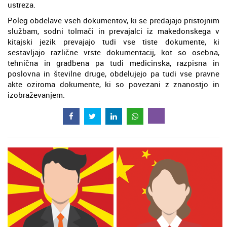
ustreza.
Poleg obdelave vseh dokumentov, ki se predajajo pristojnim
službam, sodni tolmači in prevajalci iz makedonskega v
kitajski jezik prevajajo tudi vse tiste dokumente, ki
sestavljajo različne vrste dokumentacij, kot so osebna,
tehnična in gradbena pa tudi medicinska, razpisna in
poslovna in številne druge, obdelujejo pa tudi vse pravne
akte oziroma dokumente, ki so povezani z znanostjo in
izobraževanjem.