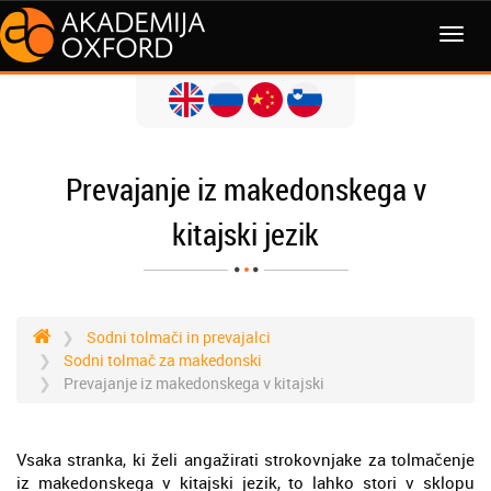
MENI
Prevajanje iz makedonskega v
kitajski jezik
Sodni tolmači in prevajalci
Sodni tolmač za makedonski
Prevajanje iz makedonskega v kitajski
Vsaka stranka, ki želi angažirati strokovnjake za tolmačenje
iz makedonskega v kitajski jezik, to lahko stori v sklopu