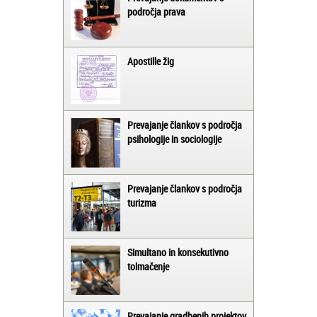
področja prava
Apostille žig
Prevajanje člankov s področja
psihologije in sociologije
Prevajanje člankov s področja
turizma
Simultano in konsekutivno
tolmačenje
Prevajanje gradbenih projektov