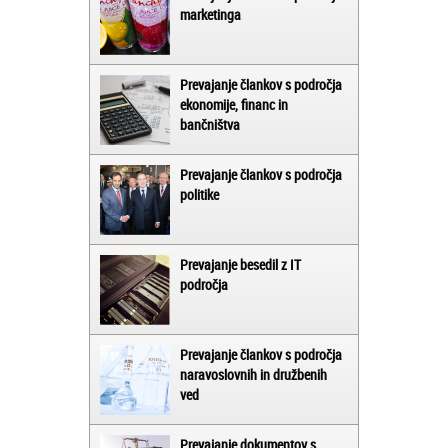
marketinga
Prevajanje člankov s področja
ekonomije, financ in
bančništva
Prevajanje člankov s področja
politike
Prevajanje besedil z IT
področja
Prevajanje člankov s področja
naravoslovnih in družbenih
ved
Prevajanje dokumentov s