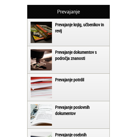
Prevajanje
Prevajanje knjig, učbenikov in
revij
Prevajanje dokumentov s
področja znanosti
Prevajanje potrdil
Prevajanje poslovnih
dokumentov
Prevajanje osebnih