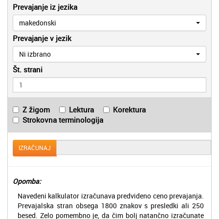
Prevajanje iz jezika
makedonski
Prevajanje v jezik
Ni izbrano
Št. strani
Z žigom
Lektura
Korektura
Strokovna terminologija
IZRAČUNAJ
Opomba:
Navedeni kalkulator izračunava predvideno ceno prevajanja.
Prevajalska stran obsega 1800 znakov s presledki ali 250
besed. Zelo pomembno je, da čim bolj natančno izračunate