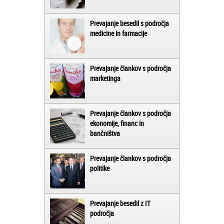
Prevajanje besedil s področja
medicine in farmacije
Prevajanje člankov s področja
marketinga
Prevajanje člankov s področja
ekonomije, financ in
bančništva
Prevajanje člankov s področja
politike
Prevajanje besedil z IT
področja