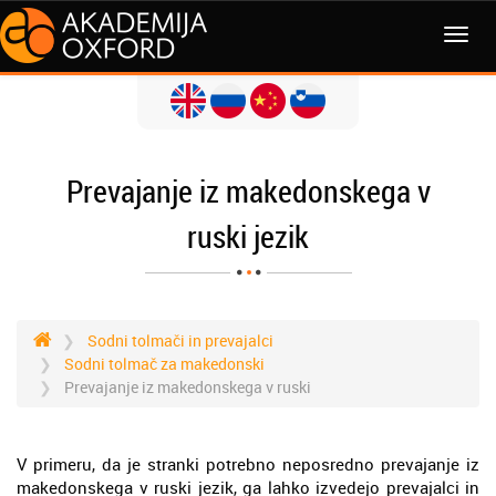
MENI
Prevajanje iz makedonskega v
ruski jezik
Sodni tolmači in prevajalci
Sodni tolmač za makedonski
Prevajanje iz makedonskega v ruski
V primeru, da je stranki potrebno neposredno prevajanje iz
makedonskega v ruski jezik, ga lahko izvedejo prevajalci in