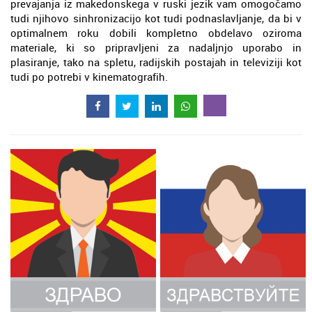
prevajanja iz makedonskega v ruski jezik vam omogočamo
tudi njihovo sinhronizacijo kot tudi podnaslavljanje, da bi v
optimalnem roku dobili kompletno obdelavo oziroma
materiale, ki so pripravljeni za nadaljnjo uporabo in
plasiranje, tako na spletu, radijskih postajah in televiziji kot
tudi po potrebi v kinematografih.