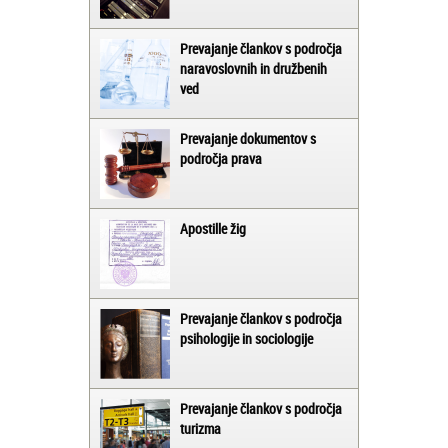
Prevajanje člankov s področja
naravoslovnih in družbenih
ved
Prevajanje dokumentov s
področja prava
Apostille žig
Prevajanje člankov s področja
psihologije in sociologije
Prevajanje člankov s področja
turizma