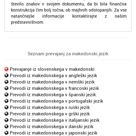
število znakov v svojem dokumentu, da bi bila finančna
konstrukcija čim bolj točna, ob majhnih odstopanjih. Za vse
natančnejše informacije kontaktirajte z našim
predstavništvom.
Seznam prevajanj za makedonski jezik
Prevajanje iz slovenskega v makedonski
Prevodi iz makedonskega v angleški jezik
Prevodi iz makedonskega v nemški jezik
Prevodi iz makedonskega v francoski jezik
Prevodi iz makedonskega v španski jezik
Prevodi iz makedonskega v portugalski jezik
Prevodi iz makedonskega v ruski jezik
Prevodi iz makedonskega v grški jezik
Prevodi iz makedonskega v italijanski jezik
Prevodi iz makedonskega v danski jezik
Prevodi iz makedonskega v japonski jezik