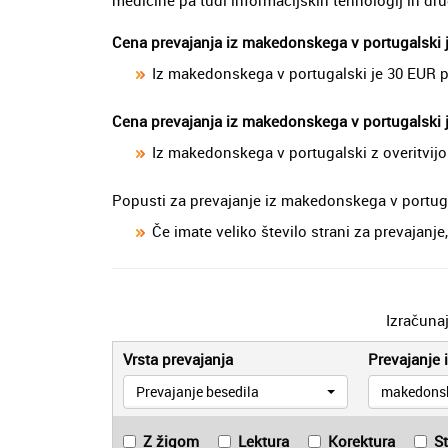
Cena prevajanja iz makedonskega v portugalski 
Iz makedonskega v portugalski je 30 EUR p
Cena prevajanja iz makedonskega v portugalski j
Iz makedonskega v portugalski z overitvij
Popusti za prevajanje iz makedonskega v portuga
Če imate veliko število strani za prevajan
Izračuna
Vrsta prevajanja
Prevajanje i
Prevajanje besedila
makedons
Z žigom
Lektura
Korektura
S