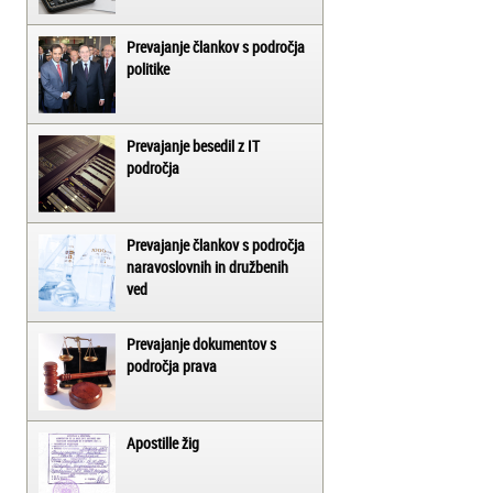
Prevajanje člankov s področja
politike
Prevajanje besedil z IT
področja
Prevajanje člankov s področja
naravoslovnih in družbenih
ved
Prevajanje dokumentov s
področja prava
Apostille žig