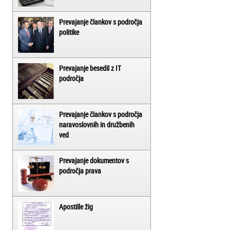
Prevajanje člankov s področja
politike
Prevajanje besedil z IT
področja
Prevajanje člankov s področja
naravoslovnih in družbenih
ved
Prevajanje dokumentov s
področja prava
Apostille žig