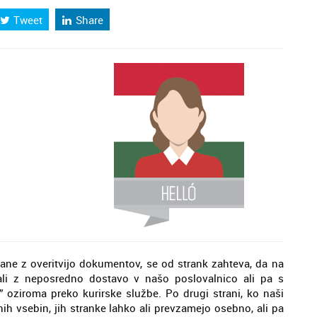
Tweet
Share
ane z overitvijo dokumentov, se od strank zahteva, da na
o ali z neposredno dostavo v našo poslovalnico ali pa s
” oziroma preko kurirske službe. Po drugi strani, ko naši
ih vsebin, jih stranke lahko ali prevzamejo osebno, ali pa