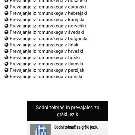
Prevajanje iz romunskega v bosanski
Prevajanje iz romunskega v estonski
Prevajanje iz romunskega v hebrejski
Prevajanje iz romunskega v korejski
Prevajanje iz romunskega v norveški
Prevajanje iz romunskega v švedski
Prevajanje iz romunskega v bolgarski
Prevajanje iz romunskega v finski
Prevajanje iz romunskega v hrvaški
Prevajanje iz romunskega v turški
Prevajanje iz romunskega v flamski
Prevajanje iz romunskega v perzijski
Prevajanje iz romunskega v romski
Sodni tolmač in prevajalec za
grški jezik
Sodni tolmač za grški jezik