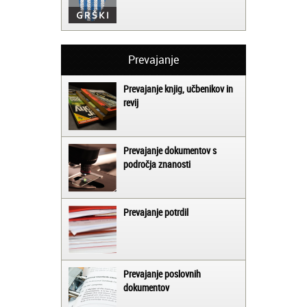
Prevajanje
Prevajanje knjig, učbenikov in
revij
Prevajanje dokumentov s
področja znanosti
Prevajanje potrdil
Prevajanje poslovnih
dokumentov