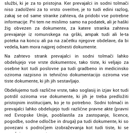
službi, ki je za to pristojna. Ker prevajalci in sodni tolmači
niso zadolženi za to vrsto overitve, je to tudi edini razlog,
zakaj se od same stranke zahteva, da pridobi vse potrebne
informacije. Pri tem ne mislimo samo na podatek, ali je haški
žig obvezen za dokumente, za katere stranka zahteva
prevajanje iz romunskega na grški, ampak tudi ali le-ta
poteka na koncu ali pa na začetku njegove obdelave, da bi
vedela, kam mora najprej odnesti dokumente.
Na zahtevo strank prevajalci in sodni tolmači lahko
obdelujejo vse vrste dokumentov, tako tiste, ki veljajo za
osebne kot tudi poslovne pa tudi gradbeno in medicinsko
oziroma razpisno in tehnično dokumentacijo oziroma vse
tiste dokumente, ki jih jih sestavljajo.
Obdelujemo tudi različne vrste, tako soglasij in izjav kot tudi
potrdil oziroma vse dokumente, ki jih je treba predložiti
pristojnim institucijam, ko je to potrebno. Sodni tolmači in
prevajalci lahko obdelujejo tudi različne pravne akte (pravni
red Evropske Unije, pooblastila za zastopanje, licence,
pogodbe, sodne odločbe in druga) pa tudi dokumente, ki so
povezani s področjem izobraževanja kot tudi tiste, ki se