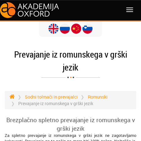
MENI
Prevajanje iz romunskega v grški
jezik
Sodni tolmači in prevajalci
Romunski
Prevajanje iz romunskega v grški jezik
Brezplačno spletno prevajanje iz romunskega v
grški jezik
Za spletno prevajanje iz romunskega v grški jezik ne zagotavljamo