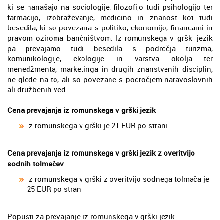
ki se nanašajo na sociologije, filozofijo tudi psihologijo ter
farmacijo, izobraževanje, medicino in znanost kot tudi
besedila, ki so povezana s politiko, ekonomijo, financami in
pravom oziroma bančništvom. Iz romunskega v grški jezik
pa prevajamo tudi besedila s področja turizma,
komunikologije, ekologije in varstva okolja ter
menedžmenta, marketinga in drugih znanstvenih disciplin,
ne glede na to, ali so povezane s področjem naravoslovnih
ali družbenih ved.
Cena prevajanja iz romunskega v grški jezik
Iz romunskega v grški je 21 EUR po strani
Cena prevajanja iz romunskega v grški jezik z overitvijo
sodnih tolmačev
Iz romunskega v grški z overitvijo sodnega tolmača je
25 EUR po strani
Popusti za prevajanje iz romunskega v grški jezik