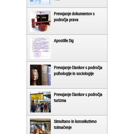
Prevajanje dokumentov s
področja prava
Apostille žig
Prevajanje člankov s področja
psihologije in sociologije
Prevajanje člankov s področja
turizma
Simultano in konsekutivno
tolmačenje