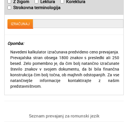
Z žigom
Lektura
Korektura
Strokovna terminologija
IZRAČUNAJ
Opomba:
Navedeni kalkulator izračunava predvideno ceno prevajanja.
Prevajalska stran obsega 1800 znakov s presledki ali 250
besed. Zelo pomembno je, da čim bolj natančno izračunate
število znakov v svojem dokumentu, da bi bila finančna
konstrukcija čim bolj točna, ob majhnih odstopanjih. Za vse
natančnejše informacije kontaktirajte z našim
predstavništvom.
Seznam prevajanj za romunski jezik