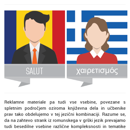
Reklamne materiale pa tudi vse vsebine, povezane s
spletnim področjem oziroma književna dela in učbenike
prav tako obdelujemo v tej jezični kombinaciji. Razume se,
da na zahtevo strank iz romunskega v grški jezik prevajamo
tudi besedilne vsebine različne kompleksnosti in tematike