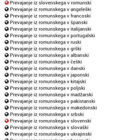
Prevajanje iz slovenskega v romunski
Prevajanje iz romunskega v angeleški
Prevajanje iz romunskega v francoski
Prevajanje iz romunskega v španski
Prevajanje iz romunskega v italijanski
Prevajanje iz romunskega v portugalski
Prevajanje iz romunskega v ruski
Prevajanje iz romunskega v grški
Prevajanje iz romunskega v albanski
Prevajanje iz romunskega v češki
Prevajanje iz romunskega v danski
Prevajanje iz romunskega v japonski
Prevajanje iz romunskega v kitajski
Prevajanje iz romunskega v poljski
Prevajanje iz romunskega v madžarski
Prevajanje iz romunskega v pakistanski
Prevajanje iz romunskega v makedonski
Prevajanje iz romunskega v srbski
Prevajanje iz romunskega v slovenski
Prevajanje iz romunskega v slovaški
Prevajanje iz romunskega v ukrajinski