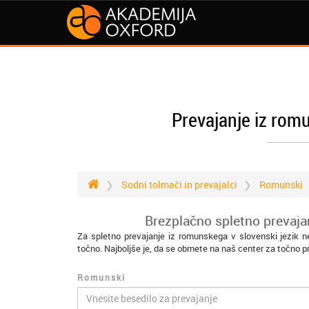
Prevajanje iz romu
Sodni tolmači in prevajalci
Romunski
Brezplačno spletno prevaja
Za spletno prevajanje iz romunskega v slovenski jezik n
točno. Najboljše je, da se obrnete na naš center za točno p
Romunski