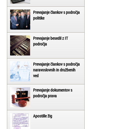
Prevajanje člankov s področja
politike
Prevajanje besedil z IT
področja
Prevajanje člankov s področja
naravoslovnih in družbenih
ved
Prevajanje dokumentov s
področja prava
Apostille žig