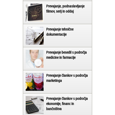
Prevajanje, podnaslavljanje
filmov, serij in oddaj
Prevajanje tehnične
dokumentacije
Prevajanje besedil s področja
medicine in farmacije
Prevajanje člankov s področja
marketinga
Prevajanje člankov s področja
ekonomije, financ in
bančništva