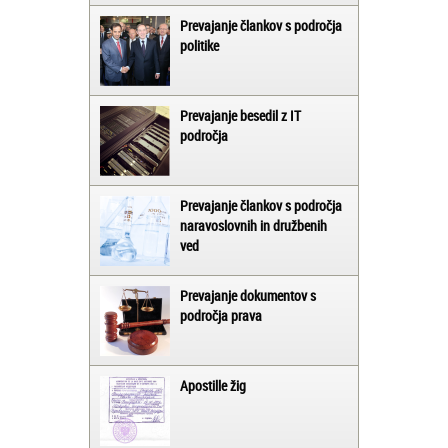
Prevajanje člankov s področja
politike
Prevajanje besedil z IT
področja
Prevajanje člankov s področja
naravoslovnih in družbenih
ved
Prevajanje dokumentov s
področja prava
Apostille žig