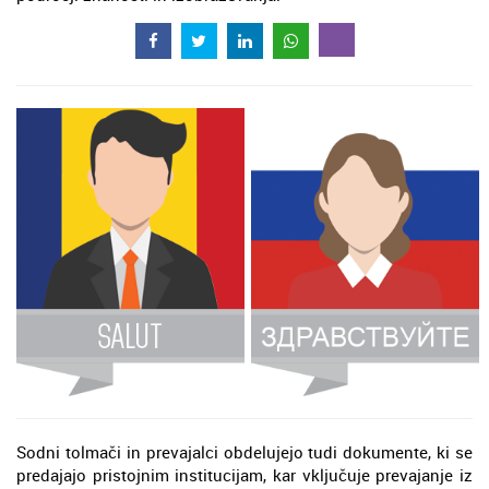
Sodni tolmači in prevajalci obdelujejo tudi dokumente, ki se
predajajo pristojnim institucijam, kar vključuje prevajanje iz