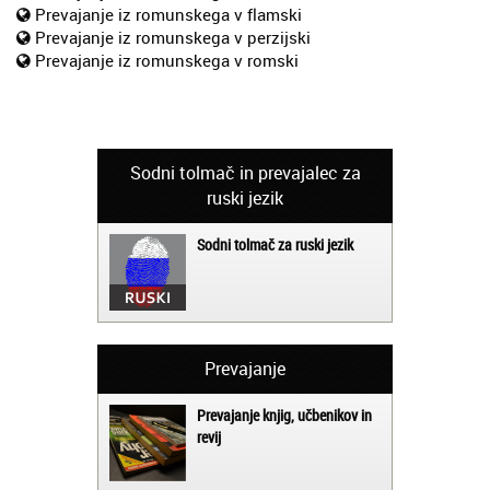
Prevajanje iz romunskega v flamski
Prevajanje iz romunskega v perzijski
Prevajanje iz romunskega v romski
Sodni tolmač in prevajalec za
ruski jezik
Sodni tolmač za ruski jezik
Prevajanje
Prevajanje knjig, učbenikov in
revij