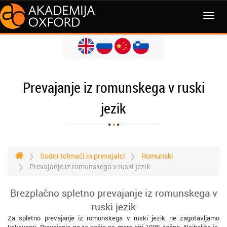
MENI
Prevajanje iz romunskega v ruski
jezik
Sodni tolmači in prevajalci
Romunski
Prevajanje iz romunskega v ruski jezik
Brezplačno spletno prevajanje iz romunskega v
ruski jezik
Za spletno prevajanje iz romunskega v ruski jezik ne zagotavljamo