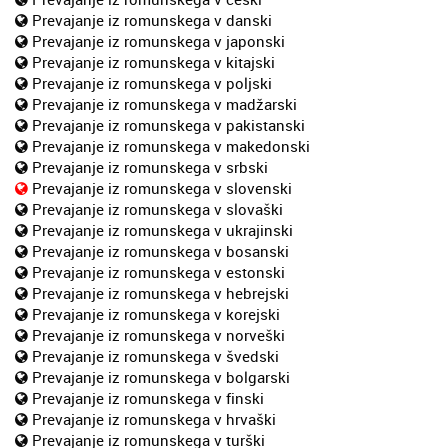
Prevajanje iz romunskega v danski
Prevajanje iz romunskega v japonski
Prevajanje iz romunskega v kitajski
Prevajanje iz romunskega v poljski
Prevajanje iz romunskega v madžarski
Prevajanje iz romunskega v pakistanski
Prevajanje iz romunskega v makedonski
Prevajanje iz romunskega v srbski
Prevajanje iz romunskega v slovenski
Prevajanje iz romunskega v slovaški
Prevajanje iz romunskega v ukrajinski
Prevajanje iz romunskega v bosanski
Prevajanje iz romunskega v estonski
Prevajanje iz romunskega v hebrejski
Prevajanje iz romunskega v korejski
Prevajanje iz romunskega v norveški
Prevajanje iz romunskega v švedski
Prevajanje iz romunskega v bolgarski
Prevajanje iz romunskega v finski
Prevajanje iz romunskega v hrvaški
Prevajanje iz romunskega v turški