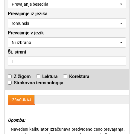
Prevajanje besedila
Prevajanje iz jezika
romunski
Prevajanje v jezik
Ni izbrano
Št. strani
Z žigom
Lektura
Korektura
Strokovna terminologija
IZRAČUNAJ
Opomba:
Navedeni kalkulator izračunava predvideno ceno prevajanja.