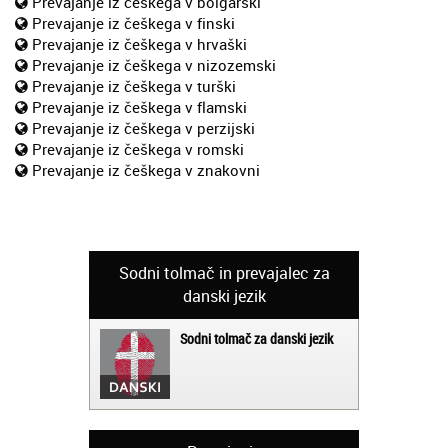
Prevajanje iz češkega v bolgarski
Prevajanje iz češkega v finski
Prevajanje iz češkega v hrvaški
Prevajanje iz češkega v nizozemski
Prevajanje iz češkega v turški
Prevajanje iz češkega v flamski
Prevajanje iz češkega v perzijski
Prevajanje iz češkega v romski
Prevajanje iz češkega v znakovni
Sodni tolmač in prevajalec za
danski jezik
Sodni tolmač za danski jezik