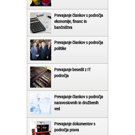
Prevajanje člankov s področja
ekonomije, financ in
bančništva
Prevajanje člankov s področja
politike
Prevajanje besedil z IT
področja
Prevajanje člankov s področja
naravoslovnih in družbenih
ved
Prevajanje dokumentov s
področja prava