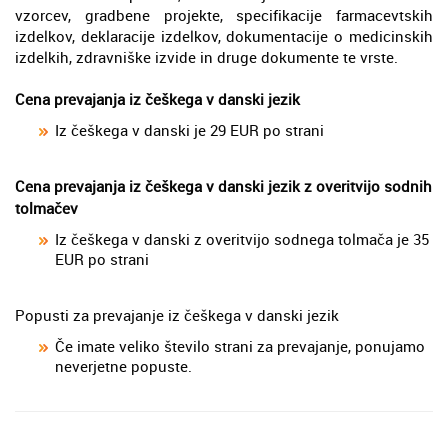
vzorcev, gradbene projekte, specifikacije farmacevtskih
izdelkov, deklaracije izdelkov, dokumentacije o medicinskih
izdelkih, zdravniške izvide in druge dokumente te vrste.
Cena prevajanja iz češkega v danski jezik
Iz češkega v danski je 29 EUR po strani
Cena prevajanja iz češkega v danski jezik z overitvijo sodnih
tolmačev
Iz češkega v danski z overitvijo sodnega tolmača je 35
EUR po strani
Popusti za prevajanje iz češkega v danski jezik
Če imate veliko število strani za prevajanje, ponujamo
neverjetne popuste.