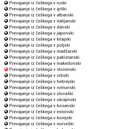
Prevajanje iz češkega v ruski
Prevajanje iz češkega v grški
Prevajanje iz češkega v albanski
Prevajanje iz češkega v italijanski
Prevajanje iz češkega v danski
Prevajanje iz češkega v japonski
Prevajanje iz češkega v kitajski
Prevajanje iz češkega v poljski
Prevajanje iz češkega v madžarski
Prevajanje iz češkega v pakistanski
Prevajanje iz češkega v makedonski
Prevajanje iz češkega v slovenski
Prevajanje iz češkega v srbski
Prevajanje iz češkega v hebrejski
Prevajanje iz češkega v romunski
Prevajanje iz češkega v slovaški
Prevajanje iz češkega v ukrajinski
Prevajanje iz češkega v bosanski
Prevajanje iz češkega v estonski
Prevajanje iz češkega v korejski
Prevajanje iz češkega v norveški