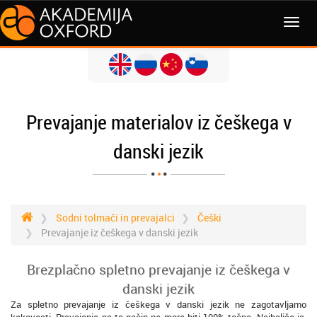
MENI
Prevajanje materialov iz češkega v
danski jezik
Sodni tolmači in prevajalci
Češki
Prevajanje iz češkega v danski jezik
Brezplačno spletno prevajanje iz češkega v
danski jezik
Za spletno prevajanje iz češkega v danski jezik ne zagotavljamo