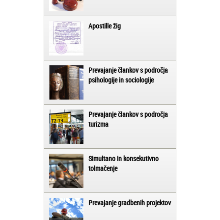
Apostille žig
Prevajanje člankov s področja
psihologije in sociologije
Prevajanje člankov s področja
turizma
Simultano in konsekutivno
tolmačenje
Prevajanje gradbenih projektov