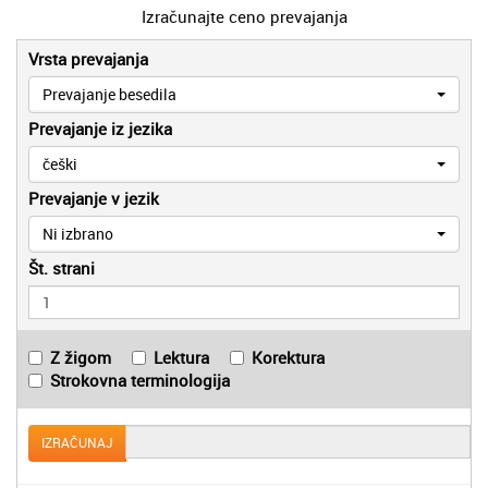
Izračunajte ceno prevajanja
Vrsta prevajanja
Prevajanje besedila
Prevajanje iz jezika
češki
Prevajanje v jezik
Ni izbrano
Št. strani
Z žigom
Lektura
Korektura
Strokovna terminologija
IZRAČUNAJ