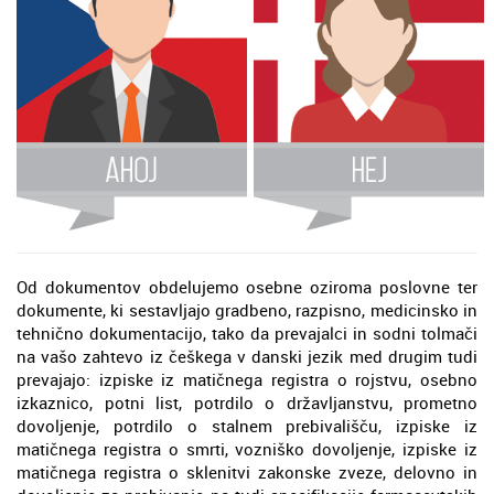
Od dokumentov obdelujemo osebne oziroma poslovne ter
dokumente, ki sestavljajo gradbeno, razpisno, medicinsko in
tehnično dokumentacijo, tako da prevajalci in sodni tolmači
na vašo zahtevo iz češkega v danski jezik med drugim tudi
prevajajo: izpiske iz matičnega registra o rojstvu, osebno
izkaznico, potni list, potrdilo o državljanstvu, prometno
dovoljenje, potrdilo o stalnem prebivališču, izpiske iz
matičnega registra o smrti, vozniško dovoljenje, izpiske iz
matičnega registra o sklenitvi zakonske zveze, delovno in