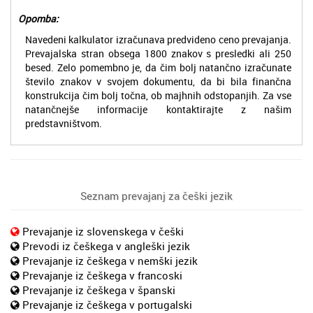
Opomba:
Navedeni kalkulator izračunava predvideno ceno prevajanja.
Prevajalska stran obsega 1800 znakov s presledki ali 250
besed. Zelo pomembno je, da čim bolj natančno izračunate
število znakov v svojem dokumentu, da bi bila finančna
konstrukcija čim bolj točna, ob majhnih odstopanjih. Za vse
natančnejše informacije kontaktirajte z našim
predstavništvom.
Seznam prevajanj za češki jezik
Prevajanje iz slovenskega v češki
Prevodi iz češkega v angleški jezik
Prevajanje iz češkega v nemški jezik
Prevajanje iz češkega v francoski
Prevajanje iz češkega v španski
Prevajanje iz češkega v portugalski