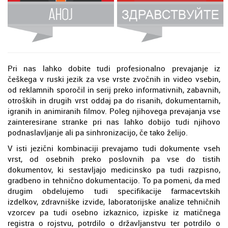
Pri nas lahko dobite tudi profesionalno prevajanje iz
češkega v ruski jezik za vse vrste zvočnih in video vsebin,
od reklamnih sporočil in serij preko informativnih, zabavnih,
otroških in drugih vrst oddaj pa do risanih, dokumentarnih,
igranih in animiranih filmov. Poleg njihovega prevajanja vse
zainteresirane stranke pri nas lahko dobijo tudi njihovo
podnaslavljanje ali pa sinhronizacijo, če tako želijo.
V isti jezični kombinaciji prevajamo tudi dokumente vseh
vrst, od osebnih preko poslovnih pa vse do tistih
dokumentov, ki sestavljajo medicinsko pa tudi razpisno,
gradbeno in tehnično dokumentacijo. To pa pomeni, da med
drugim obdelujemo tudi specifikacije farmacevtskih
izdelkov, zdravniške izvide, laboratorijske analize tehničnih
vzorcev pa tudi osebno izkaznico, izpiske iz matičnega
registra o rojstvu, potrdilo o državljanstvu ter potrdilo o