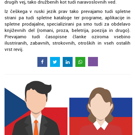
drugih vej, tako družbenih kot tudi naravoslovnih ved.
Iz češkega v ruski jezik prav tako prevajamo tudi spletne
strani pa tudi spletne kataloge ter programe, aplikacije in
spletne prodajalne, specializirani pa smo tudi za obdelavo
književnih del (romani, proza, beletrija, poezija in drugo).
Prevajamo tudi časopisne članke oziroma vsebino
ilustriranih, zabavnih, strokovnih, otroških in vseh ostalih
vrst revij.