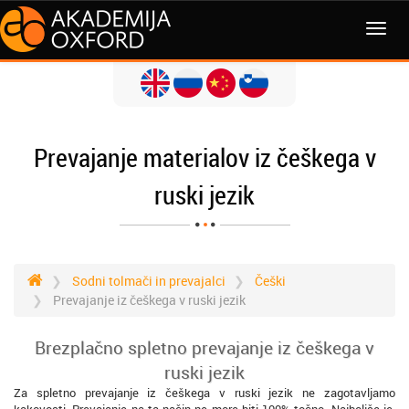
MENI
Prevajanje materialov iz češkega v
ruski jezik
Sodni tolmači in prevajalci
Češki
Prevajanje iz češkega v ruski jezik
Brezplačno spletno prevajanje iz češkega v
ruski jezik
Za spletno prevajanje iz češkega v ruski jezik ne zagotavljamo