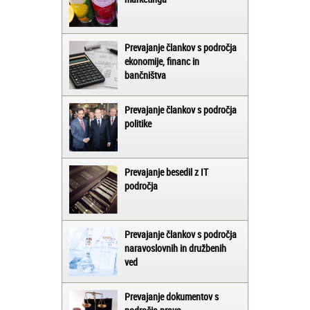
Prevajanje člankov s področja
ekonomije, financ in
bančništva
Prevajanje člankov s področja
politike
Prevajanje besedil z IT
področja
Prevajanje člankov s področja
naravoslovnih in družbenih
ved
Prevajanje dokumentov s