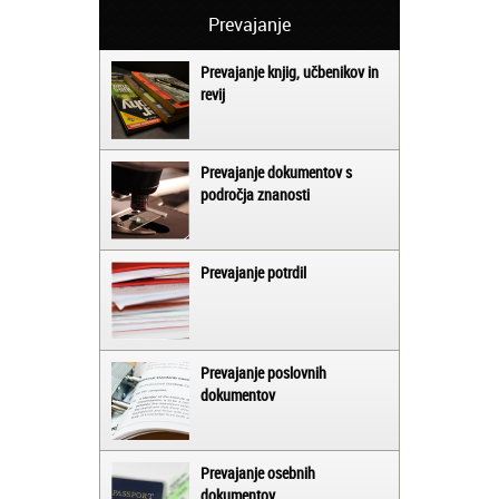
Prevajanje
Prevajanje knjig, učbenikov in
revij
Prevajanje dokumentov s
področja znanosti
Prevajanje potrdil
Prevajanje poslovnih
dokumentov
Prevajanje osebnih
dokumentov