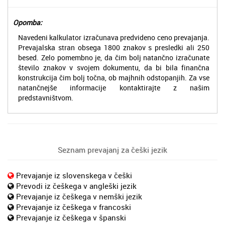
Opomba:
Navedeni kalkulator izračunava predvideno ceno prevajanja.
Prevajalska stran obsega 1800 znakov s presledki ali 250
besed. Zelo pomembno je, da čim bolj natančno izračunate
število znakov v svojem dokumentu, da bi bila finančna
konstrukcija čim bolj točna, ob majhnih odstopanjih. Za vse
natančnejše informacije kontaktirajte z našim
predstavništvom.
Seznam prevajanj za češki jezik
Prevajanje iz slovenskega v češki
Prevodi iz češkega v angleški jezik
Prevajanje iz češkega v nemški jezik
Prevajanje iz češkega v francoski
Prevajanje iz češkega v španski