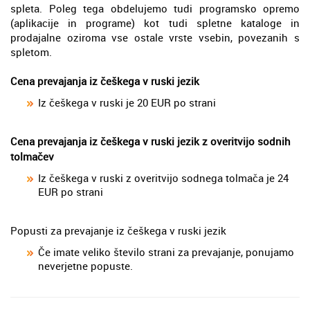
spleta. Poleg tega obdelujemo tudi programsko opremo
(aplikacije in programe) kot tudi spletne kataloge in
prodajalne oziroma vse ostale vrste vsebin, povezanih s
spletom.
Cena prevajanja iz češkega v ruski jezik
Iz češkega v ruski je 20 EUR po strani
Cena prevajanja iz češkega v ruski jezik z overitvijo sodnih
tolmačev
Iz češkega v ruski z overitvijo sodnega tolmača je 24
EUR po strani
Popusti za prevajanje iz češkega v ruski jezik
Če imate veliko število strani za prevajanje, ponujamo
neverjetne popuste.