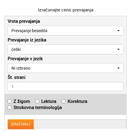
Izračunajte ceno prevajanja
Vrsta prevajanja
Prevajanje besedila
Prevajanje iz jezika
češki
Prevajanje v jezik
Ni izbrano
Št. strani
Z žigom
Lektura
Korektura
Strokovna terminologija
IZRAČUNAJ