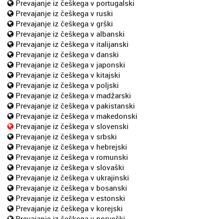
Prevajanje iz češkega v portugalski
Prevajanje iz češkega v ruski
Prevajanje iz češkega v grški
Prevajanje iz češkega v albanski
Prevajanje iz češkega v italijanski
Prevajanje iz češkega v danski
Prevajanje iz češkega v japonski
Prevajanje iz češkega v kitajski
Prevajanje iz češkega v poljski
Prevajanje iz češkega v madžarski
Prevajanje iz češkega v pakistanski
Prevajanje iz češkega v makedonski
Prevajanje iz češkega v slovenski
Prevajanje iz češkega v srbski
Prevajanje iz češkega v hebrejski
Prevajanje iz češkega v romunski
Prevajanje iz češkega v slovaški
Prevajanje iz češkega v ukrajinski
Prevajanje iz češkega v bosanski
Prevajanje iz češkega v estonski
Prevajanje iz češkega v korejski
Prevajanje iz češkega v norveški