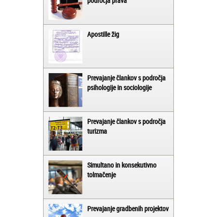
področja prava
Apostille žig
Prevajanje člankov s področja
psihologije in sociologije
Prevajanje člankov s področja
turizma
Simultano in konsekutivno
tolmačenje
Prevajanje gradbenih projektov