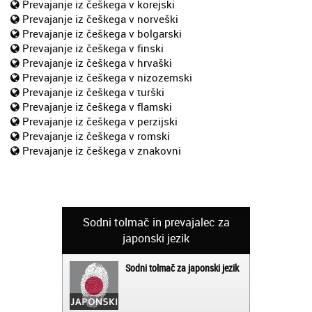
Prevajanje iz češkega v korejski
Prevajanje iz češkega v norveški
Prevajanje iz češkega v bolgarski
Prevajanje iz češkega v finski
Prevajanje iz češkega v hrvaški
Prevajanje iz češkega v nizozemski
Prevajanje iz češkega v turški
Prevajanje iz češkega v flamski
Prevajanje iz češkega v perzijski
Prevajanje iz češkega v romski
Prevajanje iz češkega v znakovni
Sodni tolmač in prevajalec za
japonski jezik
Sodni tolmač za japonski jezik