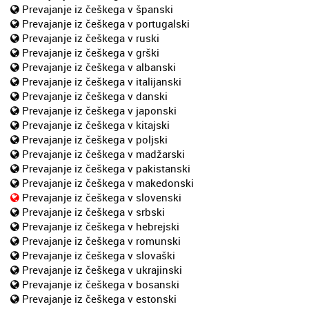
Prevajanje iz češkega v španski
Prevajanje iz češkega v portugalski
Prevajanje iz češkega v ruski
Prevajanje iz češkega v grški
Prevajanje iz češkega v albanski
Prevajanje iz češkega v italijanski
Prevajanje iz češkega v danski
Prevajanje iz češkega v japonski
Prevajanje iz češkega v kitajski
Prevajanje iz češkega v poljski
Prevajanje iz češkega v madžarski
Prevajanje iz češkega v pakistanski
Prevajanje iz češkega v makedonski
Prevajanje iz češkega v slovenski
Prevajanje iz češkega v srbski
Prevajanje iz češkega v hebrejski
Prevajanje iz češkega v romunski
Prevajanje iz češkega v slovaški
Prevajanje iz češkega v ukrajinski
Prevajanje iz češkega v bosanski
Prevajanje iz češkega v estonski