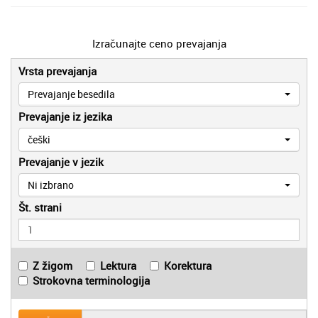
Izračunajte ceno prevajanja
Vrsta prevajanja
Prevajanje besedila
Prevajanje iz jezika
češki
Prevajanje v jezik
Ni izbrano
Št. strani
Z žigom
Lektura
Korektura
Strokovna terminologija