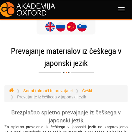
MENI
Prevajanje materialov iz češkega v
japonski jezik
Sodni tolmači in prevajalci
Češki
Prevajanje iz češkega v japonski jezik
Brezplačno spletno prevajanje iz češkega v
japonski jezik
Za spletno prevajanje iz češkega v japonski jezik ne zagotavljamo