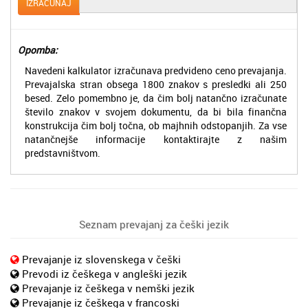
IZRAČUNAJ
Opomba:
Navedeni kalkulator izračunava predvideno ceno prevajanja.
Prevajalska stran obsega 1800 znakov s presledki ali 250
besed. Zelo pomembno je, da čim bolj natančno izračunate
število znakov v svojem dokumentu, da bi bila finančna
konstrukcija čim bolj točna, ob majhnih odstopanjih. Za vse
natančnejše informacije kontaktirajte z našim
predstavništvom.
Seznam prevajanj za češki jezik
Prevajanje iz slovenskega v češki
Prevodi iz češkega v angleški jezik
Prevajanje iz češkega v nemški jezik
Prevajanje iz češkega v francoski