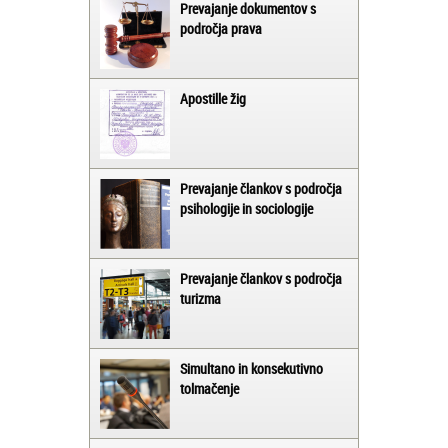
Prevajanje dokumentov s
področja prava
Apostille žig
Prevajanje člankov s področja
psihologije in sociologije
Prevajanje člankov s področja
turizma
Simultano in konsekutivno
tolmačenje