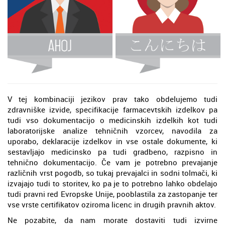
V tej kombinaciji jezikov prav tako obdelujemo tudi
zdravniške izvide, specifikacije farmacevtskih izdelkov pa
tudi vso dokumentacijo o medicinskih izdelkih kot tudi
laboratorijske analize tehničnih vzorcev, navodila za
uporabo, deklaracije izdelkov in vse ostale dokumente, ki
sestavljajo medicinsko pa tudi gradbeno, razpisno in
tehnično dokumentacijo. Če vam je potrebno prevajanje
različnih vrst pogodb, so tukaj prevajalci in sodni tolmači, ki
izvajajo tudi to storitev, ko pa je to potrebno lahko obdelajo
tudi pravni red Evropske Unije, pooblastila za zastopanje ter
vse vrste certifikatov oziroma licenc in drugih pravnih aktov.
Ne pozabite, da nam morate dostaviti tudi izvirne