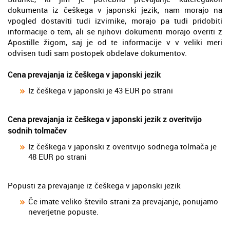
dokumenta iz češkega v japonski jezik, nam morajo na
vpogled dostaviti tudi izvirnike, morajo pa tudi pridobiti
informacije o tem, ali se njihovi dokumenti morajo overiti z
Apostille žigom, saj je od te informacije v v veliki meri
odvisen tudi sam postopek obdelave dokumentov.
Cena prevajanja iz češkega v japonski jezik
Iz češkega v japonski je 43 EUR po strani
Cena prevajanja iz češkega v japonski jezik z overitvijo
sodnih tolmačev
Iz češkega v japonski z overitvijo sodnega tolmača je
48 EUR po strani
Popusti za prevajanje iz češkega v japonski jezik
Če imate veliko število strani za prevajanje, ponujamo
neverjetne popuste.