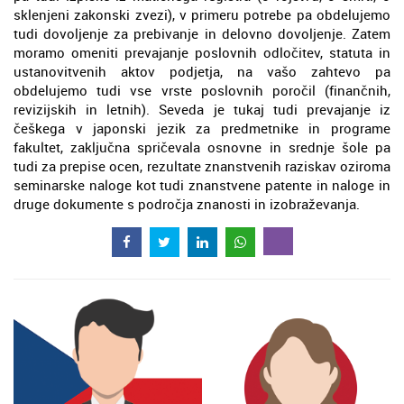
sklenjeni zakonski zvezi), v primeru potrebe pa obdelujemo
tudi dovoljenje za prebivanje in delovno dovoljenje. Zatem
moramo omeniti prevajanje poslovnih odločitev, statuta in
ustanovitvenih aktov podjetja, na vašo zahtevo pa
obdelujemo tudi vse vrste poslovnih poročil (finančnih,
revizijskih in letnih). Seveda je tukaj tudi prevajanje iz
češkega v japonski jezik za predmetnike in programe
fakultet, zaključna spričevala osnovne in srednje šole pa
tudi za prepise ocen, rezultate znanstvenih raziskav oziroma
seminarske naloge kot tudi znanstvene patente in naloge in
druge dokumente s področja znanosti in izobraževanja.