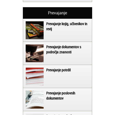
Prevajanje
Prevajanje knjig, učbenikov in
revij
Prevajanje dokumentov s
področja znanosti
Prevajanje potrdil
Prevajanje poslovnih
dokumentov