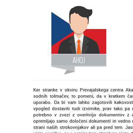
Ker stranke v okviru Prevajalskega centra Aka
sodnih tolmačev, to pomeni, da v kratkem ča
uporabo. Da bi vam lahko zagotovili kakovost
vpogled dostaviti tudi izvirnike, prav tako pa
potrebno v zvezi z overitvijo dokumentov z A
opremljajo samo določeni dokumenti in vedno 
strani naših strokovnjakov ali pa pred tem. Jas