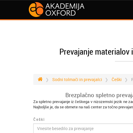
Prevajanje materialov 
Sodni tolmači in prevajalci
Češki
Brezplačno spletno prevaj
Za spletno prevajanje iz češkega v nizozemski jezik ne za
Najboljše je, da se obrnete na naš center za točno prevajan
Češki