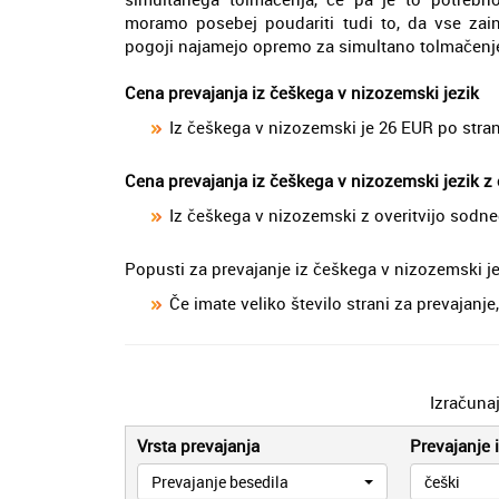
moramo posebej poudariti tudi to, da vse zai
pogoji najamejo opremo za simultano tolmačenje
Cena prevajanja iz češkega v nizozemski jezik
Iz češkega v nizozemski je 26 EUR po stran
Cena prevajanja iz češkega v nizozemski jezik z 
Iz češkega v nizozemski z overitvijo sodne
Popusti za prevajanje iz češkega v nizozemski je
Če imate veliko število strani za prevajan
Izračuna
Vrsta prevajanja
Prevajanje i
Prevajanje besedila
češki