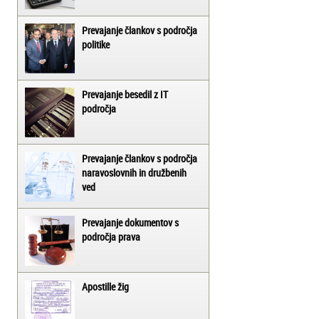
Prevajanje člankov s področja
politike
Prevajanje besedil z IT
področja
Prevajanje člankov s področja
naravoslovnih in družbenih
ved
Prevajanje dokumentov s
področja prava
Apostille žig