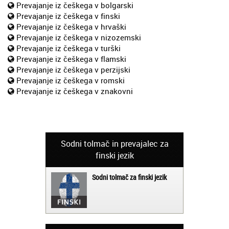
Prevajanje iz češkega v bolgarski
Prevajanje iz češkega v finski
Prevajanje iz češkega v hrvaški
Prevajanje iz češkega v nizozemski
Prevajanje iz češkega v turški
Prevajanje iz češkega v flamski
Prevajanje iz češkega v perzijski
Prevajanje iz češkega v romski
Prevajanje iz češkega v znakovni
Sodni tolmač in prevajalec za
finski jezik
Sodni tolmač za finski jezik