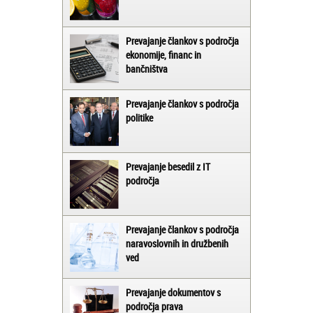
Prevajanje člankov s področja
ekonomije, financ in
bančništva
Prevajanje člankov s področja
politike
Prevajanje besedil z IT
področja
Prevajanje člankov s področja
naravoslovnih in družbenih
ved
Prevajanje dokumentov s
področja prava