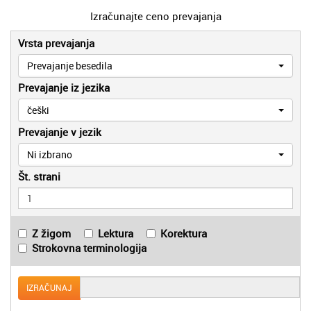
Izračunajte ceno prevajanja
Vrsta prevajanja
Prevajanje besedila
Prevajanje iz jezika
češki
Prevajanje v jezik
Ni izbrano
Št. strani
Z žigom
Lektura
Korektura
Strokovna terminologija
IZRAČUNAJ