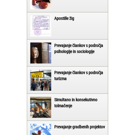
Apostille žig
Prevajanje člankov s področja
psihologije in sociologije
Prevajanje člankov s področja
turizma
Simultano in konsekutivno
tolmačenje
Prevajanje gradbenih projektov