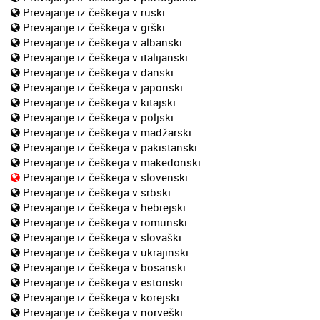
Prevajanje iz češkega v ruski
Prevajanje iz češkega v grški
Prevajanje iz češkega v albanski
Prevajanje iz češkega v italijanski
Prevajanje iz češkega v danski
Prevajanje iz češkega v japonski
Prevajanje iz češkega v kitajski
Prevajanje iz češkega v poljski
Prevajanje iz češkega v madžarski
Prevajanje iz češkega v pakistanski
Prevajanje iz češkega v makedonski
Prevajanje iz češkega v slovenski
Prevajanje iz češkega v srbski
Prevajanje iz češkega v hebrejski
Prevajanje iz češkega v romunski
Prevajanje iz češkega v slovaški
Prevajanje iz češkega v ukrajinski
Prevajanje iz češkega v bosanski
Prevajanje iz češkega v estonski
Prevajanje iz češkega v korejski
Prevajanje iz češkega v norveški