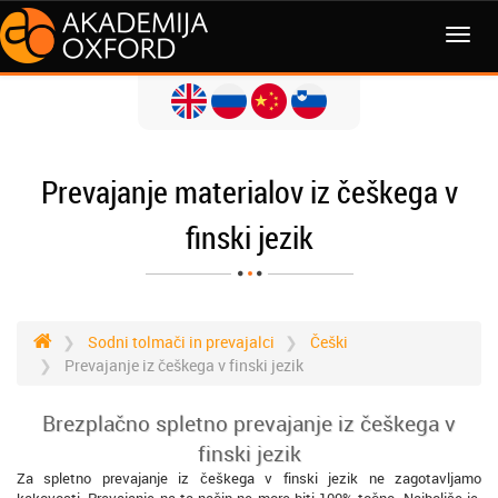
MENI
Prevajanje materialov iz češkega v
finski jezik
Sodni tolmači in prevajalci
Češki
Prevajanje iz češkega v finski jezik
Brezplačno spletno prevajanje iz češkega v
finski jezik
Za spletno prevajanje iz češkega v finski jezik ne zagotavljamo