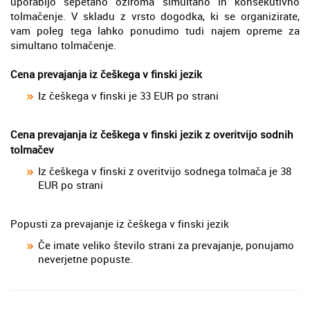
uporabijo šepetano oziroma simultano in konsekutivno
tolmačenje. V skladu z vrsto dogodka, ki se organizirate,
vam poleg tega lahko ponudimo tudi najem opreme za
simultano tolmačenje.
Cena prevajanja iz češkega v finski jezik
Iz češkega v finski je 33 EUR po strani
Cena prevajanja iz češkega v finski jezik z overitvijo sodnih
tolmačev
Iz češkega v finski z overitvijo sodnega tolmača je 38
EUR po strani
Popusti za prevajanje iz češkega v finski jezik
Če imate veliko število strani za prevajanje, ponujamo
neverjetne popuste.