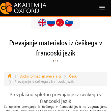
MENI
Prevajanje materialov iz češkega v
francoski jezik
Sodni tolmači in prevajalci
Češki
Prevajanje iz češkega v francoski jezik
Brezplačno spletno prevajanje iz češkega v
francoski jezik
Za spletno prevajanje iz češkega v francoski jezik ne zagotavljamo