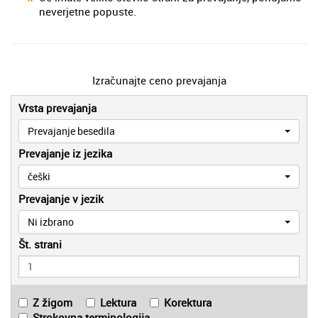
neverjetne popuste.
Izračunajte ceno prevajanja
Vrsta prevajanja
Prevajanje besedila
Prevajanje iz jezika
češki
Prevajanje v jezik
Ni izbrano
Št. strani
Z žigom
Lektura
Korektura
Strokovna terminologija