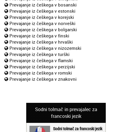
Prevajanje iz češkega v bosanski
Prevajanje iz češkega v estonski
Prevajanje iz češkega v korejski
Prevajanje iz češkega v norveški
Prevajanje iz češkega v bolgarski
Prevajanje iz češkega v finski
Prevajanje iz češkega v hrvaški
Prevajanje iz češkega v nizozemski
Prevajanje iz češkega v turški
Prevajanje iz češkega v flamski
Prevajanje iz češkega v perzijski
Prevajanje iz češkega v romski
Prevajanje iz češkega v znakovni
Sodni tolmač in prevajalec za
francoski jezik
Sodni tolmač za francoski jezik