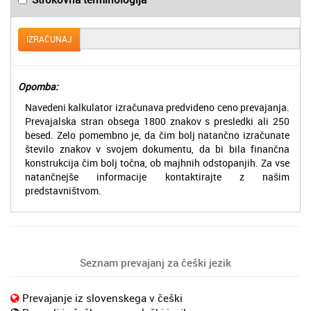
IZRAČUNAJ
Opomba:
Navedeni kalkulator izračunava predvideno ceno prevajanja.
Prevajalska stran obsega 1800 znakov s presledki ali 250
besed. Zelo pomembno je, da čim bolj natančno izračunate
število znakov v svojem dokumentu, da bi bila finančna
konstrukcija čim bolj točna, ob majhnih odstopanjih. Za vse
natančnejše informacije kontaktirajte z našim
predstavništvom.
Seznam prevajanj za češki jezik
Prevajanje iz slovenskega v češki