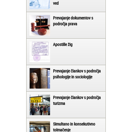
ved
Prevajanje dokumentov s
področja prava
Apostille žig
Prevajanje člankov s področja
psihologije in sociologije
Prevajanje člankov s področja
turizma
Simultano in konsekutivno
tolmačenje