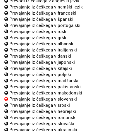
Prevodi iz češkega v angleški jezik
Prevajanje iz češkega v nemški jezik
Prevajanje iz češkega v francoski
Prevajanje iz češkega v španski
Prevajanje iz češkega v portugalski
Prevajanje iz češkega v ruski
Prevajanje iz češkega v grški
Prevajanje iz češkega v albanski
Prevajanje iz češkega v italijanski
Prevajanje iz češkega v danski
Prevajanje iz češkega v japonski
Prevajanje iz češkega v kitajski
Prevajanje iz češkega v poljski
Prevajanje iz češkega v madžarski
Prevajanje iz češkega v pakistanski
Prevajanje iz češkega v makedonski
Prevajanje iz češkega v slovenski
Prevajanje iz češkega v srbski
Prevajanje iz češkega v hebrejski
Prevajanje iz češkega v romunski
Prevajanje iz češkega v slovaški
Prevajanje iz češkega v ukrajinski