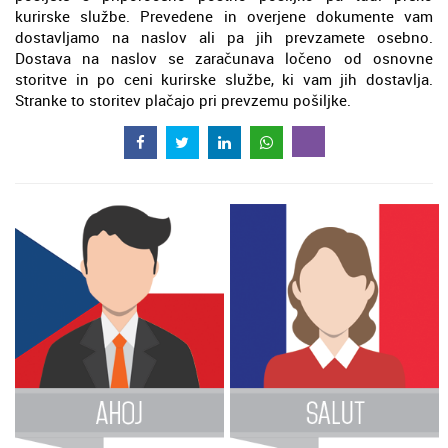
kurirske službe. Prevedene in overjene dokumente vam
dostavljamo na naslov ali pa jih prevzamete osebno.
Dostava na naslov se zaračunava ločeno od osnovne
storitve in po ceni kurirske službe, ki vam jih dostavlja.
Stranke to storitev plačajo pri prevzemu pošiljke.