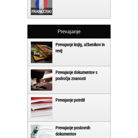
Prevajanje
Prevajanje knjig, učbenikov in
revij
Prevajanje dokumentov s
področja znanosti
Prevajanje potrdil
Prevajanje poslovnih
dokumentov