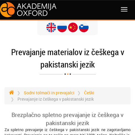
MENI
Prevajanje materialov iz češkega v
pakistanski jezik
Sodni tolmači in prevajalci
Češki
Prevajanje iz češkega v pakistanski jezik
Brezplačno spletno prevajanje iz češkega v
pakistanski jezik
Za spletno prevajanje iz češkega v pakistanski jezik ne zagotavljamo