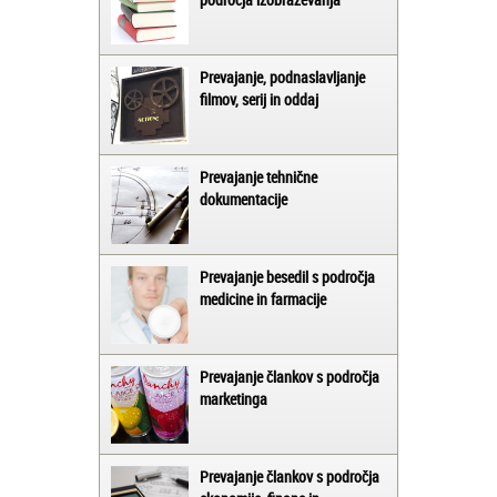
Prevajanje, podnaslavljanje
filmov, serij in oddaj
Prevajanje tehnične
dokumentacije
Prevajanje besedil s področja
medicine in farmacije
Prevajanje člankov s področja
marketinga
Prevajanje člankov s področja