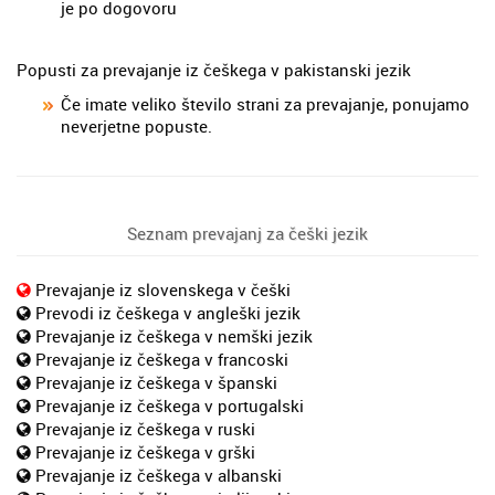
je po dogovoru
Popusti za prevajanje iz češkega v pakistanski jezik
Če imate veliko število strani za prevajanje, ponujamo
neverjetne popuste.
Seznam prevajanj za češki jezik
Prevajanje iz slovenskega v češki
Prevodi iz češkega v angleški jezik
Prevajanje iz češkega v nemški jezik
Prevajanje iz češkega v francoski
Prevajanje iz češkega v španski
Prevajanje iz češkega v portugalski
Prevajanje iz češkega v ruski
Prevajanje iz češkega v grški
Prevajanje iz češkega v albanski