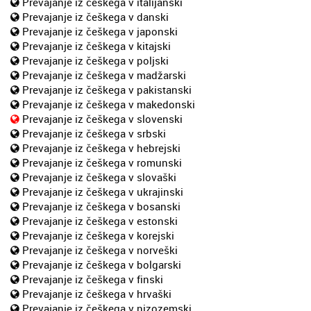
Prevajanje iz češkega v italijanski
Prevajanje iz češkega v danski
Prevajanje iz češkega v japonski
Prevajanje iz češkega v kitajski
Prevajanje iz češkega v poljski
Prevajanje iz češkega v madžarski
Prevajanje iz češkega v pakistanski
Prevajanje iz češkega v makedonski
Prevajanje iz češkega v slovenski
Prevajanje iz češkega v srbski
Prevajanje iz češkega v hebrejski
Prevajanje iz češkega v romunski
Prevajanje iz češkega v slovaški
Prevajanje iz češkega v ukrajinski
Prevajanje iz češkega v bosanski
Prevajanje iz češkega v estonski
Prevajanje iz češkega v korejski
Prevajanje iz češkega v norveški
Prevajanje iz češkega v bolgarski
Prevajanje iz češkega v finski
Prevajanje iz češkega v hrvaški
Prevajanje iz češkega v nizozemski