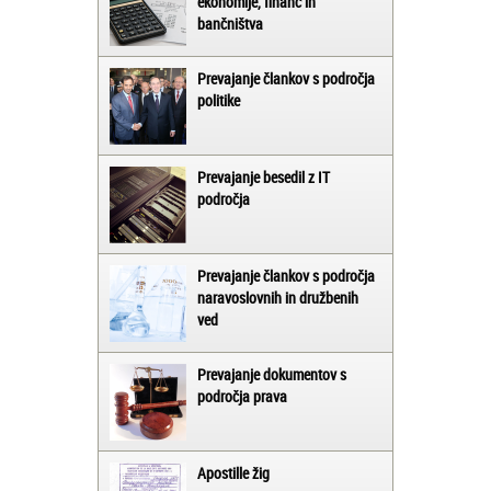
ekonomije, financ in
bančništva
Prevajanje člankov s področja
politike
Prevajanje besedil z IT
področja
Prevajanje člankov s področja
naravoslovnih in družbenih
ved
Prevajanje dokumentov s
področja prava
Apostille žig