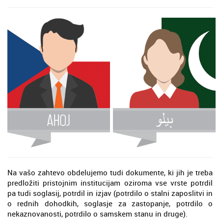
Na vašo zahtevo obdelujemo tudi dokumente, ki jih je treba
predložiti pristojnim institucijam oziroma vse vrste potrdil
pa tudi soglasij, potrdil in izjav (potrdilo o stalni zaposlitvi in
o rednih dohodkih, soglasje za zastopanje, potrdilo o
nekaznovanosti, potrdilo o samskem stanu in druge).