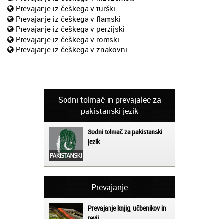
Prevajanje iz češkega v turški
Prevajanje iz češkega v flamski
Prevajanje iz češkega v perzijski
Prevajanje iz češkega v romski
Prevajanje iz češkega v znakovni
Sodni tolmač in prevajalec za
pakistanski jezik
Sodni tolmač za pakistanski
jezik
Prevajanje
Prevajanje knjig, učbenikov in
revij