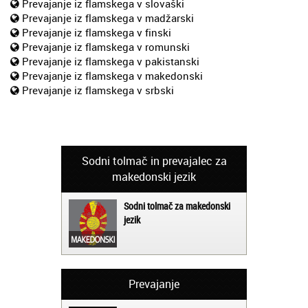
Prevajanje iz flamskega v slovaški
Prevajanje iz flamskega v madžarski
Prevajanje iz flamskega v finski
Prevajanje iz flamskega v romunski
Prevajanje iz flamskega v pakistanski
Prevajanje iz flamskega v makedonski
Prevajanje iz flamskega v srbski
Sodni tolmač in prevajalec za
makedonski jezik
Sodni tolmač za makedonski
jezik
Prevajanje