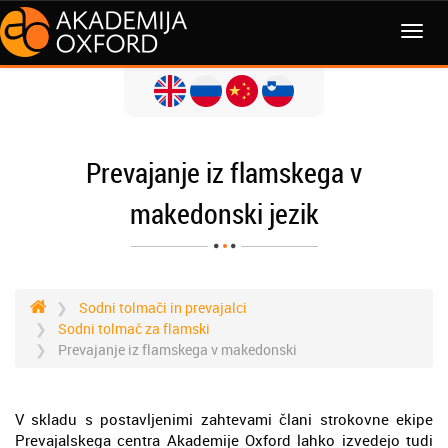
MENI
Prevajanje iz flamskega v
makedonski jezik
Sodni tolmači in prevajalci
Sodni tolmač za flamski
Prevajanje iz flamskega v makedonski
V skladu s postavljenimi zahtevami člani strokovne ekipe
Prevajalskega centra Akademije Oxford lahko izvedejo tudi