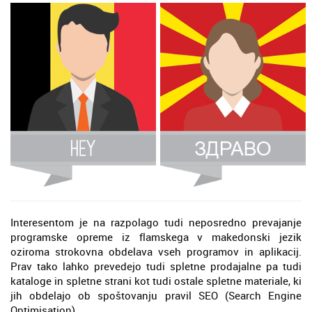
Interesentom je na razpolago tudi neposredno prevajanje
programske opreme iz flamskega v makedonski jezik
oziroma strokovna obdelava vseh programov in aplikacij.
Prav tako lahko prevedejo tudi spletne prodajalne pa tudi
kataloge in spletne strani kot tudi ostale spletne materiale, ki
jih obdelajo ob spoštovanju pravil SEO (Search Engine
Optimisation).