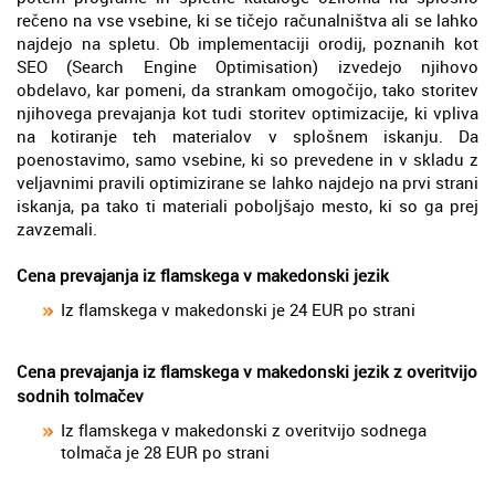
rečeno na vse vsebine, ki se tičejo računalništva ali se lahko
najdejo na spletu. Ob implementaciji orodij, poznanih kot
SEO (Search Engine Optimisation) izvedejo njihovo
obdelavo, kar pomeni, da strankam omogočijo, tako storitev
njihovega prevajanja kot tudi storitev optimizacije, ki vpliva
na kotiranje teh materialov v splošnem iskanju. Da
poenostavimo, samo vsebine, ki so prevedene in v skladu z
veljavnimi pravili optimizirane se lahko najdejo na prvi strani
iskanja, pa tako ti materiali poboljšajo mesto, ki so ga prej
zavzemali.
Cena prevajanja iz flamskega v makedonski jezik
Iz flamskega v makedonski je 24 EUR po strani
Cena prevajanja iz flamskega v makedonski jezik z overitvijo
sodnih tolmačev
Iz flamskega v makedonski z overitvijo sodnega
tolmača je 28 EUR po strani