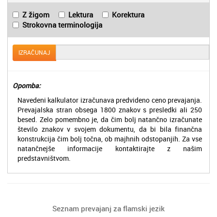
Z žigom
Lektura
Korektura
Strokovna terminologija
IZRAČUNAJ
Opomba:
Navedeni kalkulator izračunava predvideno ceno prevajanja.
Prevajalska stran obsega 1800 znakov s presledki ali 250
besed. Zelo pomembno je, da čim bolj natančno izračunate
število znakov v svojem dokumentu, da bi bila finančna
konstrukcija čim bolj točna, ob majhnih odstopanjih. Za vse
natančnejše informacije kontaktirajte z našim
predstavništvom.
Seznam prevajanj za flamski jezik