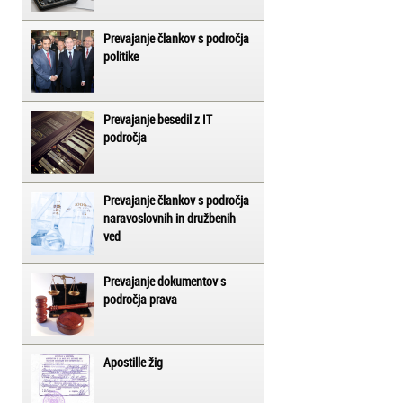
Prevajanje člankov s področja
politike
Prevajanje besedil z IT
področja
Prevajanje člankov s področja
naravoslovnih in družbenih
ved
Prevajanje dokumentov s
področja prava
Apostille žig