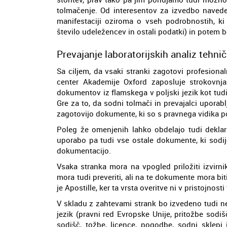
tolmačenje. Od interesentov za izvedbo navede
manifestaciji oziroma o vseh podrobnostih, ki se
število udeležencev in ostali podatki) in potem 
Prevajanje laboratorijskih analiz tehnič
Sa ciljem, da vsaki stranki zagotovi profesionaln
center Akademije Oxford zaposluje strokovnjak
dokumentov iz flamskega v poljski jezik kot tud
Gre za to, da sodni tolmači in prevajalci uporab
zagotovijo dokumente, ki so s pravnega vidika p
Poleg že omenjenih lahko obdelajo tudi deklara
uporabo pa tudi vse ostale dokumente, ki sodij
dokumentacijo.
Vsaka stranka mora na vpogled priložiti izvirn
mora tudi preveriti, ali na te dokumente mora bi
je Apostille, ker ta vrsta overitve ni v pristojnost
V skladu z zahtevami strank bo izvedeno tudi n
jezik (pravni red Evropske Unije, pritožbe sodišč
sodišč, tožbe, licence, pogodbe, sodni sklep