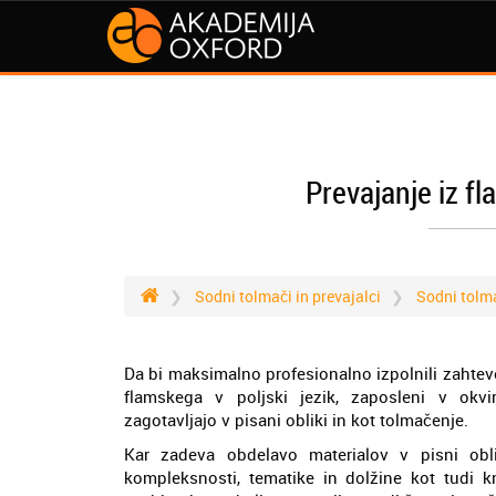
Prevajanje iz fl
Sodni tolmači in prevajalci
Sodni tolm
Da bi maksimalno profesionalno izpolnili zahtevo
flamskega v poljski jezik, zaposleni v okvi
zagotavljajo v pisani obliki in kot tolmačenje.
Kar zadeva obdelavo materialov v pisni oblik
kompleksnosti, tematike in dolžine kot tudi k