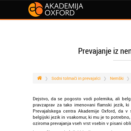
Prevajanje iz ne
Sodni tolmači in prevajalci
Nemški
Dejstvo, da se pogosto vodi polemika, ali belgi
pravzaprav za tako imenovani flamski jezik, ki
Prevajalskega centra Akademije Oxford, da v 
belgijski jezik in vsakomur, ki mu je to potrebno
oziroma prevajanja vseh vrst vsebin v pisani oblik