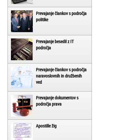
Prevajanje člankov s področja
politike
Prevajanje besedil z IT
področja
Prevajanje člankov s področja
naravoslovnih in družbenih
ved
Prevajanje dokumentov s
področja prava
Apostille žig