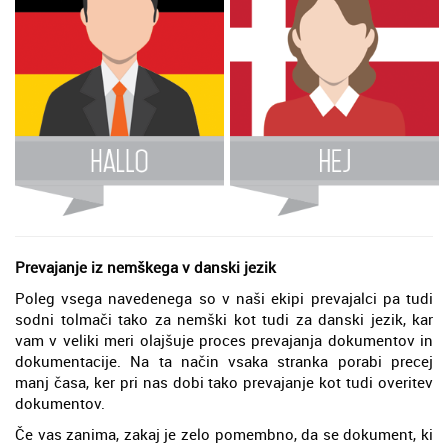
Prevajanje iz nemškega v danski jezik
Poleg vsega navedenega so v naši ekipi prevajalci pa tudi
sodni tolmači tako za nemški kot tudi za danski jezik, kar
vam v veliki meri olajšuje proces prevajanja dokumentov in
dokumentacije. Na ta način vsaka stranka porabi precej
manj časa, ker pri nas dobi tako prevajanje kot tudi overitev
dokumentov.
Če vas zanima, zakaj je zelo pomembno, da se dokument, ki