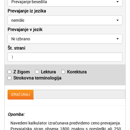
Prevajanje besedila
Prevajanje iz jezika
nemški
Prevajanje v jezik
Ni izbrano
Št. strani
Z žigom
Lektura
Korektura
Strokovna terminologija
IZRAČUNAJ
Opomba:
Navedeni kalkulator izračunava predvideno ceno prevajanja.
Prevajalska stran obsega 1800 znakov s presledki ali 250