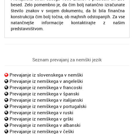
besed. Zelo pomembno je, da čim bolj natančno izračunate
število znakov v svojem dokumentu, da bi bila finančna
konstrukcija čim bolj točna, ob majhnih odstopanjih. Za vse
natančnejše informacije kontaktirajte z našim
predstavništvom.
Seznam prevajanj za nemški jezik
Prevajanje iz slovenskega v nemški
Prevajanje iz nemškega v angeleški
Prevajanje iz nemškega v francoski
Prevajanje iz nemškega v španski
Prevajanje iz nemškega v italijanski
Prevajanje iz nemškega v portugalski
Prevajanje iz nemškega v ruski
Prevajanje iz nemškega v grški
Prevajanje iz nemškega v albanski
Prevajanje iz nemškega v češki