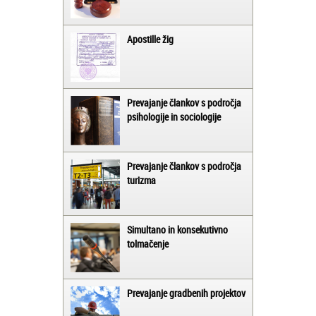
Apostille žig
Prevajanje člankov s področja
psihologije in sociologije
Prevajanje člankov s področja
turizma
Simultano in konsekutivno
tolmačenje
Prevajanje gradbenih projektov