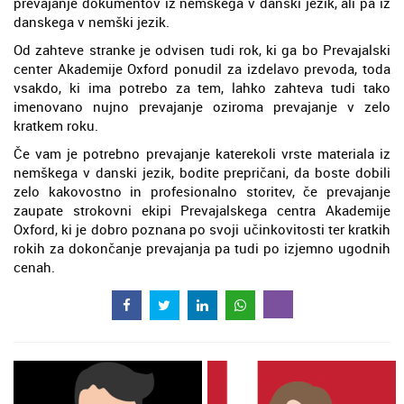
prevajanje dokumentov iz nemškega v danski jezik, ali pa iz
danskega v nemški jezik.
Od zahteve stranke je odvisen tudi rok, ki ga bo Prevajalski
center Akademije Oxford ponudil za izdelavo prevoda, toda
vsakdo, ki ima potrebo za tem, lahko zahteva tudi tako
imenovano nujno prevajanje oziroma prevajanje v zelo
kratkem roku.
Če vam je potrebno prevajanje katerekoli vrste materiala iz
nemškega v danski jezik, bodite prepričani, da boste dobili
zelo kakovostno in profesionalno storitev, če prevajanje
zaupate strokovni ekipi Prevajalskega centra Akademije
Oxford, ki je dobro poznana po svoji učinkovitosti ter kratkih
rokih za dokončanje prevajanja pa tudi po izjemno ugodnih
cenah.