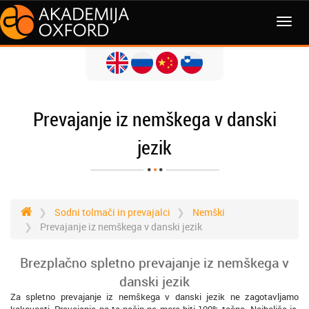
MENI
Prevajanje iz nemškega v danski
jezik
Sodni tolmači in prevajalci
Nemški
Prevajanje iz nemškega v danski jezik
Brezplačno spletno prevajanje iz nemškega v
danski jezik
Za spletno prevajanje iz nemškega v danski jezik ne zagotavljamo