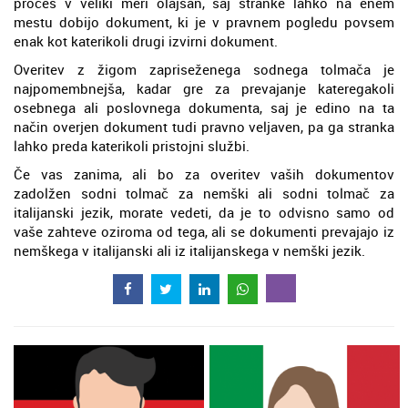
proces v veliki meri olajšan, saj stranke lahko na enem
mestu dobijo dokument, ki je v pravnem pogledu povsem
enak kot katerikoli drugi izvirni dokument.
Overitev z žigom zapriseženega sodnega tolmača je
najpomembnejša, kadar gre za prevajanje kateregakoli
osebnega ali poslovnega dokumenta, saj je edino na ta
način overjen dokument tudi pravno veljaven, pa ga stranka
lahko preda katerikoli pristojni službi.
Če vas zanima, ali bo za overitev vaših dokumentov
zadolžen sodni tolmač za nemški ali sodni tolmač za
italijanski jezik, morate vedeti, da je to odvisno samo od
vaše zahteve oziroma od tega, ali se dokumenti prevajajo iz
nemškega v italijanski ali iz italijanskega v nemški jezik.