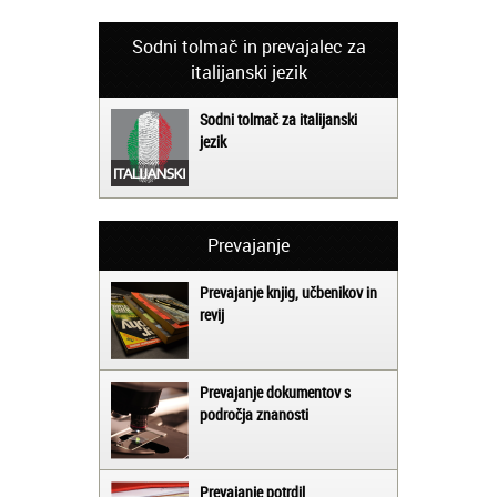
Sodni tolmač in prevajalec za
italijanski jezik
Sodni tolmač za italijanski
jezik
Prevajanje
Prevajanje knjig, učbenikov in
revij
Prevajanje dokumentov s
področja znanosti
Prevajanje potrdil