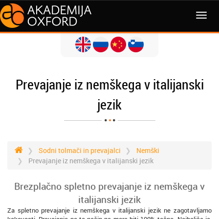
MENI
Prevajanje iz nemškega v italijanski
jezik
Sodni tolmači in prevajalci
Nemški
Prevajanje iz nemškega v italijanski jezik
Brezplačno spletno prevajanje iz nemškega v
italijanski jezik
Za spletno prevajanje iz nemškega v italijanski jezik ne zagotavljamo