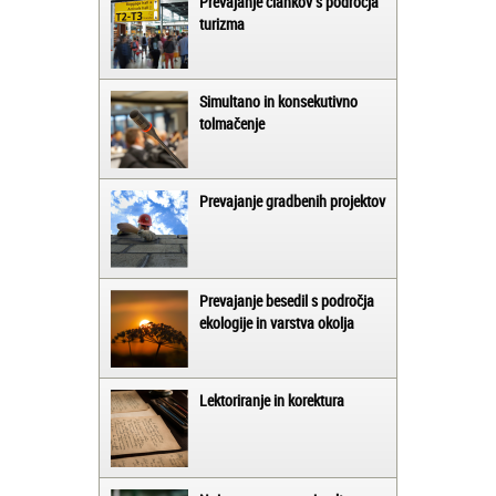
Prevajanje člankov s področja
turizma
Simultano in konsekutivno
tolmačenje
Prevajanje gradbenih projektov
Prevajanje besedil s področja
ekologije in varstva okolja
Lektoriranje in korektura