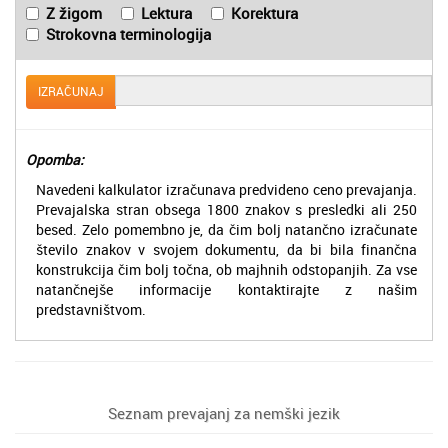
Z žigom
Lektura
Korektura
Strokovna terminologija
IZRAČUNAJ
Opomba:
Navedeni kalkulator izračunava predvideno ceno prevajanja.
Prevajalska stran obsega 1800 znakov s presledki ali 250
besed. Zelo pomembno je, da čim bolj natančno izračunate
število znakov v svojem dokumentu, da bi bila finančna
konstrukcija čim bolj točna, ob majhnih odstopanjih. Za vse
natančnejše informacije kontaktirajte z našim
predstavništvom.
Seznam prevajanj za nemški jezik