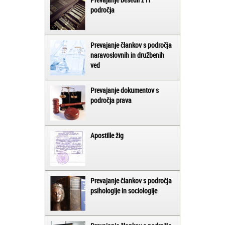
področja
Prevajanje člankov s področja
naravoslovnih in družbenih
ved
Prevajanje dokumentov s
področja prava
Apostille žig
Prevajanje člankov s področja
psihologije in sociologije