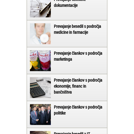
dokumentacije
Prevajanje besedil s področja
medicine in farmacije
Prevajanje člankov s področja
marketinga
Prevajanje člankov s področja
ekonomije, financ in
bančništva
Prevajanje člankov s področja
politike
Prevajanje besedil z IT