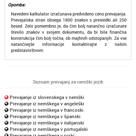
Opomba:
Navedeni kalkulator izračunava predvideno ceno prevajanja.
Prevajalska stran obsega 1800 znakov s presledki ali 250
besed. Zelo pomembno je, da čim bolj natančno izračunate
število znakov v svojem dokumentu, da bi bila finančna
konstrukcija čim bolj točna, ob majhnih odstopanjih. Za vse
natančnejše informacije kontaktirajte z našim
predstavništvom.
Seznam prevajanj za nemški jezik
Prevajanje iz slovenskega v nemški
Prevajanje iz nemškega v angeleški
Prevajanje iz nemškega v francoski
Prevajanje iz nemškega v španski
Prevajanje iz nemškega v italijanski
Prevajanje iz nemškega v portugalski
Prevajanje iz nemškega v ruski