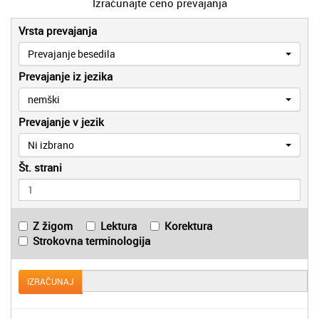
Izračunajte ceno prevajanja
Vrsta prevajanja
Prevajanje besedila
Prevajanje iz jezika
nemški
Prevajanje v jezik
Ni izbrano
Št. strani
Z žigom
Lektura
Korektura
Strokovna terminologija
IZRAČUNAJ