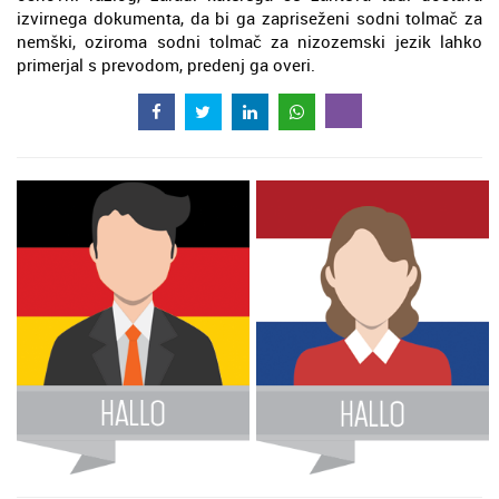
izvirnega dokumenta, da bi ga zapriseženi sodni tolmač za
nemški, oziroma sodni tolmač za nizozemski jezik lahko
primerjal s prevodom, predenj ga overi.