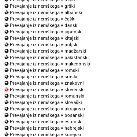
Prevajanje iz nemškega v grški
Prevajanje iz nemškega v albanski
Prevajanje iz nemškega v češki
Prevajanje iz nemškega v danski
Prevajanje iz nemškega v japonski
Prevajanje iz nemškega v kitajski
Prevajanje iz nemškega v poljski
Prevajanje iz nemškega v madžarski
Prevajanje iz nemškega v pakistanski
Prevajanje iz nemškega v makedonski
Prevajanje iz nemškega v romski
Prevajanje iz nemškega v srbski
Prevajanje iz nemškega v znakovni
Prevajanje iz nemškega v slovenski
Prevajanje iz nemškega v romunski
Prevajanje iz nemškega v slovaški
Prevajanje iz nemškega v ukrajinski
Prevajanje iz nemškega v bosanski
Prevajanje iz nemškega v estonski
Prevajanje iz nemškega v hebrejski
Prevajanje iz nemškega v korejski