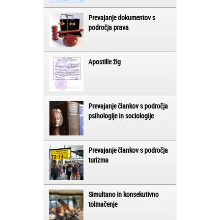
Prevajanje dokumentov s
področja prava
Apostille žig
Prevajanje člankov s področja
psihologije in sociologije
Prevajanje člankov s področja
turizma
Simultano in konsekutivno
tolmačenje