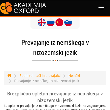
MENI
Prevajanje iz nemškega v
nizozemski jezik
Sodni tolmači in prevajalci
Nemški
Prevajanje iz nemškega v nizozemski jezik
Brezplačno spletno prevajanje iz nemškega v
nizozemski jezik
Za spletno prevajanje iz nemškega v nizozemski jezik ne zagotavljamo