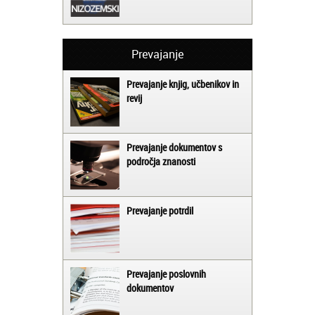
Prevajanje
Prevajanje knjig, učbenikov in
revij
Prevajanje dokumentov s
področja znanosti
Prevajanje potrdil
Prevajanje poslovnih
dokumentov