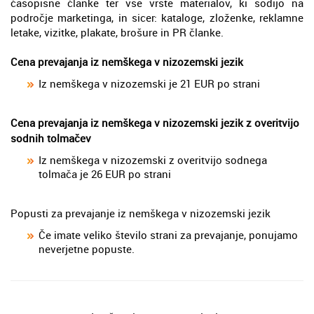
časopisne članke ter vse vrste materialov, ki sodijo na
področje marketinga, in sicer: kataloge, zloženke, reklamne
letake, vizitke, plakate, brošure in PR članke.
Cena prevajanja iz nemškega v nizozemski jezik
Iz nemškega v nizozemski je 21 EUR po strani
Cena prevajanja iz nemškega v nizozemski jezik z overitvijo
sodnih tolmačev
Iz nemškega v nizozemski z overitvijo sodnega
tolmača je 26 EUR po strani
Popusti za prevajanje iz nemškega v nizozemski jezik
Če imate veliko število strani za prevajanje, ponujamo
neverjetne popuste.