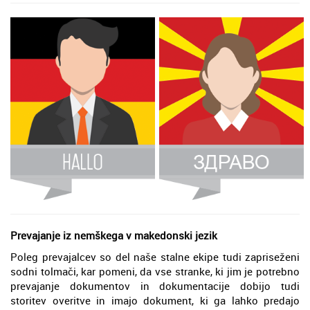
Prevajanje iz nemškega v makedonski jezik
Poleg prevajalcev so del naše stalne ekipe tudi zapriseženi
sodni tolmači, kar pomeni, da vse stranke, ki jim je potrebno
prevajanje dokumentov in dokumentacije dobijo tudi
storitev overitve in imajo dokument, ki ga lahko predajo