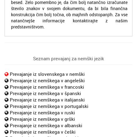
besed. Zelo pomembno je, da čim bolj natančno izračunate
število znakov v svojem dokumentu, da bi bila finančna
konstrukcija čim bolj točna, ob majhnih odstopanjih. Za vse
natančnejše informacije kontaktirajte z našim
predstavništvom.
Seznam prevajanj za nemški jezik
Prevajanje iz slovenskega v nemški
Prevajanje iz nemškega v angeleški
Prevajanje iz nemškega v francoski
Prevajanje iz nemškega v španski
Prevajanje iz nemškega v italijanski
Prevajanje iz nemškega v portugalski
Prevajanje iz nemškega v ruski
Prevajanje iz nemškega v grški
Prevajanje iz nemškega v albanski
Prevajanje iz nemškega v češki