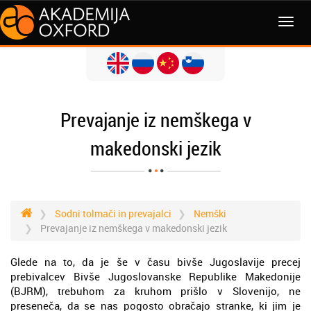
MENI
Prevajanje iz nemškega v
makedonski jezik
Sodni tolmači in prevajalci
Nemški
Prevajanje iz nemškega v makedonski jezik
Glede na to, da je še v času bivše Jugoslavije precej
prebivalcev Bivše Jugoslovanske Republike Makedonije
(BJRM), trebuhom za kruhom prišlo v Slovenijo, ne
preseneča, da se nas pogosto obračajo stranke, ki jim je