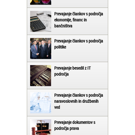
Prevajanje člankov s področja
ekonomije, financ in
bančništva
Prevajanje člankov s področja
politike
Prevajanje besedil z IT
področja
Prevajanje člankov s področja
naravoslovnih in družbenih
ved
Prevajanje dokumentov s
področja prava