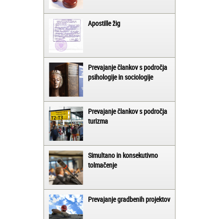
Apostille žig
Prevajanje člankov s področja
psihologije in sociologije
Prevajanje člankov s področja
turizma
Simultano in konsekutivno
tolmačenje
Prevajanje gradbenih projektov