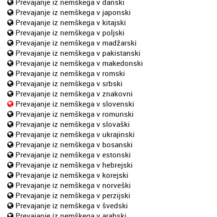
Prevajanje iz nemškega v danski
Prevajanje iz nemškega v japonski
Prevajanje iz nemškega v kitajski
Prevajanje iz nemškega v poljski
Prevajanje iz nemškega v madžarski
Prevajanje iz nemškega v pakistanski
Prevajanje iz nemškega v makedonski
Prevajanje iz nemškega v romski
Prevajanje iz nemškega v srbski
Prevajanje iz nemškega v znakovni
Prevajanje iz nemškega v slovenski
Prevajanje iz nemškega v romunski
Prevajanje iz nemškega v slovaški
Prevajanje iz nemškega v ukrajinski
Prevajanje iz nemškega v bosanski
Prevajanje iz nemškega v estonski
Prevajanje iz nemškega v hebrejski
Prevajanje iz nemškega v korejski
Prevajanje iz nemškega v norveški
Prevajanje iz nemškega v perzijski
Prevajanje iz nemškega v švedski
Prevajanje iz nemškega v arabski