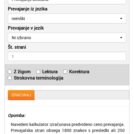
Prevajanje iz jezika
nemški
Prevajanje v jezik
Ni izbrano
Št. strani
Z žigom
Lektura
Korektura
Strokovna terminologija
IZRAČUNAJ
Opomba:
Navedeni kalkulator izračunava predvideno ceno prevajanja.
Prevajalska stran obsega 1800 znakov s presledki ali 250