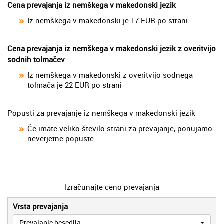
Cena prevajanja iz nemškega v makedonski jezik
Iz nemškega v makedonski je 17 EUR po strani
Cena prevajanja iz nemškega v makedonski jezik z overitvijo
sodnih tolmačev
Iz nemškega v makedonski z overitvijo sodnega
tolmača je 22 EUR po strani
Popusti za prevajanje iz nemškega v makedonski jezik
Če imate veliko število strani za prevajanje, ponujamo
neverjetne popuste.
Izračunajte ceno prevajanja
Vrsta prevajanja
Prevajanje besedila