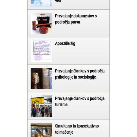
ved
Prevajanje dokumentov s
področja prava
Apostille žig
Prevajanje člankov s področja
psihologije in sociologije
Prevajanje člankov s področja
turizma
Simultano in konsekutivno
tolmačenje