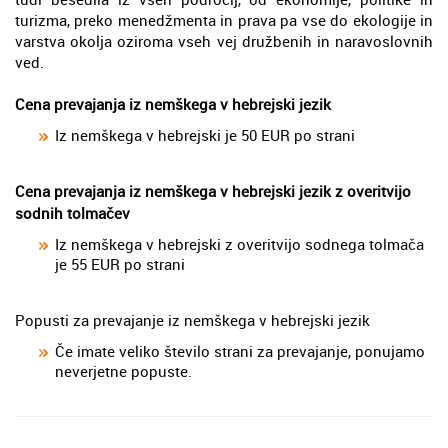
turizma, preko menedžmenta in prava pa vse do ekologije in
varstva okolja oziroma vseh vej družbenih in naravoslovnih
ved.
Cena prevajanja iz nemškega v hebrejski jezik
Iz nemškega v hebrejski je 50 EUR po strani
Cena prevajanja iz nemškega v hebrejski jezik z overitvijo
sodnih tolmačev
Iz nemškega v hebrejski z overitvijo sodnega tolmača
je 55 EUR po strani
Popusti za prevajanje iz nemškega v hebrejski jezik
Če imate veliko število strani za prevajanje, ponujamo
neverjetne popuste.