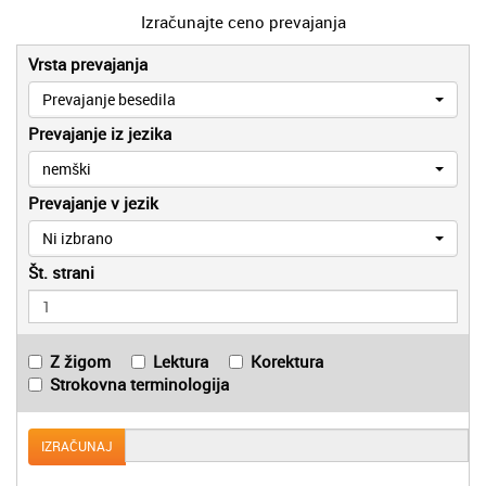
Izračunajte ceno prevajanja
Vrsta prevajanja
Prevajanje besedila
Prevajanje iz jezika
nemški
Prevajanje v jezik
Ni izbrano
Št. strani
Z žigom
Lektura
Korektura
Strokovna terminologija
IZRAČUNAJ