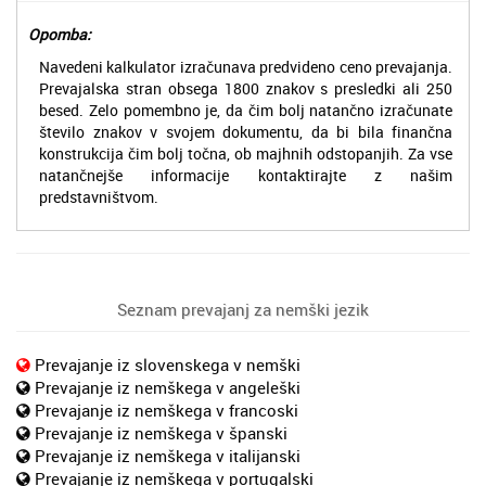
Opomba:
Navedeni kalkulator izračunava predvideno ceno prevajanja.
Prevajalska stran obsega 1800 znakov s presledki ali 250
besed. Zelo pomembno je, da čim bolj natančno izračunate
število znakov v svojem dokumentu, da bi bila finančna
konstrukcija čim bolj točna, ob majhnih odstopanjih. Za vse
natančnejše informacije kontaktirajte z našim
predstavništvom.
Seznam prevajanj za nemški jezik
Prevajanje iz slovenskega v nemški
Prevajanje iz nemškega v angeleški
Prevajanje iz nemškega v francoski
Prevajanje iz nemškega v španski
Prevajanje iz nemškega v italijanski
Prevajanje iz nemškega v portugalski