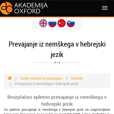
MENI
Prevajanje iz nemškega v hebrejski
jezik
Sodni tolmači in prevajalci
Nemški
Prevajanje iz nemškega v hebrejski jezik
Brezplačno spletno prevajanje iz nemškega v
hebrejski jezik
Za spletno prevajanje iz nemškega v hebrejski jezik ne zagotavljamo