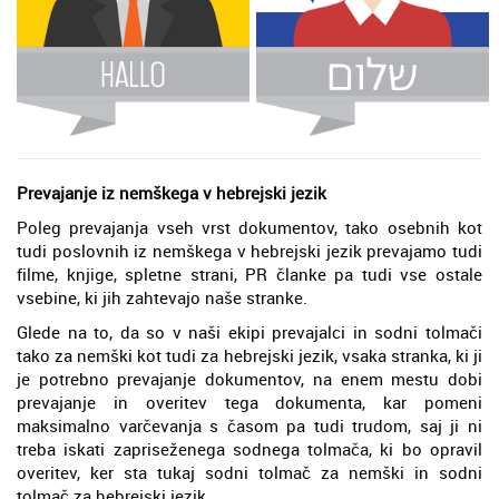
Prevajanje iz nemškega v hebrejski jezik
Poleg prevajanja vseh vrst dokumentov, tako osebnih kot
tudi poslovnih iz nemškega v hebrejski jezik prevajamo tudi
filme, knjige, spletne strani, PR članke pa tudi vse ostale
vsebine, ki jih zahtevajo naše stranke.
Glede na to, da so v naši ekipi prevajalci in sodni tolmači
tako za nemški kot tudi za hebrejski jezik, vsaka stranka, ki ji
je potrebno prevajanje dokumentov, na enem mestu dobi
prevajanje in overitev tega dokumenta, kar pomeni
maksimalno varčevanja s časom pa tudi trudom, saj ji ni
treba iskati zapriseženega sodnega tolmača, ki bo opravil
overitev, ker sta tukaj sodni tolmač za nemški in sodni
tolmač za hebrejski jezik.