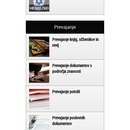
Prevajanje
Prevajanje knjig, učbenikov in
revij
Prevajanje dokumentov s
področja znanosti
Prevajanje potrdil
Prevajanje poslovnih
dokumentov