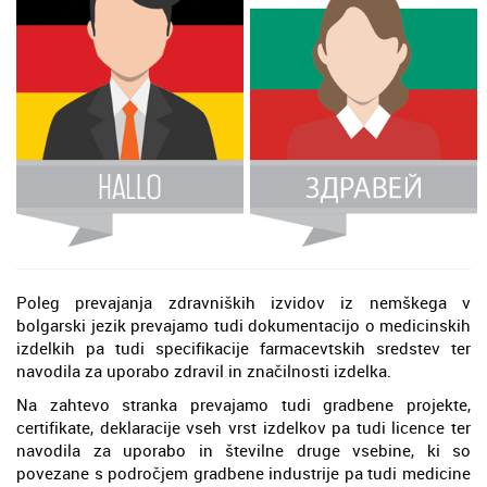
Poleg prevajanja zdravniških izvidov iz nemškega v
bolgarski jezik prevajamo tudi dokumentacijo o medicinskih
izdelkih pa tudi specifikacije farmacevtskih sredstev ter
navodila za uporabo zdravil in značilnosti izdelka.
Na zahtevo stranka prevajamo tudi gradbene projekte,
certifikate, deklaracije vseh vrst izdelkov pa tudi licence ter
navodila za uporabo in številne druge vsebine, ki so
povezane s področjem gradbene industrije pa tudi medicine