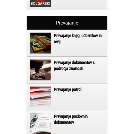
Prevajanje
Prevajanje knjig, učbenikov in
revij
Prevajanje dokumentov s
področja znanosti
Prevajanje potrdil
Prevajanje poslovnih
dokumentov