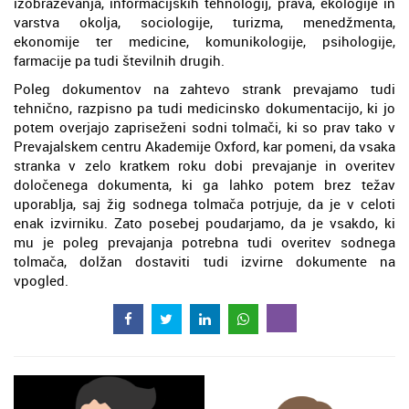
izobraževanja, informacijskih tehnologij, prava, ekologije in
varstva okolja, sociologije, turizma, menedžmenta,
ekonomije ter medicine, komunikologije, psihologije,
farmacije pa tudi številnih drugih.
Poleg dokumentov na zahtevo strank prevajamo tudi
tehnično, razpisno pa tudi medicinsko dokumentacijo, ki jo
potem overjajo zapriseženi sodni tolmači, ki so prav tako v
Prevajalskem centru Akademije Oxford, kar pomeni, da vsaka
stranka v zelo kratkem roku dobi prevajanje in overitev
določenega dokumenta, ki ga lahko potem brez težav
uporablja, saj žig sodnega tolmača potrjuje, da je v celoti
enak izvirniku. Zato posebej poudarjamo, da je vsakdo, ki
mu je poleg prevajanja potrebna tudi overitev sodnega
tolmača, dolžan dostaviti tudi izvirne dokumente na
vpogled.