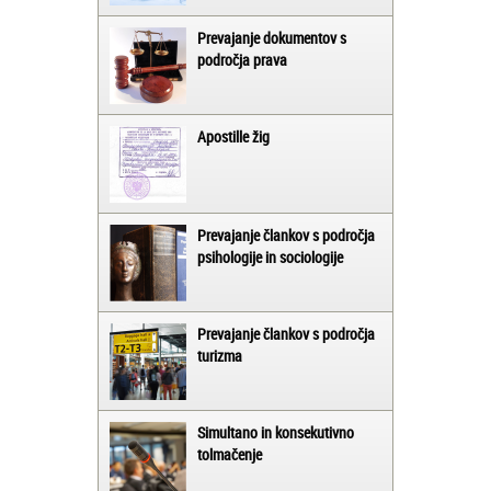
Prevajanje dokumentov s
področja prava
Apostille žig
Prevajanje člankov s področja
psihologije in sociologije
Prevajanje člankov s področja
turizma
Simultano in konsekutivno
tolmačenje