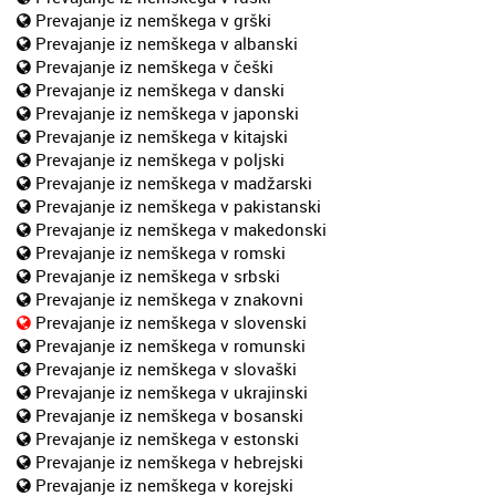
Prevajanje iz nemškega v grški
Prevajanje iz nemškega v albanski
Prevajanje iz nemškega v češki
Prevajanje iz nemškega v danski
Prevajanje iz nemškega v japonski
Prevajanje iz nemškega v kitajski
Prevajanje iz nemškega v poljski
Prevajanje iz nemškega v madžarski
Prevajanje iz nemškega v pakistanski
Prevajanje iz nemškega v makedonski
Prevajanje iz nemškega v romski
Prevajanje iz nemškega v srbski
Prevajanje iz nemškega v znakovni
Prevajanje iz nemškega v slovenski
Prevajanje iz nemškega v romunski
Prevajanje iz nemškega v slovaški
Prevajanje iz nemškega v ukrajinski
Prevajanje iz nemškega v bosanski
Prevajanje iz nemškega v estonski
Prevajanje iz nemškega v hebrejski
Prevajanje iz nemškega v korejski