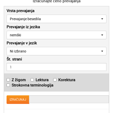
Izračunajte ceno prevajanja
Vrsta prevajanja
Prevajanje besedila
Prevajanje iz jezika
nemški
Prevajanje v jezik
Ni izbrano
Št. strani
Z žigom
Lektura
Korektura
Strokovna terminologija
IZRAČUNAJ