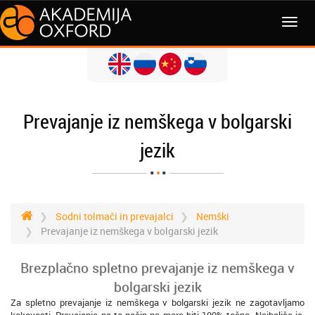
MENI
Prevajanje iz nemškega v bolgarski
jezik
Sodni tolmači in prevajalci
Nemški
Prevajanje iz nemškega v bolgarski jezik
Brezplačno spletno prevajanje iz nemškega v
bolgarski jezik
Za spletno prevajanje iz nemškega v bolgarski jezik ne zagotavljamo