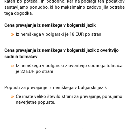
kateri bo potekal, in podobno, ker na podlagi teh podatkov
sestavljamo ponudbo, ki bo maksimalno zadovoljila potrebe
tega dogodka.
Cena prevajanja iz nemškega v bolgarski jezik
Iz nemškega v bolgarski je 18 EUR po strani
Cena prevajanja iz nemškega v bolgarski jezik z overitvijo
sodnih tolmačev
Iz nemškega v bolgarski z overitvijo sodnega tolmača
je 22 EUR po strani
Popusti za prevajanje iz nemškega v bolgarski jezik
Če imate veliko število strani za prevajanje, ponujamo
neverjetne popuste.