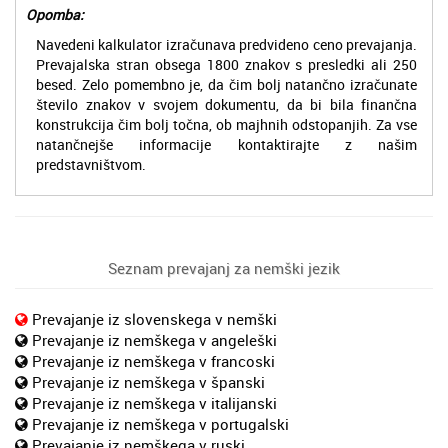
Opomba:
Navedeni kalkulator izračunava predvideno ceno prevajanja.
Prevajalska stran obsega 1800 znakov s presledki ali 250
besed. Zelo pomembno je, da čim bolj natančno izračunate
število znakov v svojem dokumentu, da bi bila finančna
konstrukcija čim bolj točna, ob majhnih odstopanjih. Za vse
natančnejše informacije kontaktirajte z našim
predstavništvom.
Seznam prevajanj za nemški jezik
Prevajanje iz slovenskega v nemški
Prevajanje iz nemškega v angeleški
Prevajanje iz nemškega v francoski
Prevajanje iz nemškega v španski
Prevajanje iz nemškega v italijanski
Prevajanje iz nemškega v portugalski
Prevajanje iz nemškega v ruski