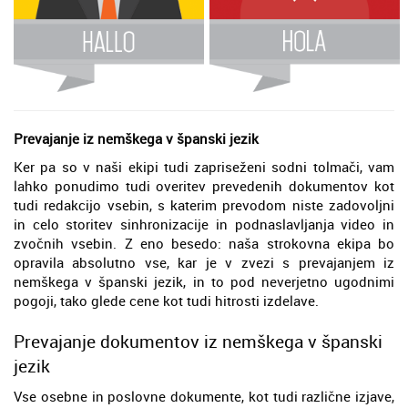
Prevajanje iz nemškega v španski jezik
Ker pa so v naši ekipi tudi zapriseženi sodni tolmači, vam
lahko ponudimo tudi overitev prevedenih dokumentov kot
tudi redakcijo vsebin, s katerim prevodom niste zadovoljni
in celo storitev sinhronizacije in podnaslavljanja video in
zvočnih vsebin. Z eno besedo: naša strokovna ekipa bo
opravila absolutno vse, kar je v zvezi s prevajanjem iz
nemškega v španski jezik, in to pod neverjetno ugodnimi
pogoji, tako glede cene kot tudi hitrosti izdelave.
Prevajanje dokumentov iz nemškega v španski
jezik
Vse osebne in poslovne dokumente, kot tudi različne izjave,