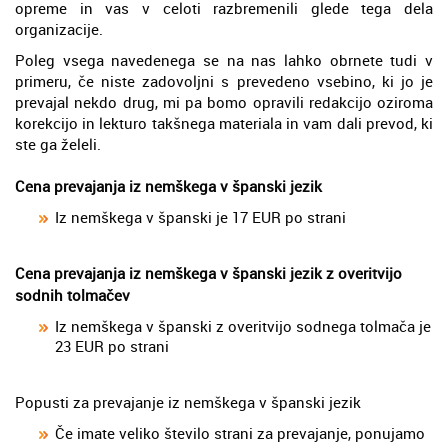
opreme in vas v celoti razbremenili glede tega dela
organizacije.
Poleg vsega navedenega se na nas lahko obrnete tudi v
primeru, če niste zadovoljni s prevedeno vsebino, ki jo je
prevajal nekdo drug, mi pa bomo opravili redakcijo oziroma
korekcijo in lekturo takšnega materiala in vam dali prevod, ki
ste ga želeli.
Cena prevajanja iz nemškega v španski jezik
Iz nemškega v španski je 17 EUR po strani
Cena prevajanja iz nemškega v španski jezik z overitvijo
sodnih tolmačev
Iz nemškega v španski z overitvijo sodnega tolmača je
23 EUR po strani
Popusti za prevajanje iz nemškega v španski jezik
Če imate veliko število strani za prevajanje, ponujamo