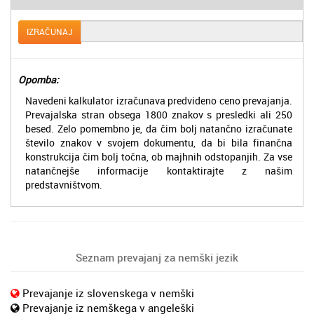
IZRAČUNAJ
Opomba:
Navedeni kalkulator izračunava predvideno ceno prevajanja.
Prevajalska stran obsega 1800 znakov s presledki ali 250
besed. Zelo pomembno je, da čim bolj natančno izračunate
število znakov v svojem dokumentu, da bi bila finančna
konstrukcija čim bolj točna, ob majhnih odstopanjih. Za vse
natančnejše informacije kontaktirajte z našim
predstavništvom.
Seznam prevajanj za nemški jezik
Prevajanje iz slovenskega v nemški
Prevajanje iz nemškega v angeleški