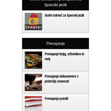
španski jezik
Sodni tolmač za španski jezik
Prevajanje
Prevajanje knjig, učbenikov in
revij
Prevajanje dokumentov s
področja znanosti
Prevajanje potrdil