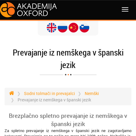
MENI
Prevajanje iz nemškega v španski
jezik
Sodni tolmači in prevajalci
Nemški
Prevajanje iz nemškega v španski jezik
Brezplačno spletno prevajanje iz nemškega v
španski jezik
Za spletno prevajanje iz nemškega v španski jezik ne zagotavljamo