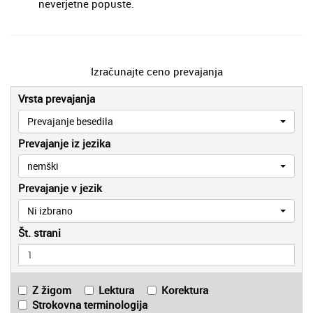
neverjetne popuste.
Izračunajte ceno prevajanja
Vrsta prevajanja
Prevajanje besedila
Prevajanje iz jezika
nemški
Prevajanje v jezik
Ni izbrano
Št. strani
Z žigom
Lektura
Korektura
Strokovna terminologija