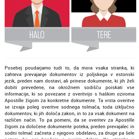
Posebej poudarjamo tudi to, da mora vsaka stranka, ki
zahteva prevajanje dokumentov iz poljskega v estonski
jezik, preden nam dostavi, ali prinese dokumente, ki jih želi
dobiti prevedene, na okrožnem sodišču poiskati vse
informacije, ki so povezane z overitvijo s haškim oziroma
Apostille žigom za konkretne dokumente. Ta vrsta overitve
se izvaja poleg overitve sodnega tolmača, toda izključno
dokumentov, ki jih določa zakon, in to za vsak dokument na
različen način. To pa pomeni, da se overitev za Apostille
žigom za določene dokumente poteka, preden prevajalec in
sodni tolmač začneta z njegovo obdelavo, za druge pa šele