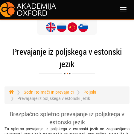
MENI
Prevajanje iz poljskega v estonski
jezik
Sodni tolmači in prevajalci
Poljski
Prevajanje iz poljskega v estonski jezik
Brezplačno spletno prevajanje iz poljskega v
estonski jezik
Za spletno prevajanje iz poljskega v estonski jezik ne zagotavljamo