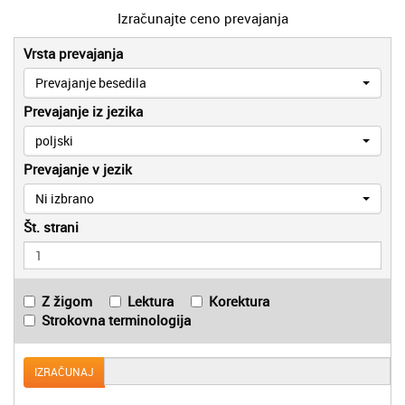
Izračunajte ceno prevajanja
Vrsta prevajanja
Prevajanje besedila
Prevajanje iz jezika
poljski
Prevajanje v jezik
Ni izbrano
Št. strani
Z žigom
Lektura
Korektura
Strokovna terminologija
IZRAČUNAJ