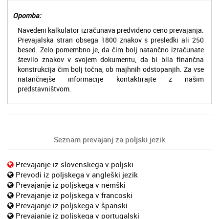
Opomba:
Navedeni kalkulator izračunava predvideno ceno prevajanja.
Prevajalska stran obsega 1800 znakov s presledki ali 250
besed. Zelo pomembno je, da čim bolj natančno izračunate
število znakov v svojem dokumentu, da bi bila finančna
konstrukcija čim bolj točna, ob majhnih odstopanjih. Za vse
natančnejše informacije kontaktirajte z našim
predstavništvom.
Seznam prevajanj za poljski jezik
Prevajanje iz slovenskega v poljski
Prevodi iz poljskega v angleški jezik
Prevajanje iz poljskega v nemški
Prevajanje iz poljskega v francoski
Prevajanje iz poljskega v španski
Prevajanje iz poljskega v portugalski