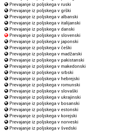
Prevajanje iz poljskega v ruski
Prevajanje iz poljskega v grški
Prevajanje iz poljskega v albanski
Prevajanje iz poljskega v italijanski
Prevajanje iz poljskega v danski
Prevajanje iz poljskega v slovenski
Prevajanje iz poljskega v japonski
Prevajanje iz poljskega v češki
Prevajanje iz poljskega v madžarski
Prevajanje iz poljskega v pakistanski
Prevajanje iz poljskega v makedonski
Prevajanje iz poljskega v srbski
Prevajanje iz poljskega v hebrejski
Prevajanje iz poljskega v romunski
Prevajanje iz poljskega v slovaški
Prevajanje iz poljskega v ukrajinski
Prevajanje iz poljskega v bosanski
Prevajanje iz poljskega v estonski
Prevajanje iz poljskega v korejski
Prevajanje iz poljskega v norveski
Prevajanje iz poljskega v švedski