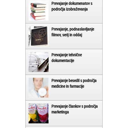
Prevajanje dokumenatov s
področja izobraževanja
Prevajanje, podnaslavljanje
filmov, serij in oddaj
Prevajanje tehnične
dokumentacije
Prevajanje besedil s področja
medicine in farmacije
Prevajanje člankov s področja
marketinga