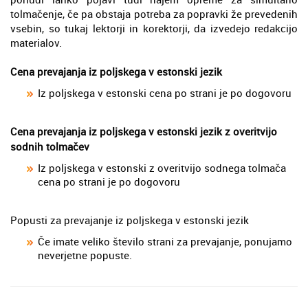
tolmačenje, če pa obstaja potreba za popravki že prevedenih
vsebin, so tukaj lektorji in korektorji, da izvedejo redakcijo
materialov.
Cena prevajanja iz poljskega v estonski jezik
Iz poljskega v estonski cena po strani je po dogovoru
Cena prevajanja iz poljskega v estonski jezik z overitvijo
sodnih tolmačev
Iz poljskega v estonski z overitvijo sodnega tolmača
cena po strani je po dogovoru
Popusti za prevajanje iz poljskega v estonski jezik
Če imate veliko število strani za prevajanje, ponujamo
neverjetne popuste.