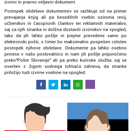
izvirni in pravno veljavni dokument.
Postopek obdelave dokumentov se razlikuje od na primer
prevajanja knjig ali pa besedilnih vsebin oziroma revij,
učbenikov in časopisnih člankov ter reklamnih materialov,
saj za njih stranka ni dolžna dostaviti izvirnikov na vpogled,
tako da jih lahko pošlje in prejme prevedene samo po
elektronski pošti, s čimer bo maksimalno pospešen celoten
postopek njihove obdelave. Dokumente pa lahko osebno
prinese v našo poslovalnico in nam jih pošlje priporočeno
preko“Pošte Slovenije” ali pa preko kurirske službe, saj se
overitev z žigom sodnega tolmača zahteva, da stranke
priložijo tudi izvirne vsebine na vpogled.