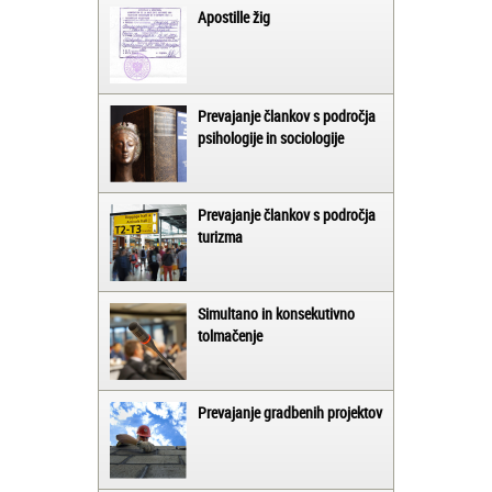
Apostille žig
Prevajanje člankov s področja
psihologije in sociologije
Prevajanje člankov s področja
turizma
Simultano in konsekutivno
tolmačenje
Prevajanje gradbenih projektov