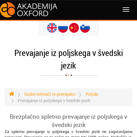
MENI
Prevajanje iz poljskega v švedski
jezik
Sodni tolmači in prevajalci
Poljski
Prevajanje iz poljskega v švedski jezik
Brezplačno spletno prevajanje iz poljskega v
švedski jezik
Za spletno prevajanje iz poljskega v švedski jezik ne zagotavljamo