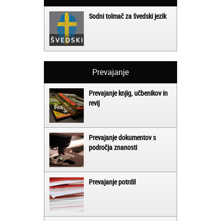
Sodni tolmač za švedski jezik
Prevajanje
Prevajanje knjig, učbenikov in
revij
Prevajanje dokumentov s
področja znanosti
Prevajanje potrdil