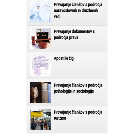
Prevajanje člankov s področja
naravoslovnih in družbenih
ved
Prevajanje dokumentov s
področja prava
Apostille žig
Prevajanje člankov s področja
psihologije in sociologije
Prevajanje člankov s področja
turizma