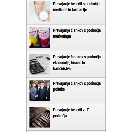
Prevajanje besedil s področja
medicine in farmacije
Prevajanje člankov s področja
marketinga
Prevajanje člankov s področja
ekonomije, financ in
bančništva
Prevajanje člankov s področja
politike
Prevajanje besedil z IT
področja