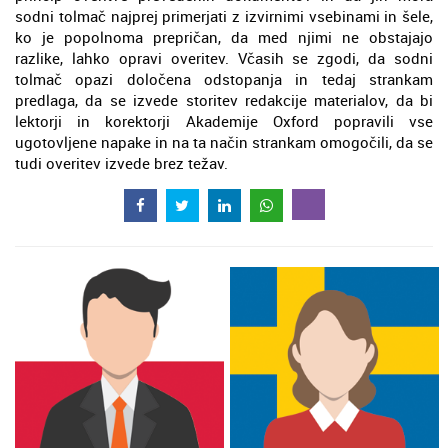
sodni tolmač najprej primerjati z izvirnimi vsebinami in šele,
ko je popolnoma prepričan, da med njimi ne obstajajo
razlike, lahko opravi overitev. Včasih se zgodi, da sodni
tolmač opazi določena odstopanja in tedaj strankam
predlaga, da se izvede storitev redakcije materialov, da bi
lektorji in korektorji Akademije Oxford popravili vse
ugotovljene napake in na ta način strankam omogočili, da se
tudi overitev izvede brez težav.