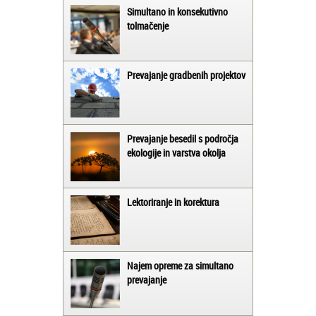
Simultano in konsekutivno
tolmačenje
Prevajanje gradbenih projektov
Prevajanje besedil s področja
ekologije in varstva okolja
Lektoriranje in korektura
Najem opreme za simultano
prevajanje
Matjaž iz Ajdovščine: