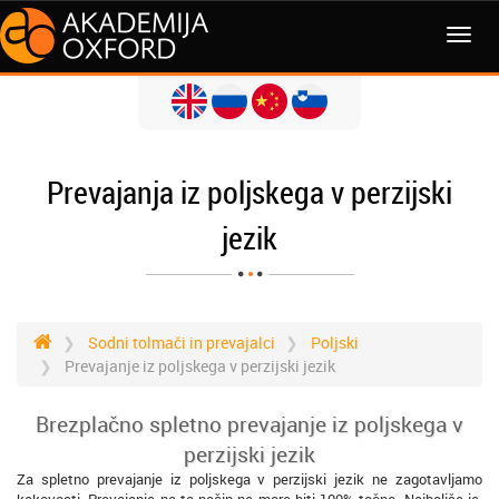
MENI
Prevajanja iz poljskega v perzijski
jezik
Sodni tolmači in prevajalci
Poljski
Prevajanje iz poljskega v perzijski jezik
Brezplačno spletno prevajanje iz poljskega v
perzijski jezik
Za spletno prevajanje iz poljskega v perzijski jezik ne zagotavljamo