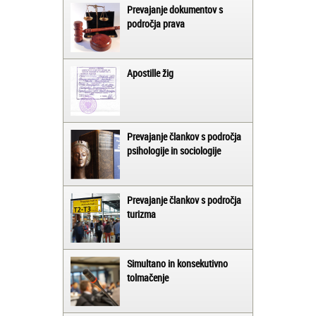
Prevajanje dokumentov s
področja prava
Apostille žig
Prevajanje člankov s področja
psihologije in sociologije
Prevajanje člankov s področja
turizma
Simultano in konsekutivno
tolmačenje