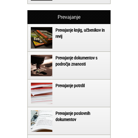
Prevajanje
Prevajanje knjig, učbenikov in
revij
Prevajanje dokumentov s
področja znanosti
Prevajanje potrdil
Prevajanje poslovnih
dokumentov