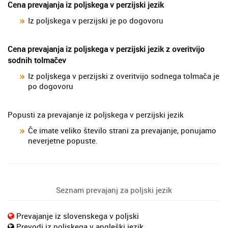
Cena prevajanja iz poljskega v perzijski jezik
Iz poljskega v perzijski je po dogovoru
Cena prevajanja iz poljskega v perzijski jezik z overitvijo
sodnih tolmačev
Iz poljskega v perzijski z overitvijo sodnega tolmača je
po dogovoru
Popusti za prevajanje iz poljskega v perzijski jezik
Če imate veliko število strani za prevajanje, ponujamo
neverjetne popuste.
Seznam prevajanj za poljski jezik
Prevajanje iz slovenskega v poljski
Prevodi iz poljskega v angleški jezik