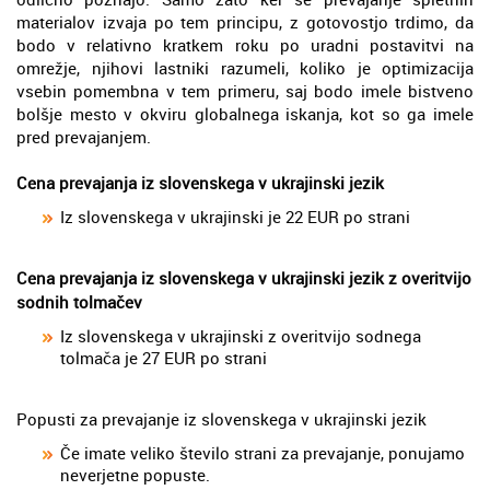
materialov izvaja po tem principu, z gotovostjo trdimo, da
bodo v relativno kratkem roku po uradni postavitvi na
omrežje, njihovi lastniki razumeli, koliko je optimizacija
vsebin pomembna v tem primeru, saj bodo imele bistveno
bolšje mesto v okviru globalnega iskanja, kot so ga imele
pred prevajanjem.
Cena prevajanja iz slovenskega v ukrajinski jezik
Iz slovenskega v ukrajinski je 22 EUR po strani
Cena prevajanja iz slovenskega v ukrajinski jezik z overitvijo
sodnih tolmačev
Iz slovenskega v ukrajinski z overitvijo sodnega
tolmača je 27 EUR po strani
Popusti za prevajanje iz slovenskega v ukrajinski jezik
Če imate veliko število strani za prevajanje, ponujamo
neverjetne popuste.