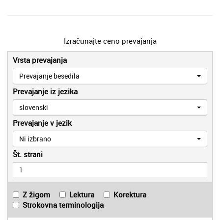
Izračunajte ceno prevajanja
Vrsta prevajanja
Prevajanje besedila
Prevajanje iz jezika
slovenski
Prevajanje v jezik
Ni izbrano
Št. strani
Z žigom
Lektura
Korektura
Strokovna terminologija