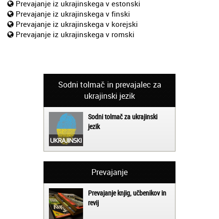
Prevajanje iz ukrajinskega v estonski
Prevajanje iz ukrajinskega v finski
Prevajanje iz ukrajinskega v korejski
Prevajanje iz ukrajinskega v romski
Sodni tolmač in prevajalec za
ukrajinski jezik
Sodni tolmač za ukrajinski
jezik
Prevajanje
Prevajanje knjig, učbenikov in
revij