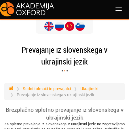
MENI
Prevajanje iz slovenskega v
ukrajinski jezik
Sodni tolmači in prevajalci
Ukrajinski
Prevajanje iz slovenskega v ukrajinski jezik
Brezplačno spletno prevajanje iz slovenskega v
ukrajinski jezik
Za spletno prevajanje iz slovenskega v ukrajinski jezik ne zagotavljamo