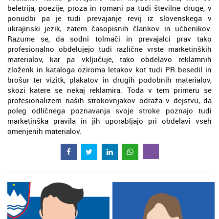
beletrija, poezije, proza in romani pa tudi številne druge, v
ponudbi pa je tudi prevajanje revij iz slovenskega v
ukrajinski jezik, zatem časopisnih člankov in učbenikov.
Razume se, da sodni tolmači in prevajalci prav tako
profesionalno obdelujejo tudi različne vrste marketinških
materialov, kar pa vključuje, tako obdelavo reklamnih
zloženk in kataloga oziroma letakov kot tudi PR besedil in
brošur ter vizitk, plakatov in drugih podobnih materialov,
skozi katere se nekaj reklamira. Toda v tem primeru se
profesionalizem naših strokovnjakov odraža v dejstvu, da
poleg odličnega poznavanja svoje stroke poznajo tudi
marketinška pravila in jih uporabljajo pri obdelavi vseh
omenjenih materialov.