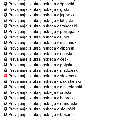
Prevajanje iz ukrajinskega v španski
Prevajanje iz ukrajinskega v grški
Prevajanje iz ukrajinskega v japonski
Prevajanje iz ukrajinskega v kitajski
Prevajanje iz ukrajinskega v francoski
Prevajanje iz ukrajinskega v portugalski
Prevajanje iz ukrajinskega v ruski
Prevajanje iz ukrajinskega v italijanski
Prevajanje iz ukrajinskega v albanski
Prevajanje iz ukrajinskega v danski
Prevajanje iz ukrajinskega v češki
Prevajanje iz ukrajinskega v poljski
Prevajanje iz ukrajinskega v madžarski
Prevajanje iz ukrajinskega v slovenski
Prevajanje iz ukrajinskega v pakistanski
Prevajanje iz ukrajinskega v makedonski
Prevajanje iz ukrajinskega v srbski
Prevajanje iz ukrajinskega v hebrejski
Prevajanje iz ukrajinskega v romunski
Prevajanje iz ukrajinskega v slovaški
Prevajanje iz ukrajinskega v bosanski