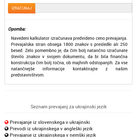
IZRAČUNAJ
Opomba:
Navedeni kalkulator izračunava predvideno ceno prevajanja.
Prevajalska stran obsega 1800 znakov s presledki ali 250
besed. Zelo pomembno je, da čim bolj natančno izračunate
število znakov v svojem dokumentu, da bi bila finančna
konstrukcija čim bolj točna, ob majhnih odstopanjih. Za vse
natančnejše informacije kontaktirajte z našim
predstavništvom.
Seznam prevajanj za ukrajinski jezik
Prevajanje iz slovenskega v ukrajinski
Prevodi iz ukrajinskega v angleški jezik
Prevajanje iz ukrajinskega v nemški jezik