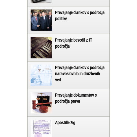
Prevajanje člankov s področja
politike
Prevajanje besedil z IT
področja
Prevajanje člankov s področja
naravoslovnih in družbenih
ved
Prevajanje dokumentov s
področja prava
Apostille žig