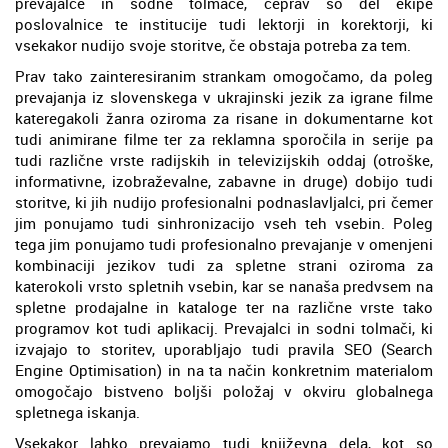
prevajalce in sodne tolmače, čeprav so del ekipe
poslovalnice te institucije tudi lektorji in korektorji, ki
vsekakor nudijo svoje storitve, če obstaja potreba za tem.
Prav tako zainteresiranim strankam omogočamo, da poleg
prevajanja iz slovenskega v ukrajinski jezik za igrane filme
kateregakoli žanra oziroma za risane in dokumentarne kot
tudi animirane filme ter za reklamna sporočila in serije pa
tudi različne vrste radijskih in televizijskih oddaj (otroške,
informativne, izobraževalne, zabavne in druge) dobijo tudi
storitve, ki jih nudijo profesionalni podnaslavljalci, pri čemer
jim ponujamo tudi sinhronizacijo vseh teh vsebin. Poleg
tega jim ponujamo tudi profesionalno prevajanje v omenjeni
kombinaciji jezikov tudi za spletne strani oziroma za
katerokoli vrsto spletnih vsebin, kar se nanaša predvsem na
spletne prodajalne in kataloge ter na različne vrste tako
programov kot tudi aplikacij. Prevajalci in sodni tolmači, ki
izvajajo to storitev, uporabljajo tudi pravila SEO (Search
Engine Optimisation) in na ta način konkretnim materialom
omogočajo bistveno boljši položaj v okviru globalnega
spletnega iskanja.
Vsekakor lahko prevajamo tudi književna dela, kot so