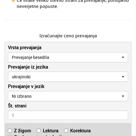
neverjetne popuste.
Izračunajte ceno prevajanja
Vrsta prevajanja
Prevajanje besedila
Prevajanje iz jezika
ukrajinski
Prevajanje v jezik
Ni izbrano
Št. strani
Z žigom
Lektura
Korektura