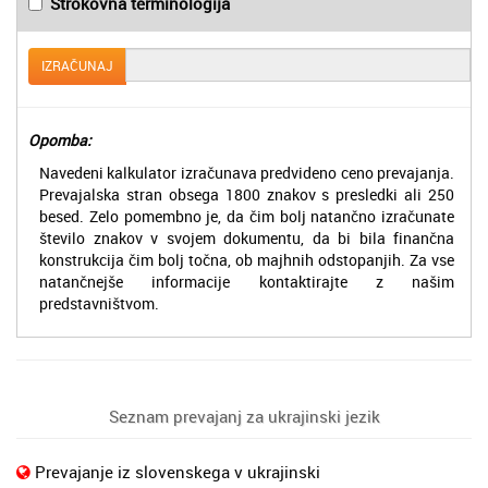
Strokovna terminologija
IZRAČUNAJ
Opomba:
Navedeni kalkulator izračunava predvideno ceno prevajanja.
Prevajalska stran obsega 1800 znakov s presledki ali 250
besed. Zelo pomembno je, da čim bolj natančno izračunate
število znakov v svojem dokumentu, da bi bila finančna
konstrukcija čim bolj točna, ob majhnih odstopanjih. Za vse
natančnejše informacije kontaktirajte z našim
predstavništvom.
Seznam prevajanj za ukrajinski jezik
Prevajanje iz slovenskega v ukrajinski