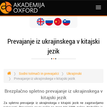
MENI
Prevajanje iz ukrajinskega v kitajski
jezik
Sodni tolmači in prevajalci
Ukrajinski
Prevajanje iz ukrajinskega v kitajski jezik
Brezplačno spletno prevajanje iz ukrajinskega v
kitajski jezik
Za spletno prevajanje iz ukrajinskega v kitajski jezik ne zagotavljamo