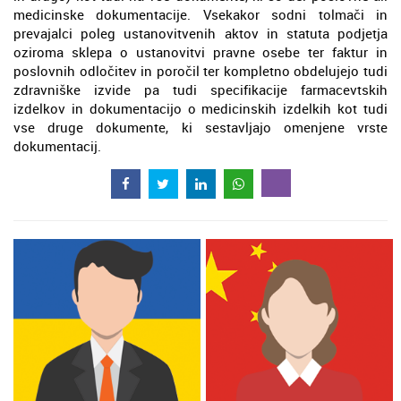
medicinske dokumentacije. Vsekakor sodni tolmači in
prevajalci poleg ustanovitvenih aktov in statuta podjetja
oziroma sklepa o ustanovitvi pravne osebe ter faktur in
poslovnih odločitev in poročil ter kompletno obdelujejo tudi
zdravniške izvide pa tudi specifikacije farmacevtskih
izdelkov in dokumentacijo o medicinskih izdelkih kot tudi
vse druge dokumente, ki sestavljajo omenjene vrste
dokumentacij.