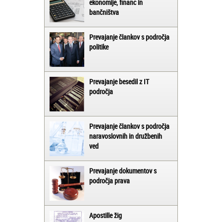
ekonomije, financ in
bančništva
Prevajanje člankov s področja
politike
Prevajanje besedil z IT
področja
Prevajanje člankov s področja
naravoslovnih in družbenih
ved
Prevajanje dokumentov s
področja prava
Apostille žig