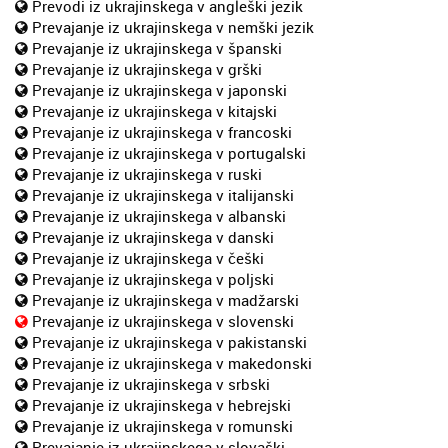
Prevodi iz ukrajinskega v angleški jezik
Prevajanje iz ukrajinskega v nemški jezik
Prevajanje iz ukrajinskega v španski
Prevajanje iz ukrajinskega v grški
Prevajanje iz ukrajinskega v japonski
Prevajanje iz ukrajinskega v kitajski
Prevajanje iz ukrajinskega v francoski
Prevajanje iz ukrajinskega v portugalski
Prevajanje iz ukrajinskega v ruski
Prevajanje iz ukrajinskega v italijanski
Prevajanje iz ukrajinskega v albanski
Prevajanje iz ukrajinskega v danski
Prevajanje iz ukrajinskega v češki
Prevajanje iz ukrajinskega v poljski
Prevajanje iz ukrajinskega v madžarski
Prevajanje iz ukrajinskega v slovenski
Prevajanje iz ukrajinskega v pakistanski
Prevajanje iz ukrajinskega v makedonski
Prevajanje iz ukrajinskega v srbski
Prevajanje iz ukrajinskega v hebrejski
Prevajanje iz ukrajinskega v romunski
Prevajanje iz ukrajinskega v slovaški