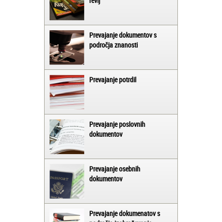
revij
Prevajanje dokumentov s
področja znanosti
Prevajanje potrdil
Prevajanje poslovnih
dokumentov
Prevajanje osebnih
dokumentov
Prevajanje dokumenatov s