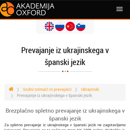
MENI
Prevajanje iz ukrajinskega v
španski jezik
Sodni tolmači in prevajalci
Ukrajinski
Prevajanje iz ukrajinskega v španski jezik
Brezplačno spletno prevajanje iz ukrajinskega v
španski jezik
Za spletno prevajanje iz ukrajinskega v španski jezik ne zagotavljamo