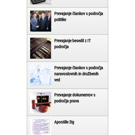
Prevajanje člankov s področja
politike
Prevajanje besedil z IT
področja
Prevajanje člankov s področja
naravoslovnih in družbenih
ved
Prevajanje dokumentov s
področja prava
Apostille žig