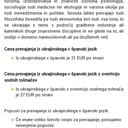
turizma, izobraževanja in znanosti oziroma psihologije,
sociologije tudi medicine ter ekologije in varstva okolja pa
tudi menedžmenta in politike. Seveda lahko prevajajo tudi
filozofska besedila pa tudi ekonomska kot tudi vsa tista, ki
se ukvarjajo s temo s področij gradbene industrije ali
katerekoli druge znanstvene discipline in ne glede na to, ali
sodijo v domeno naravoslovnih ali pa družbenih ved.
Cena prevajanja iz ukrajinskega v španski jezik
Iz ukrajinskega v španski je 21 EUR po strani
Cena prevajanja iz ukrajinskega v španski jezik z overitvijo
sodnih tolmačev
Iz ukrajinskega v španski z overitvijo sodnega tolmača
je 27 EUR po strani
Popusti za prevajanje iz ukrajinskega v španski jezik
Če imate veliko število strani za prevajanje, ponujamo
neverjetne popuste.