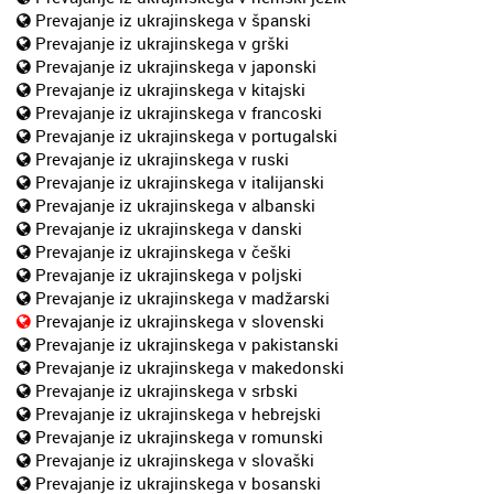
Prevajanje iz ukrajinskega v španski
Prevajanje iz ukrajinskega v grški
Prevajanje iz ukrajinskega v japonski
Prevajanje iz ukrajinskega v kitajski
Prevajanje iz ukrajinskega v francoski
Prevajanje iz ukrajinskega v portugalski
Prevajanje iz ukrajinskega v ruski
Prevajanje iz ukrajinskega v italijanski
Prevajanje iz ukrajinskega v albanski
Prevajanje iz ukrajinskega v danski
Prevajanje iz ukrajinskega v češki
Prevajanje iz ukrajinskega v poljski
Prevajanje iz ukrajinskega v madžarski
Prevajanje iz ukrajinskega v slovenski
Prevajanje iz ukrajinskega v pakistanski
Prevajanje iz ukrajinskega v makedonski
Prevajanje iz ukrajinskega v srbski
Prevajanje iz ukrajinskega v hebrejski
Prevajanje iz ukrajinskega v romunski
Prevajanje iz ukrajinskega v slovaški
Prevajanje iz ukrajinskega v bosanski