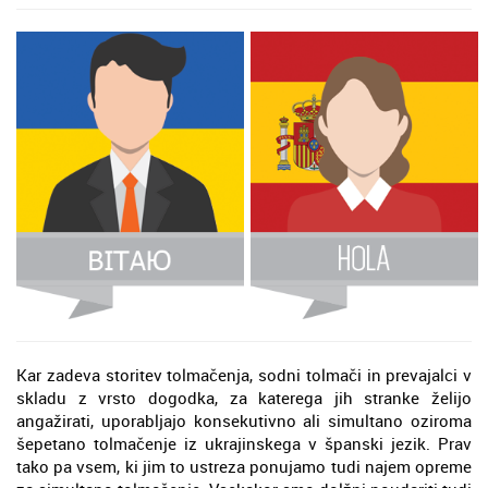
Kar zadeva storitev tolmačenja, sodni tolmači in prevajalci v
skladu z vrsto dogodka, za katerega jih stranke želijo
angažirati, uporabljajo konsekutivno ali simultano oziroma
šepetano tolmačenje iz ukrajinskega v španski jezik. Prav
tako pa vsem, ki jim to ustreza ponujamo tudi najem opreme